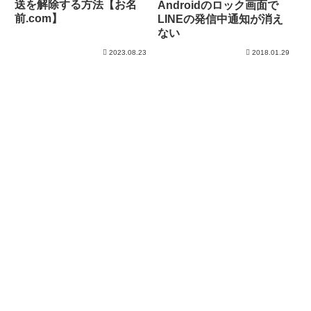
送を解除する方法【お名
Androidのロック画面で
前.com】
LINEの発信中通知が消え
ない
2023.08.23
2018.01.29