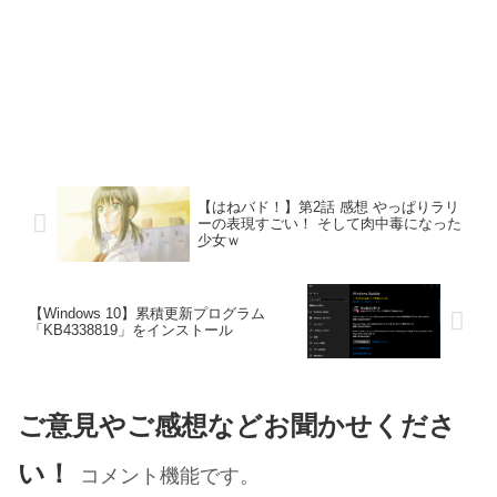
【はねバド！】第2話 感想 やっぱりラリ
ーの表現すごい！ そして肉中毒になった
少女ｗ
【Windows 10】累積更新プログラム
「KB4338819」をインストール
ご意見やご感想などお聞かせくださ
い！
コメント機能です。