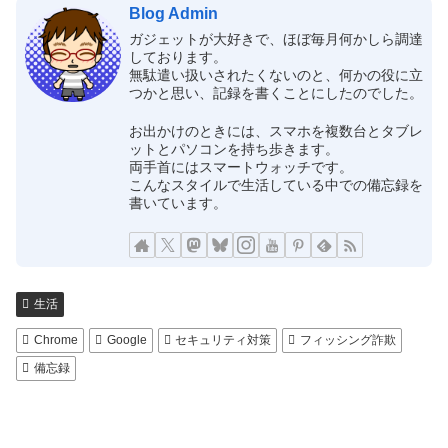
Blog Admin
ガジェットが大好きで、ほぼ毎月何かしら調達
しております。
無駄遣い扱いされたくないのと、何かの役に立
つかと思い、記録を書くことにしたのでした。
お出かけのときには、スマホを複数台とタブレ
ットとパソコンを持ち歩きます。
両手首にはスマートウォッチです。
こんなスタイルで生活している中での備忘録を
書いています。
生活
Chrome
Google
セキュリティ対策
フィッシング詐欺
備忘録