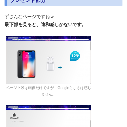
プレゼント部分
ずさんなページですねｗ
最下部を見ると、違和感しかないです。
ページ上段は画像だけですが、Googleらしさは感じ
ません。