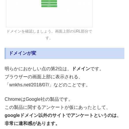
ドメインを確認しましょう。画面上部のURL部分で
す。
ドメインが変
明らかにおかしい点の第2位は、
ドメイン
です。
ブラウザーの画面上部に表示される、
「wnkhs.net/2018/07/」などのことです。
ChromeはGoogle社の製品です。
この製品に関するアンケートが仮にあったとして、
googleドメイン以外のサイトでアンケートというのは、
非常に違和感があります。