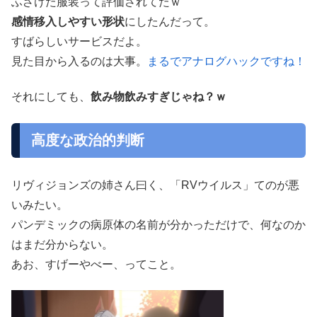
ふざけた服装って評価されてたｗ
感情移入しやすい形状
にしたんだって。
すばらしいサービスだよ。
見た目から入るのは大事。
まるでアナログハックですね！
それにしても、
飲み物飲みすぎじゃね？ｗ
高度な政治的判断
リヴィジョンズの姉さん曰く、「RVウイルス」てのが悪
いみたい。
パンデミックの病原体の名前が分かっただけで、何なのか
はまだ分からない。
あお、すげーやべー、ってこと。