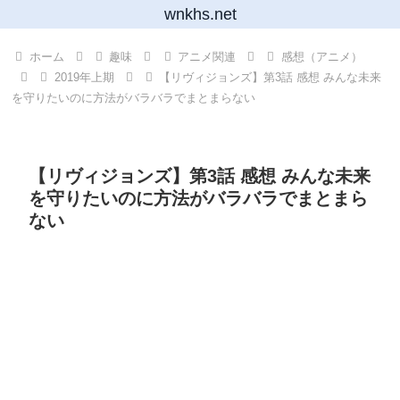
wnkhs.net
ホーム
趣味
アニメ関連
感想（アニメ）
2019年上期
【リヴィジョンズ】第3話 感想 みんな未来
を守りたいのに方法がバラバラでまとまらない
【リヴィジョンズ】第3話 感想 みんな未来
を守りたいのに方法がバラバラでまとまら
ない