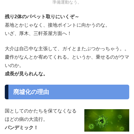
準備運動なう。
残り2体のパペット取りにいくぞ～
基地とかじゃなく、接地ポイントに向かうのな。
いざ、厚木、三軒茶屋方面へ！
大介は自己中な主張して、ガイとまたぶつかっちゃう。。
慶作がなんとか宥めてくれる。というか、乗せるのがウマ
いのか。
成長が見られんな。
廃墟化の理由
国としてのかたちを保てなくなる
ほどの病の大流行。
パンデミック！