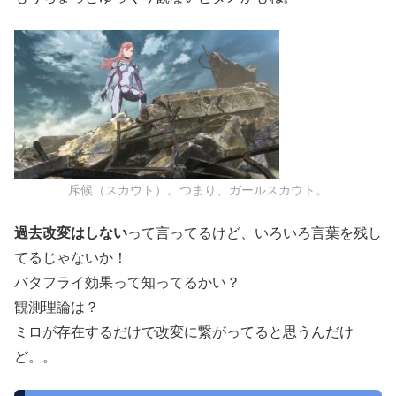
斥候（スカウト）。つまり、ガールスカウト。
過去改変はしない
って言ってるけど、いろいろ言葉を残し
てるじゃないか！
バタフライ効果って知ってるかい？
観測理論は？
ミロが存在するだけで改変に繋がってると思うんだけ
ど。。