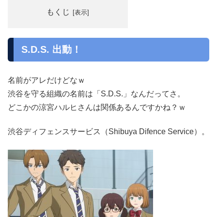
もくじ
S.D.S. 出動！
名前がアレだけどなｗ
渋谷を守る組織の名前は「S.D.S.」なんだってさ。
どこかの涼宮ハルヒさんは関係あるんですかね？ｗ
渋谷ディフェンスサービス（Shibuya Difence Service）。