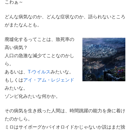
こわぁ～
どんな病気なのか、どんな症状なのか、語られないところ
がまたなんとも。
廃墟化するってことは、致死率の
高い病気？
人口の急激な減少てことなのかし
ら。
あるいは、
T-ウイルス
みたいな。
もしくは
アイ・アム・レジェンド
みたいな。
ゾンビ化みたいな何かか。
その病気を生き残った人間は、時間跳躍の能力を身に着け
たのかしら。
ミロはサイボーグかバイオロイドかじゃないか説はまだ捨