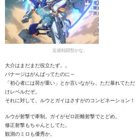
近接戦闘型かな。
大介はまだまだ役立たず。。
バナージはがんばってたのに～
「初心者には荷が重い」とか言いながら、ただ暴れてただ
けレベルだぞ。
それに対して、ルウとガイはさすがのコンビネーション！
ルウが射撃で牽制。ガイがゼロ距離射撃でとどめ。
修正射撃もちゃんとしてた。
観測のミロも優秀か。