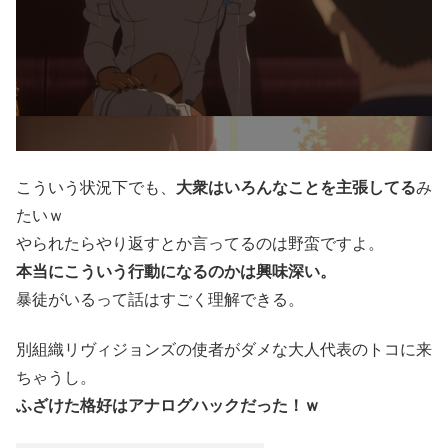
こういう状況下でも、
大衆はいろんなことを主張してる
み
たいｗ
やられたらやり返すとか言ってるのは野蛮ですよ。
本当にこういう行動になるのかは興味深い。
暴徒がいるって話はすごく理解できる。
別組織リヴィジョンズの使者がダメな大人代表のトコに来
ちゃうし。
ふざけた格好はアナログハックだった！ｗ