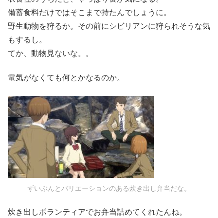
備蓄食料だけではそこまで持たんでしょうに。
野生動物を狩るか。その前にシビリアンに狩られそうな気
もするし。
てか、動物見ないな。。
電気がなくても何とかなるのか。
ずいぶんとバリエーションのある炊き出し弁当だな。
炊き出しボランティアでお弁当詰めてくれたんね。