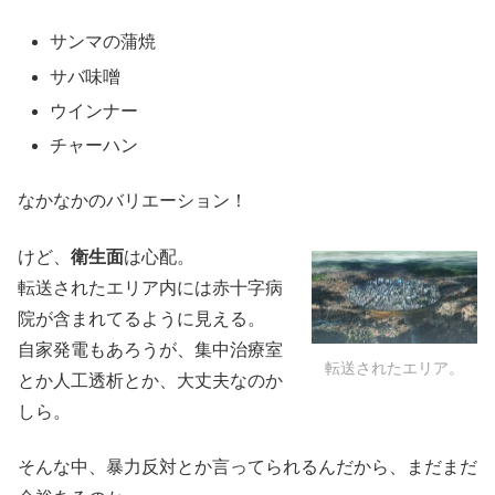
サンマの蒲焼
サバ味噌
ウインナー
チャーハン
なかなかのバリエーション！
けど、
衛生面
は心配。
転送されたエリア内には赤十字病
院が含まれてるように見える。
自家発電もあろうが、集中治療室
転送されたエリア。
とか人工透析とか、大丈夫なのか
しら。
そんな中、暴力反対とか言ってられるんだから、まだまだ