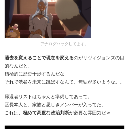
アナログハックしてます。
過去を変えることで現在を変える
のがリヴィジョンズの目
的なんだと。
積極的に歴史干渉するんだな。
それで渋谷を未来に跳ばすなんて、無駄が多いような。。
帰還者リストはちゃんと準備してあって。
区長本人と、家族と思しきメンバーが入ってた。
これは、
極めて高度な政治判断
が必要な雰囲気だｗ