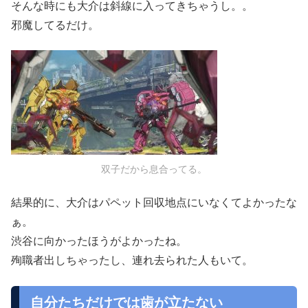
そんな時にも大介は斜線に入ってきちゃうし。。
邪魔してるだけ。
双子だから息合ってる。
結果的に、大介はパペット回収地点にいなくてよかったな
ぁ。
渋谷に向かったほうがよかったね。
殉職者出しちゃったし、連れ去られた人もいて。
自分たちだけでは歯が立たない