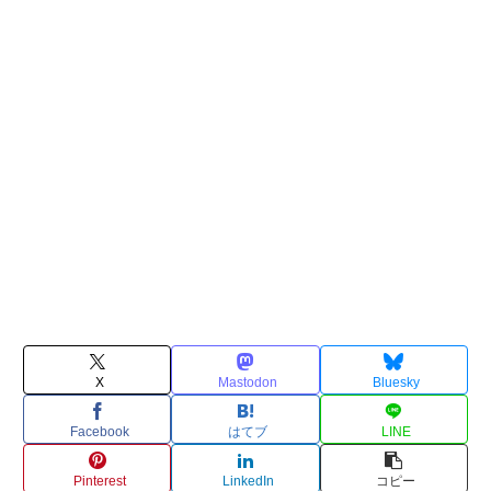
X
Mastodon
Bluesky
Facebook
はてブ
LINE
Pinterest
LinkedIn
コピー