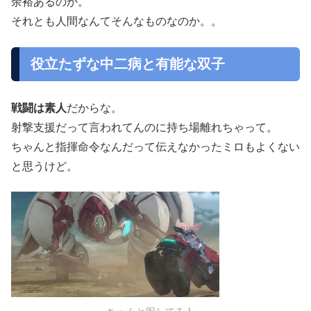
余裕あるのか。
それとも人間なんてそんなものなのか。。
役立たずな中二病と有能な双子
戦闘は素人
だからな。
射撃支援だって言われてんのに持ち場離れちゃって。
ちゃんと指揮命令なんだって伝えなかったミロもよくない
と思うけど。