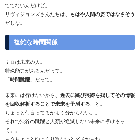
ててないんだけど。
リヴィジョンズさんたちは、
もはや人間の姿ではなさそう
だしな。
複雑な時間関係
ミロは未来の人。
特殊能力があるんだって。
「
時間跳躍
」だって。
未来には行けないから、
過去に跳び痕跡を残してその情報
を回収解析することで未来を予測する
、と。
ちょっと何言ってるかよく分からない。。
それで渋谷の跳躍と人類が絶滅しない未来に導けるっ
て。。
もうちょっとゆっくり観ないとダメかもね。