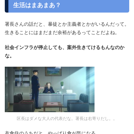
生活はまあまあ？
署長さんの話だと、暴徒とか主義者とかがいるんだって。
生きることにはまだまだ余裕があるってことだよね。
社会インフラが停止しても、案外生きてけるもんなのか
な。
区長はダメな大人の代表だな。署長は右寄りだし。。
衣食住のうちだと、やっぱり食が気になる。