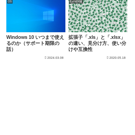
OS
Excel関連
Windows 10 いつまで使え
拡張子「.xls」と「.xlsx」
るのか（サポート期限の
の違い、見分け方、使い分
話）
けや互換性
2024.03.08
2020.05.18