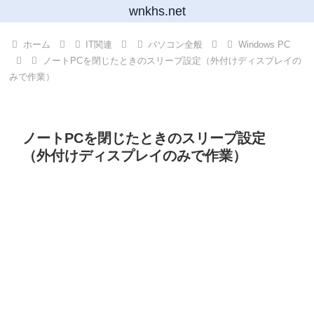
wnkhs.net
ホーム
IT関連
パソコン全般
Windows PC
ノートPCを閉じたときのスリープ設定（外付けディスプレイの
みで作業）
ノートPCを閉じたときのスリープ設定
（外付けディスプレイのみで作業）