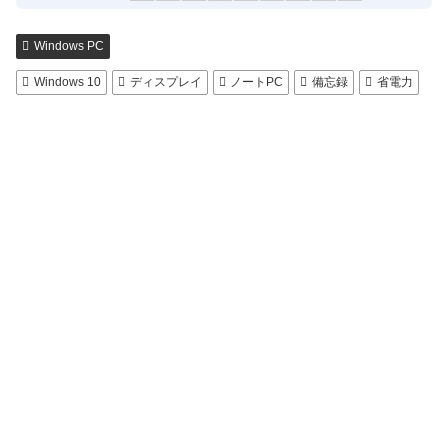
Windows PC
Windows 10
ディスプレイ
ノートPC
備忘録
省電力