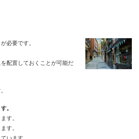
リが必要です。
象を配置しておくことが可能だ
す。
ます。
します。
ります。
れています。