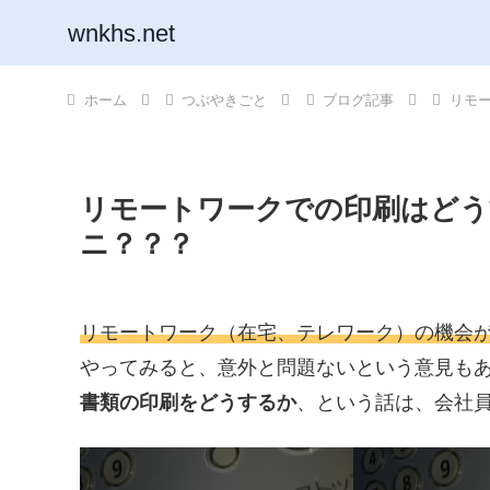
wnkhs.net
ホーム
つぶやきごと
ブログ記事
リモ
リモートワークでの印刷はどう
ニ？？？
リモートワーク（在宅、テレワーク）の機会
やってみると、意外と問題ないという意見も
書類の印刷をどうするか
、という話は、会社