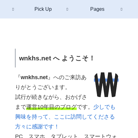
Pick Up
Pages
wnkhs.net へ ようこそ！
『
wnkhs.net
』へのご来訪あ
りがとうございます。
試行が続きながら、おかげさ
まで
運営10年目のブログ
です。
少しでも
興味を持って、ここに訪問してくださる
方々に感謝です！
PC、スマホ、タブレット、スマートウォ