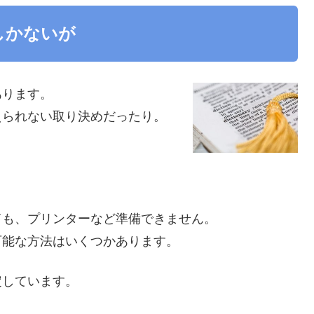
しかないが
あります。
えられない取り決めだったり。
ても、プリンターなど準備できません。
可能な方法はいくつかあります。
定しています。