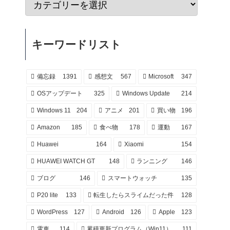
キーワードリスト
備忘録
1391
感想文
567
Microsoft
347
OSアップデート
325
Windows Update
214
Windows 11
204
アニメ
201
買い物
196
Amazon
185
食べ物
178
運動
167
Huawei
164
Xiaomi
154
HUAWEI WATCH GT
148
ランニング
146
ブログ
146
スマートウォッチ
135
P20 lite
133
転生したらスライムだった件
128
WordPress
127
Android
126
Apple
123
電車
114
累積更新プログラム（Win11）
111