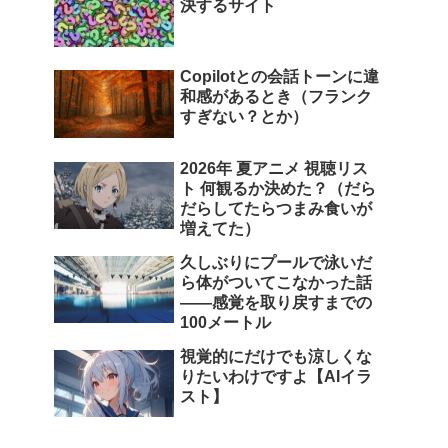
決するサイト
Copilotとの会話トーンに違
和感があるとき（フランク
すぎない？とか）
2026年 夏アニメ 視聴リス
ト 何観るか決めた？（だら
だらしてたらつまみ食いが
増えてた）
久しぶりにプールで泳いだ
ら体がついてこなかった話
――感覚を取り戻すまでの
100メートル
視覚的にだけでも涼しくな
りたいわけですよ【AIイラ
スト】