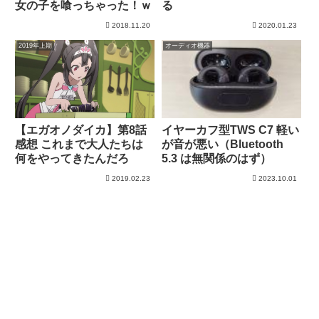
女の子を喰っちゃった！ｗ
る
2018.11.20
2020.01.23
2019年上期
オーディオ機器
【エガオノダイカ】第8話
イヤーカフ型TWS C7 軽い
感想 これまで大人たちは
が音が悪い（Bluetooth
何をやってきたんだろ
5.3 は無関係のはず）
2019.02.23
2023.10.01