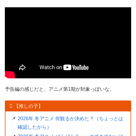
予告編の感じだと、アニメ第1期が対象っぽいな。
【推しの子】
2026年 冬アニメ 何観るか決めた？（ちょっとは
確認したから）