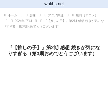
wnkhs.net
ホーム
趣味
アニメ関連
感想（アニメ）
2024年 下期
『【推しの子】』第2期 感想 続きが気にな
りすぎる（第3期おめでとうございます）
『【推しの子】』第2期 感想 続きが気にな
りすぎる（第3期おめでとうございます）