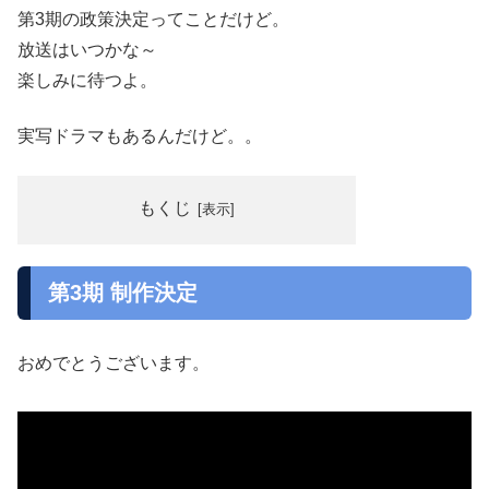
第3期の政策決定ってことだけど。
放送はいつかな～
楽しみに待つよ。
実写ドラマもあるんだけど。。
もくじ
第3期 制作決定
おめでとうございます。