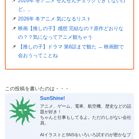
2026年 冬アニメ ぜんぜんチェックできてないけ
ど。。
2026年 冬アニメ 気になるリスト
映画【推しの子】感想 完結なの？原作どおりな
の？？気になってアニメ観ちゃう
【推しの子】ドラマ 第8話まで観た → 映画館で
会おうってことね
この投稿を書いたのは・・・
SunShine!
アニメ、ゲーム、電車、航空機、歴史などの話
題が好き！
ちゃんと仕事もしてるよ。ただのしがない会社
員。
AIイラストとSNSをいろいろ試すのが密かなブ