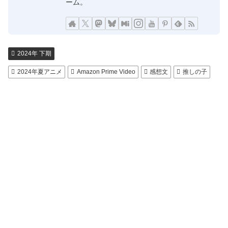
ーム。
2024年 下期
2024年夏アニメ
Amazon Prime Video
感想文
推しの子