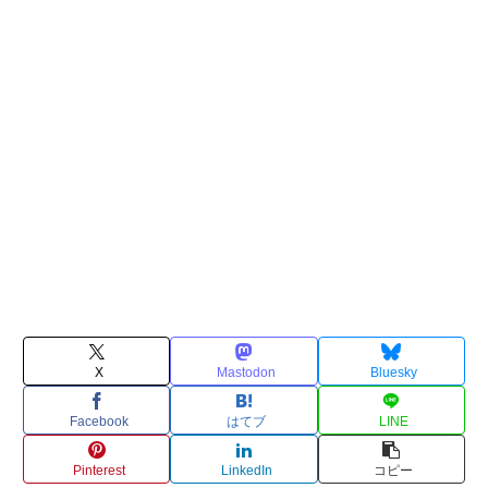
X
Mastodon
Bluesky
Facebook
はてブ
LINE
Pinterest
LinkedIn
コピー