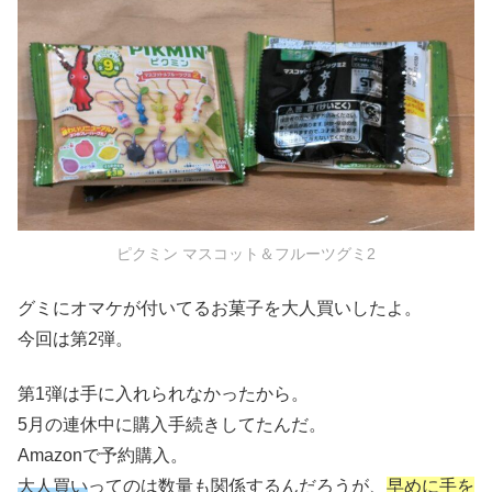
ピクミン マスコット＆フルーツグミ2
グミにオマケが付いてるお菓子を大人買いしたよ。
今回は第2弾。
第1弾は手に入れられなかったから。
5月の連休中に購入手続きしてたんだ。
Amazonで予約購入。
大人買い
ってのは数量も関係するんだろうが、
早めに手を