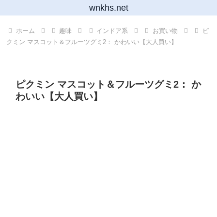
wnkhs.net
ホーム
趣味
インドア系
お買い物
ピ
クミン マスコット＆フルーツグミ2： かわいい【大人買い】
ピクミン マスコット＆フルーツグミ2： か
わいい【大人買い】