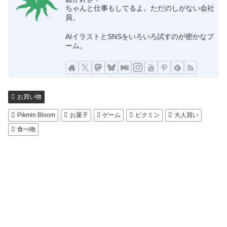
ちゃんと仕事もしてるよ。ただのしがない会社
員。
AIイラストとSNSをいろいろ試すのが密かなブ
ーム。
お買い物
Pikmin Bloom
お菓子
ゲーム
ピクミン
大人買い
食べ物