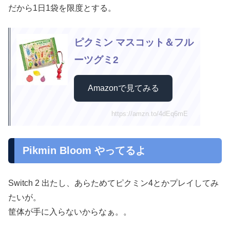
だから1日1袋を限度とする。
ピクミン マスコット＆フル
ーツグミ2
Amazonで見てみる
https://amzn.to/4dEq6mE
Pikmin Bloom やってるよ
Switch 2 出たし、あらためてピクミン4とかプレイしてみ
たいが。
筐体が手に入らないからなぁ。。