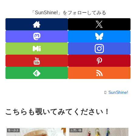
「SunShine!」をフォローしてみる
SunShine!
こちらも覗いてみてください！
食べ歩き
お買い物