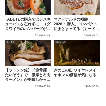
TABETEの購入ではレスキ
マクドナルドの福袋
ューパスを忘れずに！（ダ
2026： 購入。コンパクト
ロワイヨのハンバーグが美
にまとまってる（カードな
味という話）
かった。。）
2020.04.09
2026.01.03
食べ歩き
流行りもの
【ラーメン録】『節骨麺
きのこの山 ワイヤレスイ
たいぞう』で「濃厚とろ肉
ヤホン の価格が気になる
ラーメン」が美味しかった
んだが
2020.03.28
2024.03.06