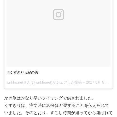
#くずきり #紀の善
wnkhs.netさん(@wnkhsnet)がシェアした投稿 –
2017 8月 5 2:24午前 PDT
かき氷はかなり早いタイミングで供されました。
くずきりは、注文時に10分ほど要することを伝えられて
いました。そのとおり、すこし時間が経ってから運ばれて