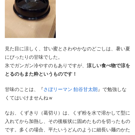
見た目に涼しく、甘い蜜とさわやかなのどごしは、暑い夏
にぴったりの甘味でした。
氷でガンガン冷やすのもありですが、
涼しい食べ物で涼を
とるのもまた粋というものです！
甘味のことは、『
さぼリーマン 飴谷甘太朗
』で勉強しな
くてはいけませんねｗ
なお、くずきり（葛切り）は、くず粉を水で溶かして型に
入れてから加熱し、その後板状に固めたものを切ったもの
です。多くの場合、平たいうどんのように細長い麺のかた