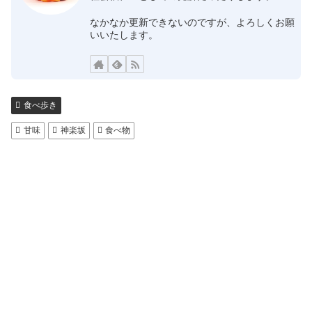
なかなか更新できないのですが、よろしくお願
いいたします。
食べ歩き
甘味
神楽坂
食べ物