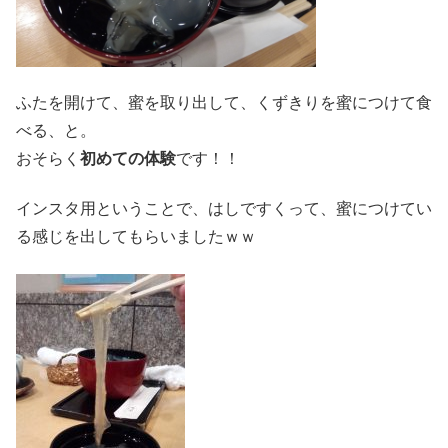
ふたを開けて、蜜を取り出して、くずきりを蜜につけて食
べる、と。
おそらく
初めての体験
です！！
インスタ用ということで、はしですくって、蜜につけてい
る感じを出してもらいましたｗｗ