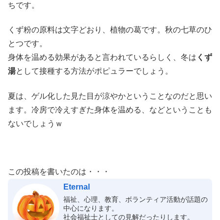
ちです。
くず粉の原料は文字どおり、植物の葛です。秋の七草のひ
とつです。
身体を温める効果があると言われているらしく、冬は
くず
湯
として接種する方法がポピュラーでしょう。
夏は、ゲル化した見た目が涼やかということなのだと思い
ます。冷房で冷えすぎた身体を温める、などということも
ないでしょうｗ
この投稿を書いたのは・・・
Eternal
福祉、心理、教育、ボランティア活動が話題の
中心になります。
社会福祉士としての見解だったりします。