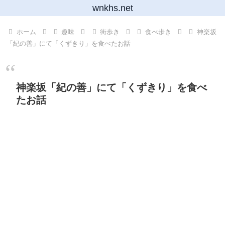
wnkhs.net
ホーム
趣味
街歩き
食べ歩き
神楽坂
「紀の善」にて「くずきり」を食べたお話
神楽坂「紀の善」にて「くずきり」を食べ
たお話