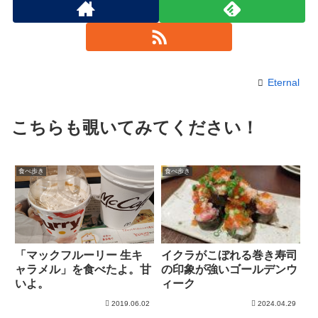
Eternal
こちらも覗いてみてください！
食べ歩き
食べ歩き
「マックフルーリー 生キ
イクラがこぼれる巻き寿司
ャラメル」を食べたよ。甘
の印象が強いゴールデンウ
いよ。
ィーク
2019.06.02
2024.04.29