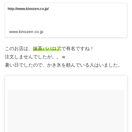
http://www.kinozen.co.jp/
www.kinozen.co.jp
このお店は、
抹茶ババロア
で有名ですね！
注文しませんでしたが。。ｗ
暑い日でしたので、かき氷を頼んでいる人はいました。