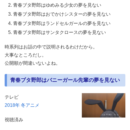
青春ブタ野郎はゆめみる少女の夢を見ない
青春ブタ野郎はおでかけシスターの夢を見ない
青春ブタ野郎はランドセルガールの夢を見ない
青春ブタ野郎はサンタクロースの夢を見ない
時系列はお話の中で説明されるわけだから。
大事なところだし。
公開順が間違いないよね。
青春ブタ野郎はバニーガール先輩の夢を見ない
テレビ
2018年 冬アニメ
視聴済み