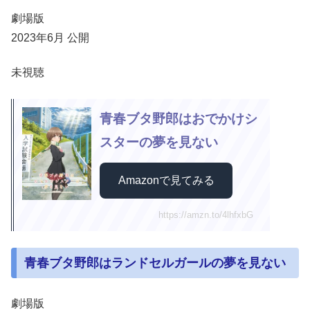
劇場版
2023年6月 公開
未視聴
青春ブタ野郎はおでかけシ
スターの夢を見ない
Amazonで見てみる
https://amzn.to/4lhfxbG
青春ブタ野郎はランドセルガールの夢を見ない
劇場版