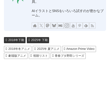
員。
AIイラストとSNSをいろいろ試すのが密かなブ
ーム。
2018年下期
2025年 下期
2018年冬アニメ
2025年 夏アニメ
Amazon Prime Video
劇場版アニメ
視聴リスト
青春ブタ野郎シリーズ