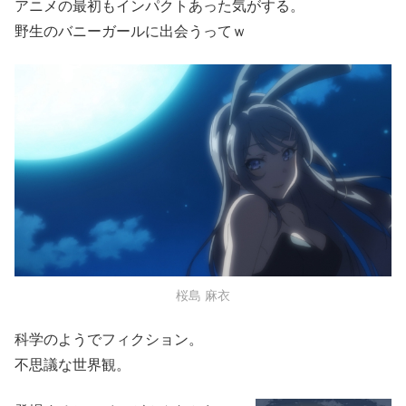
アニメの最初もインパクトあった気がする。
野生のバニーガールに出会うってｗ
桜島 麻衣
科学のようでフィクション。
不思議な世界観。