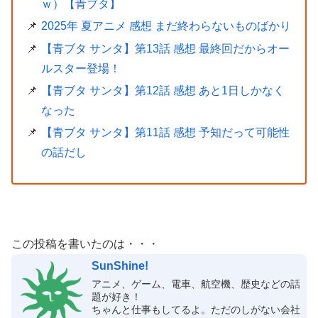
ｗ）【青ブタ】
2025年 夏アニメ 感想 まだ終わらないものばかり
【青ブタ サンタ】第13話 感想 最終回だからオー
ルスター登場！
【青ブタ サンタ】第12話 感想 あと1日しかなく
なった
【青ブタ サンタ】第11話 感想 予知だって可能性
の話だし
この投稿を書いたのは・・・
SunShine!
アニメ、ゲーム、電車、航空機、歴史などの話
題が好き！
ちゃんと仕事もしてるよ。ただのしがない会社