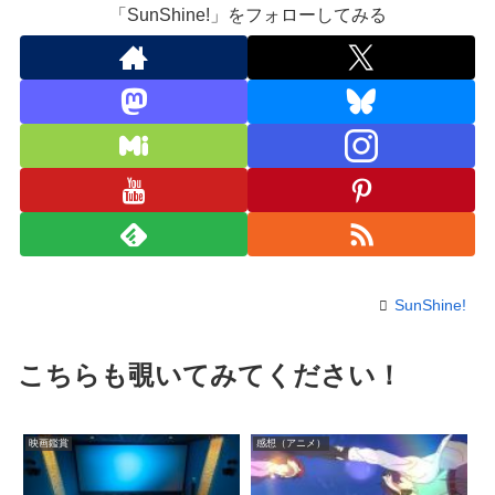
「SunShine!」をフォローしてみる
SunShine!
こちらも覗いてみてください！
映画鑑賞
感想（アニメ）