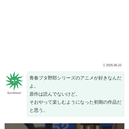
2025.06.22
青春ブタ野郎シリーズのアニメが好きなんだ
よ。
SunShine!
原作は読んでないけど。
そおやって楽しむようになった初期の作品だ
と思う。