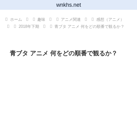
wnkhs.net
ホーム
趣味
アニメ関連
感想（アニメ）
2018年下期
青ブタ アニメ 何をどの順番で観るか？
青ブタ アニメ 何をどの順番で観るか？