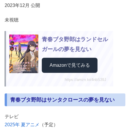
2023年12月 公開
未視聴
青春ブタ野郎はランドセル
ガールの夢を見ない
Amazonで見てみる
https://amzn.to/4nbS39J
青春ブタ野郎はサンタクロースの夢を見ない
テレビ
2025年 夏アニメ
（予定）