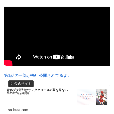
第1話の一部が先行公開されてるよ。
青春ブタ野郎はサンタクロースの夢を見ない
2025年7月放送開始
ao-buta.com