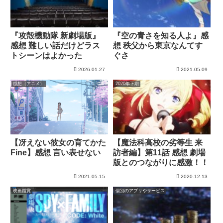
『攻殻機動隊 新劇場版』
『空の青さを知る人よ』感
感想 難しい話だけどラス
想 秩父から東京なんてす
トシーンはよかった
ぐさ
2026.01.27
2021.05.09
感想（アニメ）
2020年下期
【冴えない彼女の育てかた
【魔法科高校の劣等生 来
Fine】感想 言い表せない
訪者編】第11話 感想 劇場
版とのつながりに感激！！
2021.05.15
2020.12.13
映画鑑賞
個別のアプリやサービス