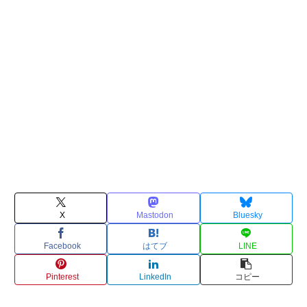
X
Mastodon
Bluesky
Facebook
はてブ
LINE
Pinterest
LinkedIn
コピー