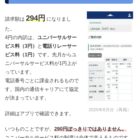
294円
請求額は
になりまし
た。
4円の内訳は、
ユニバーサルサー
ビス料（3円）
と
電話リレーサー
ビス料（1円）
です。先月からユ
ニバーサルサービス料が1円上が
っています。
電話番号ごとに課金されるもので
す。国内の通信キャリアにて協定
が決まっています。
2025年8月分（再掲）
詳細はアプリで確認できます。
いつものことですが、
290円ぽっきりではありません。
ユニバーサルサービス料の制度は全体で支えるものです。