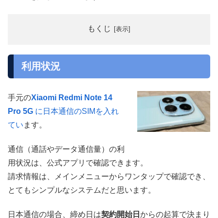
もくじ
利用状況
手元の
Xiaomi Redmi Note 14
Pro 5G
に日本通信のSIMを入れ
てい
ます。
通信（通話やデータ通信量）の利
用状況は、公式アプリで確認できます。
請求情報は、メインメニューからワンタップで確認でき、
とてもシンプルなシステムだと思います。
日本通信の場合、締め日は
契約開始日
からの起算で決まり