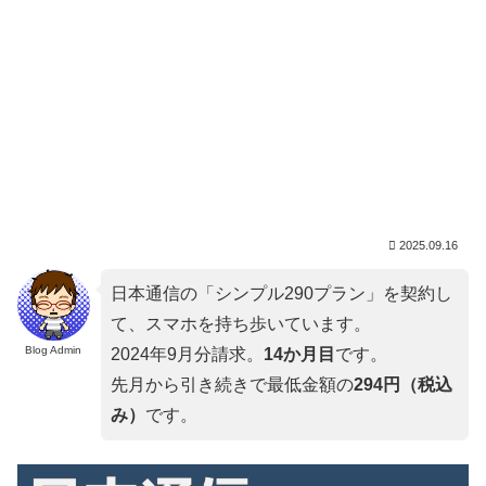
2025.09.16
日本通信の「シンプル290プラン」を契約し
て、スマホを持ち歩いています。
Blog Admin
2024年9月分請求。
14か月目
です。
先月から引き続きで最低金額の
294円（税込
み）
です。