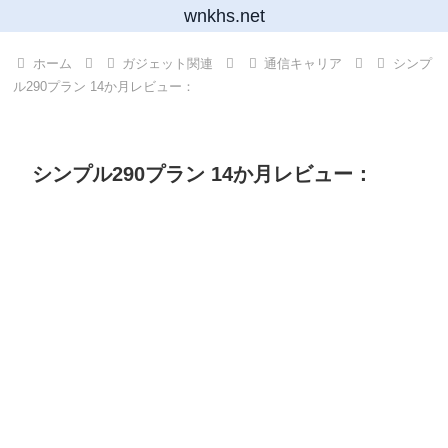
wnkhs.net
ホーム
ガジェット関連
通信キャリア
シンプ
ル290プラン 14か月レビュー：
シンプル290プラン 14か月レビュー：