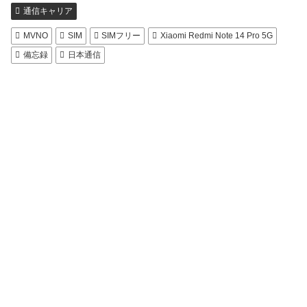
通信キャリア
MVNO
SIM
SIMフリー
Xiaomi Redmi Note 14 Pro 5G
備忘録
日本通信