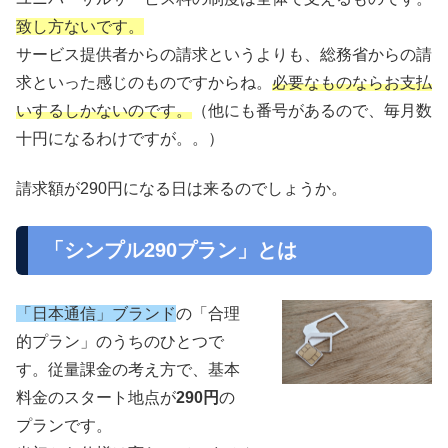
致し方ないです。
サービス提供者からの請求というよりも、総務省からの請
求といった感じのものですからね。
必要なものならお支払
いするしかないのです。
（他にも番号があるので、毎月数
十円になるわけですが。。）
請求額が290円になる日は来るのでしょうか。
「シンプル290プラン」とは
「日本通信」ブランド
の「合理
的プラン」のうちのひとつで
す。従量課金の考え方で、基本
料金のスタート地点が
290円
の
プランです。