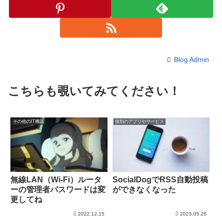
Blog Admin
こちらも覗いてみてください！
その他のIT機器
個別のアプリやサービス
無線LAN（Wi-Fi）ルータ
SocialDogでRSS自動投稿
ーの管理者パスワードは変
ができなくなった
更してね
2022.12.15
2023.05.26