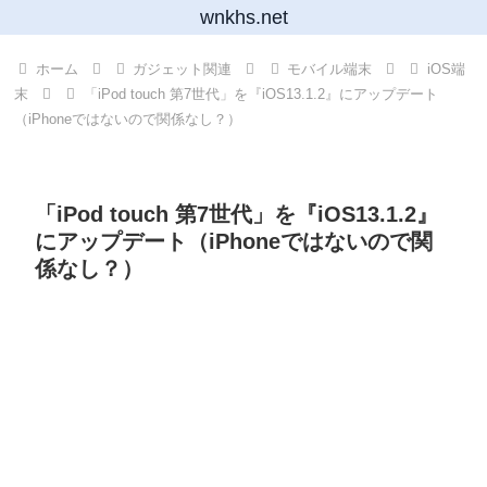
wnkhs.net
ホーム
ガジェット関連
モバイル端末
iOS端
末
「iPod touch 第7世代」を『iOS13.1.2』にアップデート
（iPhoneではないので関係なし？）
「iPod touch 第7世代」を『iOS13.1.2』
にアップデート（iPhoneではないので関
係なし？）