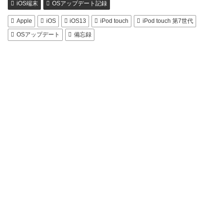
iOS端末
OSアップデート記録
Apple
iOS
iOS13
iPod touch
iPod touch 第7世代
OSアップデート
備忘録