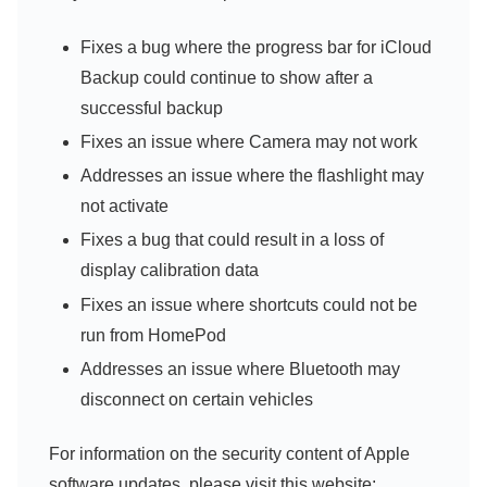
Fixes a bug where the progress bar for iCloud
Backup could continue to show after a
successful backup
Fixes an issue where Camera may not work
Addresses an issue where the flashlight may
not activate
Fixes a bug that could result in a loss of
display calibration data
Fixes an issue where shortcuts could not be
run from HomePod
Addresses an issue where Bluetooth may
disconnect on certain vehicles
For information on the security content of Apple
software updates, please visit this website: