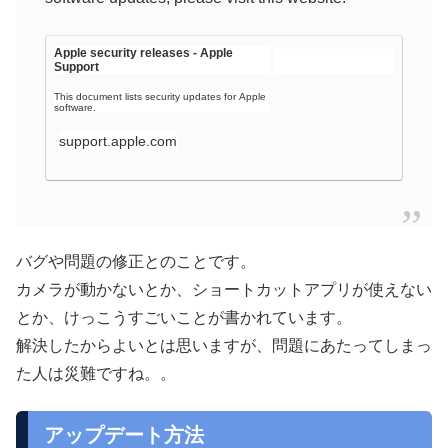
Apple security releases - Apple
Support
This document lists security updates for Apple
software.
support.apple.com
バグや問題の修正とのことです。
カメラが動かないとか、ショートカットアプリが使えない
とか、けっこうすごいことが書かれています。
解決したからよいとは思いますが、問題にあたってしまっ
た人は災難ですね。。
アップデート方法