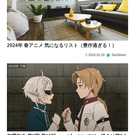
2024年 春アニメ 気になるリスト（豊作過ぎる！）
2024.02.20
SunShine!
2023年 下期