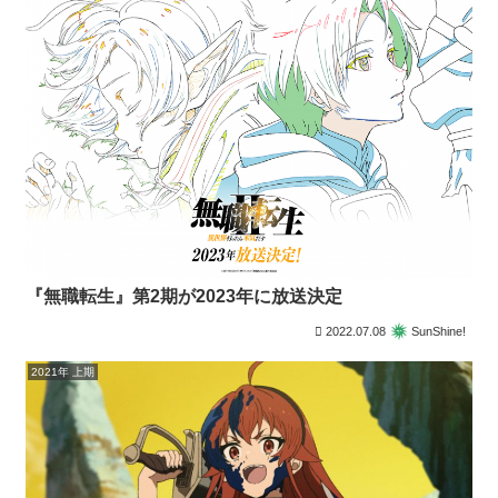
『無職転生』第2期が2023年に放送決定
2022.07.08
SunShine!
2021年 上期