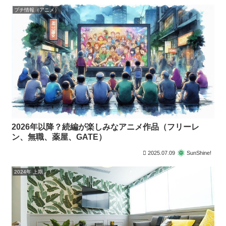
プチ情報（アニメ）
2026年以降？続編が楽しみなアニメ作品（フリーレ
ン、無職、薬屋、GATE）
2025.07.09
SunShine!
2024年 上期