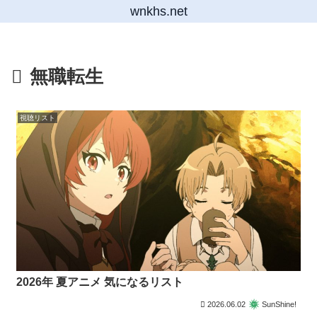
wnkhs.net
無職転生
視聴リスト
2026年 夏アニメ 気になるリスト
2026.06.02
SunShine!