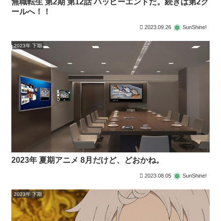
無職転生 第2期 第12話 ハッピーエンドだ。続きは第2ク
ールへ！！
2023.09.26
SunShine!
2023年 下期
2023年 夏期アニメ 8月だけど、どおかね。
2023.08.05
SunShine!
2023年 下期