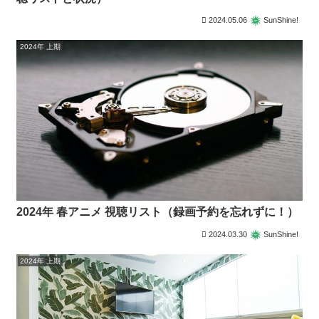
2024.05.06
SunShine!
2024年 上期
2024年 春アニメ 視聴リスト（録画予約を忘れずに！）
2024.03.30
SunShine!
2024年 上期