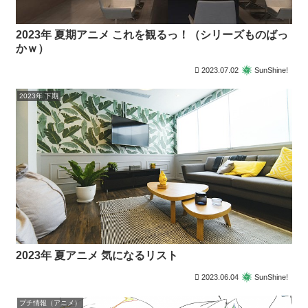
2023年 夏期アニメ これを観るっ！（シリーズものばっ
かｗ）
2023.07.02
SunShine!
2023年 下期
2023年 夏アニメ 気になるリスト
2023.06.04
SunShine!
プチ情報（アニメ）