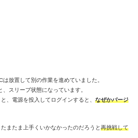
Cは放置して別の作業を進めていました。
と、スリープ状態になっています。
うと、電源を投入してログインすると、
なぜかバージ
、たまたま上手くいかなかったのだろうと
再挑戦して