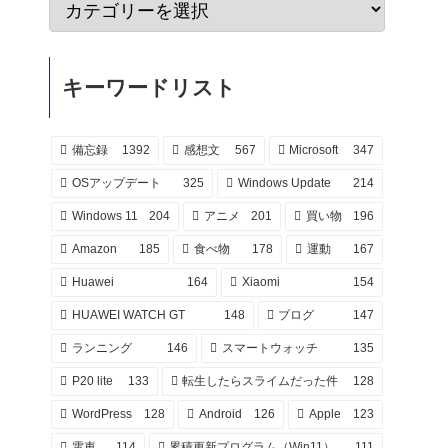
キーワードリスト
備忘録
1392
感想文
567
Microsoft
347
OSアップデート
325
Windows Update
214
Windows 11
204
アニメ
201
買い物
196
Amazon
185
食べ物
178
運動
167
Huawei
164
Xiaomi
154
HUAWEI WATCH GT
148
ブログ
147
ランニング
146
スマートウォッチ
135
P20 lite
133
転生したらスライムだった件
128
WordPress
128
Android
126
Apple
123
電車
114
累積更新プログラム（Win11）
111