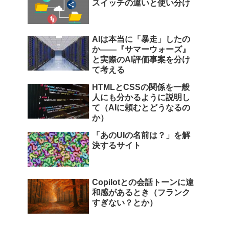
スイッチの違いと使い分け
AIは本当に「暴走」したの
か――『サマーウォーズ』
と実際のAI評価事案を分け
て考える
HTMLとCSSの関係を一般
人にも分かるように説明し
て（AIに頼むとどうなるの
か）
「あのUIの名前は？」を解
決するサイト
Copilotとの会話トーンに違
和感があるとき（フランク
すぎない？とか）