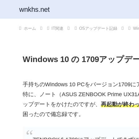
wnkhs.net
ホーム
IT関連
OSアップデート記録
W
Windows 10 の 1709ア
手持ちのWindows 10 PCをバージョン17
特に、ノート（ASUS ZENBOOK Prime
ップデートをかけたのですが、
再起動が終わ
困ったので備忘録です。