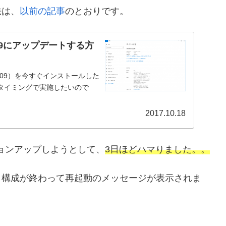
法は、
以前の記事
のとおりです。
709にアップデートする方
ージョン 1709）を今すぐインストールした
タイミングで実施したいので
2017.10.18
ョンアップしようとして、
3日ほどハマりました。。
、構成が終わって再起動のメッセージが表示されま