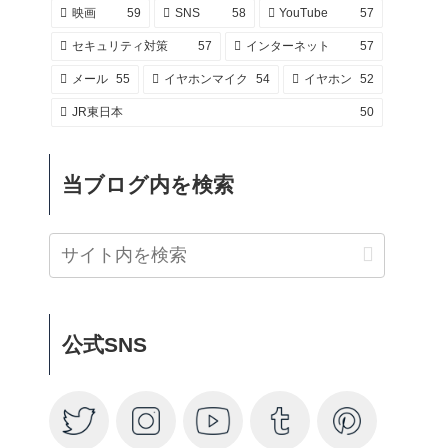
映画
59
SNS
58
YouTube
57
セキュリティ対策
57
インターネット
57
メール
55
イヤホンマイク
54
イヤホン
52
JR東日本
50
当ブログ内を検索
公式SNS