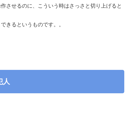
操作させるのに、こういう時はさっさと切り上げると
もできるというものです。。
。
犯人