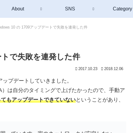
About
SNS
Category
indows 10 の 1709アップデートで失敗を連発した件
ップデートで失敗を連発した件
2017.10.23
2018.12.06
09にアップデートしていきました。
 UX31A）は自分のタイミングで上げたかったので、手動ア
ってもアップデートできていない
ということがあり、