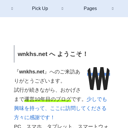
Pick Up
Pages
wnkhs.net へ ようこそ！
『
wnkhs.net
』へのご来訪あ
りがとうございます。
試行が続きながら、おかげさ
まで
運営10年目のブログ
です。
少しでも
興味を持って、ここに訪問してくださる
方々に感謝です！
PC、スマホ、タブレット、スマートウォ