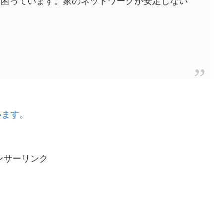
きずに困っています。家のネットワークが安定しない
います。
ンサーリンク