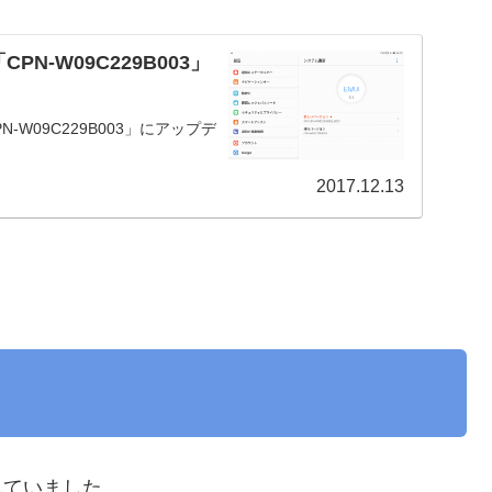
を「CPN-W09C229B003」
PN-W09C229B003」にアップデ
2017.12.13
れていました。