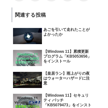
関連する投稿
あごを引いて走れたことが
よかったか
【Windows 11】累積更新
プログラム「KB5053656」
をインストール
【皇居ラン】雨上がりの夜
はウォーターハザードに注
意
【Windows 11】セキュリ
ティ パッチ
「KB5079473」をインスト