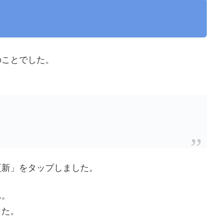
のことでした。
更新」をタップしました。
ん。
した。