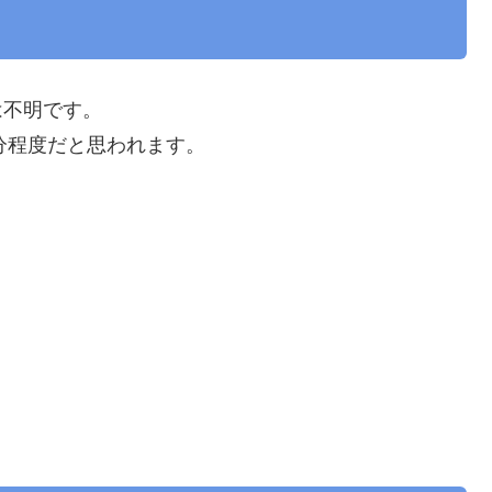
は不明です。
分程度だと思われます。
。