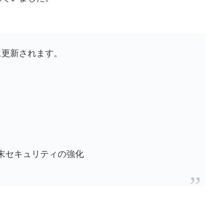
6に更新されます。
端末セキュリティの強化