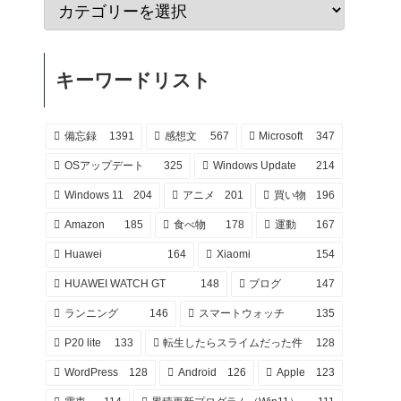
キーワードリスト
備忘録
1391
感想文
567
Microsoft
347
OSアップデート
325
Windows Update
214
Windows 11
204
アニメ
201
買い物
196
Amazon
185
食べ物
178
運動
167
Huawei
164
Xiaomi
154
HUAWEI WATCH GT
148
ブログ
147
ランニング
146
スマートウォッチ
135
P20 lite
133
転生したらスライムだった件
128
WordPress
128
Android
126
Apple
123