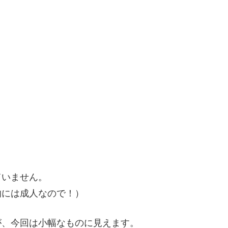
ていません。
的には成人なので！）
が、今回は小幅なものに見えます。