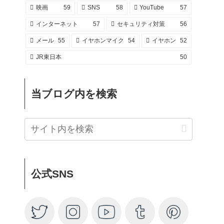
映画
59
SNS
58
YouTube
57
インターネット
57
セキュリティ対策
56
メール
55
イヤホンマイク
54
イヤホン
52
JR東日本
50
当ブログ内を検索
公式SNS