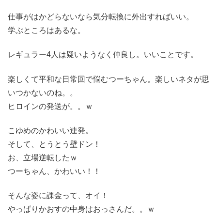
仕事がはかどらないなら気分転換に外出すればいい。
学ぶところはあるな。
レギュラー4人は疑いようなく仲良し。いいことです。
楽しくて平和な日常回で悩むつーちゃん。楽しいネタが思
いつかないのね。。
ヒロインの発送が。。ｗ
こゆめのかわいい連発。
そして、とうとう壁ドン！
お、立場逆転したｗ
つーちゃん、かわいい！！
そんな姿に課金って、オイ！
やっぱりかおすの中身はおっさんだ。。ｗ