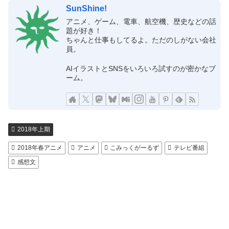
SunShine!
アニメ、ゲーム、電車、航空機、歴史などの話
題が好き！
ちゃんと仕事もしてるよ。ただのしがない会社
員。
AIイラストとSNSをいろいろ試すのが密かなブ
ーム。
2018年上期
2018年春アニメ
アニメ
こみっくがーるず
テレビ番組
感想文