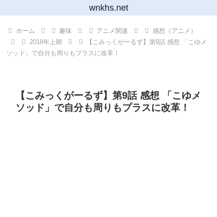
wnkhs.net
ホーム
趣味
アニメ関連
感想（アニメ）
2018年上期
【こみっくがーるず】第9話 感想 「こゆメ
ソッド」で自分も周りもプラスに改革！
【こみっくがーるず】第9話 感想 「こゆメ
ソッド」で自分も周りもプラスに改革！