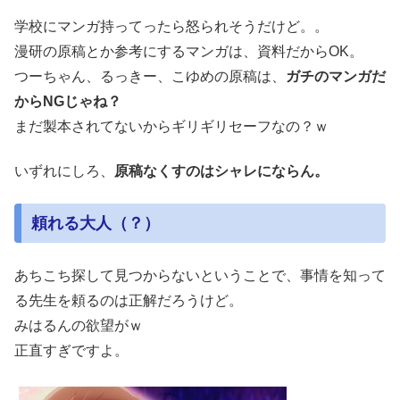
学校にマンガ持ってったら怒られそうだけど。。
漫研の原稿とか参考にするマンガは、資料だからOK。
つーちゃん、るっきー、こゆめの原稿は、
ガチのマンガだ
からNGじゃね？
まだ製本されてないからギリギリセーフなの？ｗ
いずれにしろ、
原稿なくすのはシャレにならん。
頼れる大人（？）
あちこち探して見つからないということで、事情を知って
る先生を頼るのは正解だろうけど。
みはるんの欲望がｗ
正直すぎですよ。