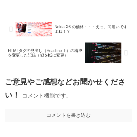
Nokia X6 の価格・・・えっ、間違いです
よね！？
HTMLタグの見出し（Headline: h）の構成
を変更した記録（h3をh2に変更）
ご意見やご感想などお聞かせくださ
い！
コメント機能です。
コメントを書き込む