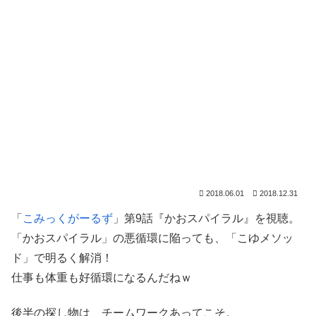
2018.06.01
2018.12.31
「
こみっくがーるず
」第9話『かおスパイラル』を視聴。
「かおスパイラル」の悪循環に陥っても、「こゆメソッ
ド」で明るく解消！
仕事も体重も好循環になるんだねｗ
後半の探し物は、チームワークあってこそ。