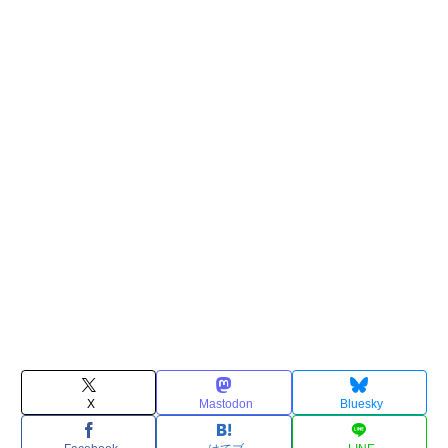
X
Mastodon
Bluesky