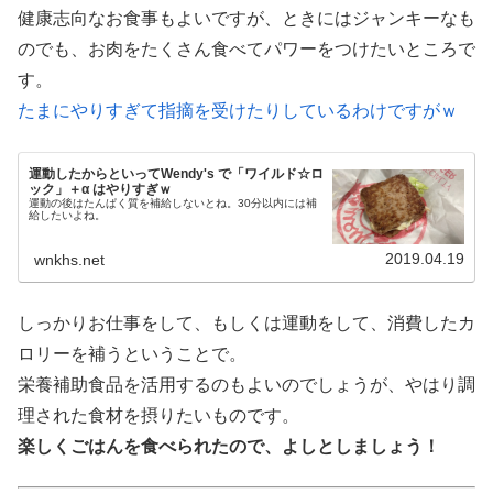
健康志向なお食事もよいですが、ときにはジャンキーなも
のでも、お肉をたくさん食べてパワーをつけたいところで
す。
たまにやりすぎて指摘を受けたりしているわけですがｗ
運動したからといってWendy's で「ワイルド☆ロ
ック」＋α はやりすぎｗ
運動の後はたんぱく質を補給しないとね。30分以内には補
給したいよね。
2019.04.19
wnkhs.net
しっかりお仕事をして、もしくは運動をして、消費したカ
ロリーを補うということで。
栄養補助食品を活用するのもよいのでしょうが、やはり調
理された食材を摂りたいものです。
楽しくごはんを食べられたので、よしとしましょう！