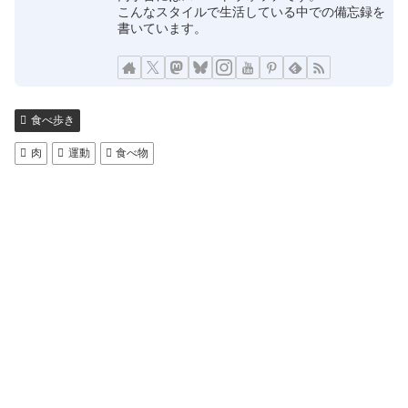
こんなスタイルで生活している中での備忘録を
書いています。
食べ歩き
肉
運動
食べ物