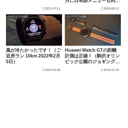
月に日本語メニューも利用
可能に！
2021.07.11
2018.08.11
ウェアラブル端末
ウェアラブル端末
風が冷たかったです！（ご
Huawei Watch GTの距離
近所ラン 10km 2022年2月
計測は正確！（駒沢オリン
5日）
ピック公園のジョギングコ
ースで確認）
2022.02.06
2019.11.05