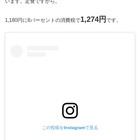
います。定食ですから。
1,274円
1,180円に8パーセントの消費税で
です。
この投稿をInstagramで見る