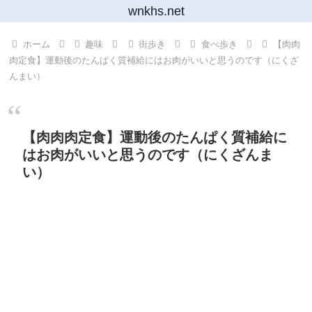
wnkhs.net
ホーム
趣味
街歩き
食べ歩き
【肉肉
肉定食】運動後のたんぱく質補給にはお肉がいいと思うのです（にくざ
んまい）
【肉肉肉定食】運動後のたんぱく質補給に
はお肉がいいと思うのです（にくざんま
い）