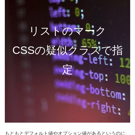
リストのマーク
CSSの疑似クラスで指
定
もともとデフォルト値やオプション値があるというのに、