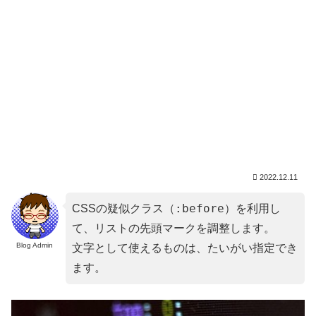
2022.12.11
:before
CSSの疑似クラス（
）を利用し
て、リストの先頭マークを調整します。
Blog Admin
文字として使えるものは、たいがい指定でき
ます。