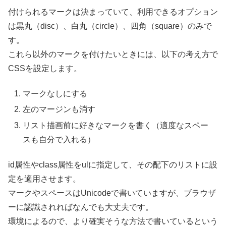
付けられるマークは決まっていて、利用できるオプション
は黒丸（disc）、白丸（circle）、四角（square）のみで
す。
これら以外のマークを付けたいときには、以下の考え方で
CSSを設定します。
マークなしにする
左のマージンも消す
リスト描画前に好きなマークを書く（適度なスペー
スも自分で入れる）
id属性やclass属性をulに指定して、その配下のリストに設
定を適用させます。
マークやスペースはUnicodeで書いていますが、ブラウザ
ーに認識されればなんでも大丈夫です。
環境によるので、より確実そうな方法で書いているという