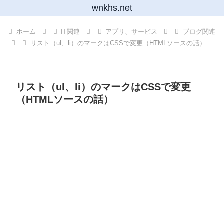
wnkhs.net
ホーム
IT関連
アプリ、サービス
ブログ関連
リスト（ul、li）のマークはCSSで変更（HTMLソースの話）
リスト（ul、li）のマークはCSSで変更
（HTMLソースの話）