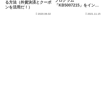
プログラム
る方法（外貨決済とクーポ
「KB5007215」をインス
ンを活用だ！）
トール
2020.06.02
2021.11.15