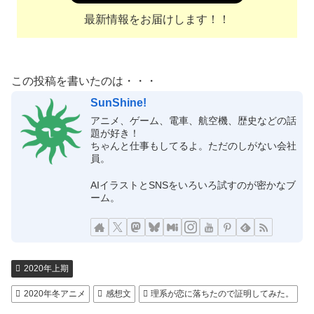
最新情報をお届けします！！
この投稿を書いたのは・・・
SunShine!
アニメ、ゲーム、電車、航空機、歴史などの話
題が好き！
ちゃんと仕事もしてるよ。ただのしがない会社
員。
AIイラストとSNSをいろいろ試すのが密かなブ
ーム。
2020年上期
2020年冬アニメ
感想文
理系が恋に落ちたので証明してみた。