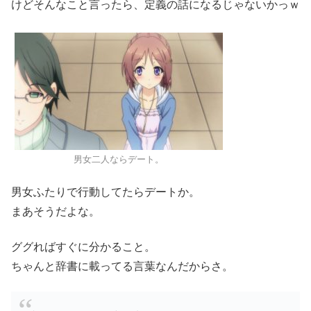
けどそんなこと言ったら、定義の話になるじゃないかっｗ
男女二人ならデート。
男女ふたりで行動してたらデートか。
まあそうだよな。
ググればすぐに分かること。
ちゃんと辞書に載ってる言葉なんだからさ。