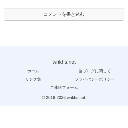
コメントを書き込む
wnkhs.net
ホーム
当ブログに関して
リンク集
プライバシーポリシー
ご連絡フォーム
© 2016-2026 wnkhs.net.