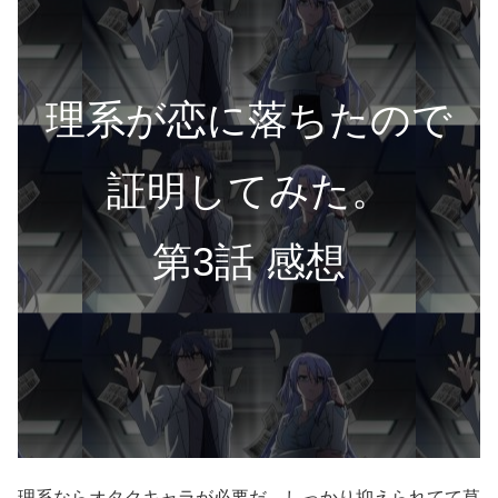
理系が恋に落ちたので
証明してみた。
第3話 感想
理系ならオタクキャラが必要だ。しっかり抑えられてて草