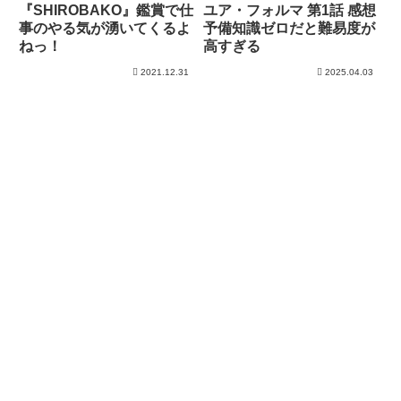
『SHIROBAKO』鑑賞で仕
ユア・フォルマ 第1話 感想
事のやる気が湧いてくるよ
予備知識ゼロだと難易度が
ねっ！
高すぎる
2021.12.31
2025.04.03