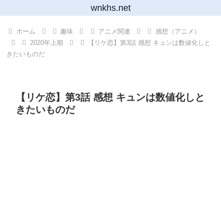
wnkhs.net
ホーム
趣味
アニメ関連
感想（アニメ）
2020年上期
【リケ恋】第3話 感想 キュンは数値化しと
きたいものだ
【リケ恋】第3話 感想 キュンは数値化しと
きたいものだ