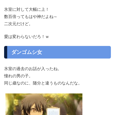
氷室に対して大幅に上！
数百倍ってもはや神だよね～
二次元だけど。
愛は変わらないだろ！ｗ
ダンゴムシ女
氷室の過去のお話が入ったね。
憧れの男の子。
同じ歳なのに、随分と違うものなんだな。