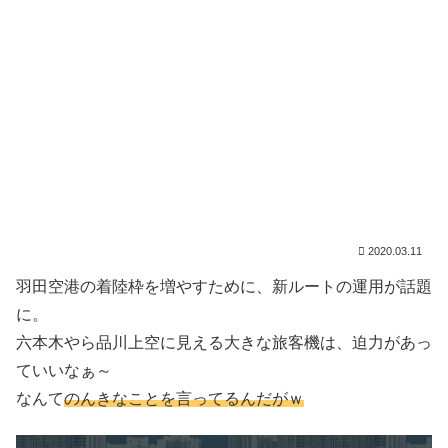
2020.03.11
羽田空港の着陸枠を増やすために、新ルートの運用が話題
に。
六本木やら品川上空に見える大きな旅客機は、迫力があっ
ていいなぁ～
なんて
のんきなことを言ってるんだがｗ