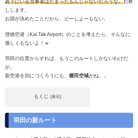
真下にいる当事者はたまったもんじゃないだろうな。
お察
しします。
お国が決めたことだから、どーしよーもない。
啓徳空港（Kai Tak Airport）のことを考えたら、そんなに
激しくもないよ！ｗ
羽田の位置からすれば、もうこのルートしかないわけだ
が。
新空港を別につくろうにも、
横田空域
がね。。
もくじ
羽田の新ルート