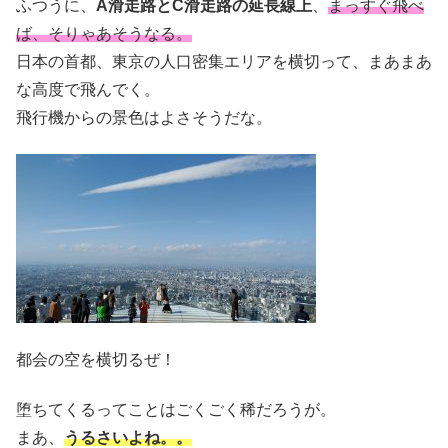
ふつうに、
A滑走路とC滑走路の延長線上
、
まっすぐ飛べ
ば、そりゃあそうなる。
日本の首都、東京の人口密集エリアを横切って、まあまあ
な高度で飛んでく。
飛行機からの景色はよさそうだな。
都会の空を横切るぜ！
堕ちてくるってことはごくごく稀だろうが。
まあ、
うるさいよね。。