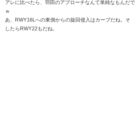
アレに比べたら、羽田のアプローチなんて単純なもんだで
ｗ
あ、RWY16Lへの東側からの旋回侵入はカーブだね。そ
したらRWY22もだね。