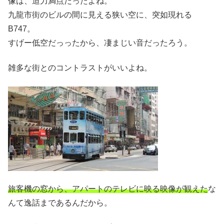
像は、迫力満点だったよね。
九龍市街のビルの間に見える狭い空に、突如現れる
B747。
すげー低空だっったから、凄まじい音だったろう。
雑多な街とのコントラストがいいよね。
旅客機の窓から、アパートのテレビに映る映像が観えた
な
んて逸話まであるんだから。