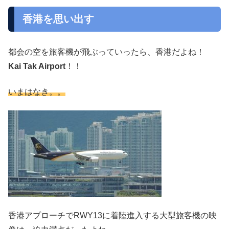
香港を思い出す
都会の空を旅客機が飛ぶっていったら、香港だよね！
Kai Tak Airport
！！
いまはなき。。
香港アプローチでRWY13に着陸進入する大型旅客機の映