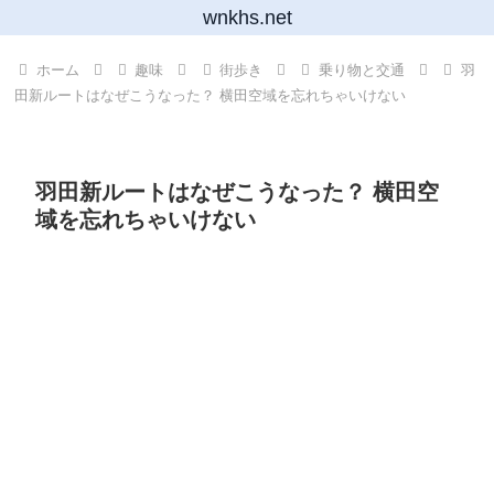
wnkhs.net
ホーム
趣味
街歩き
乗り物と交通
羽
田新ルートはなぜこうなった？ 横田空域を忘れちゃいけない
羽田新ルートはなぜこうなった？ 横田空
域を忘れちゃいけない