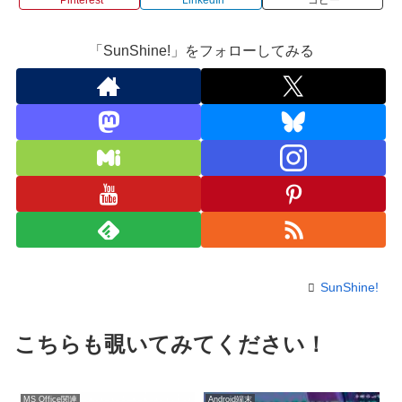
「SunShine!」をフォローしてみる
SunShine!
こちらも覗いてみてください！
MS Office関連
Android端末