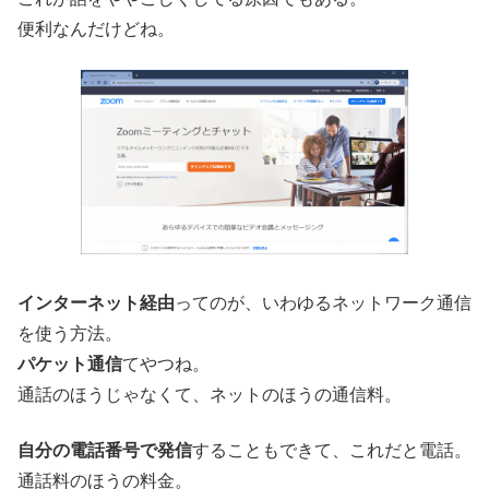
便利なんだけどね。
インターネット経由
ってのが、いわゆるネットワーク通信
を使う方法。
パケット通信
てやつね。
通話のほうじゃなくて、ネットのほうの通信料。
自分の電話番号で発信
することもできて、これだと電話。
通話料のほうの料金。