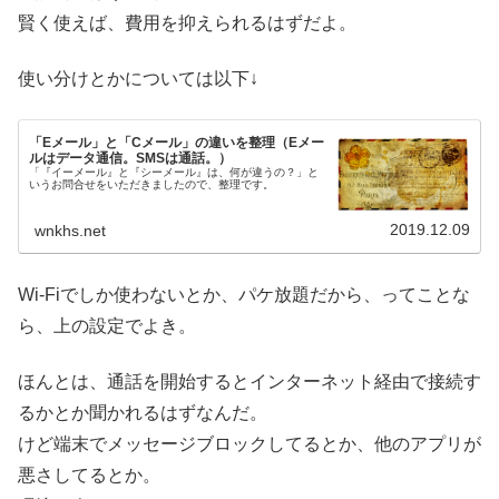
賢く使えば、費用を抑えられるはずだよ。
使い分けとかについては以下↓
「Eメール」と「Cメール」の違いを整理（Eメー
ルはデータ通信。SMSは通話。）
「『イーメール』と『シーメール』は、何が違うの？」と
いうお問合せをいただきましたので、整理です。
2019.12.09
wnkhs.net
Wi-Fiでしか使わないとか、パケ放題だから、ってことな
ら、上の設定でよき。
ほんとは、通話を開始するとインターネット経由で接続す
るかとか聞かれるはずなんだ。
けど端末でメッセージブロックしてるとか、他のアプリが
悪さしてるとか。