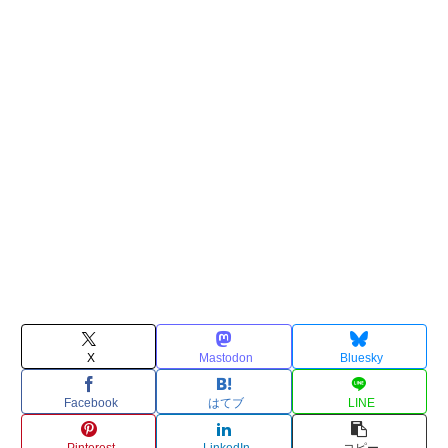
X
Mastodon
Bluesky
Facebook
はてブ
LINE
Pinterest
LinkedIn
コピー