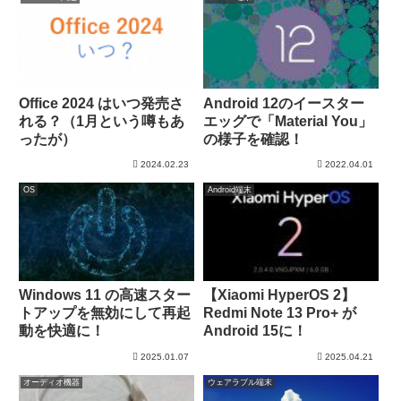
Office 2024 はいつ発売さ
Android 12のイースター
れる？（1月という噂もあ
エッグで「Material You」
ったが）
の様子を確認！
2024.02.23
2022.04.01
OS
Android端末
Windows 11 の高速スター
【Xiaomi HyperOS 2】
トアップを無効にして再起
Redmi Note 13 Pro+ が
動を快適に！
Android 15に！
2025.01.07
2025.04.21
オーディオ機器
ウェアラブル端末