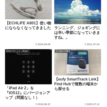
【ECHLIFE A801】使い物
ランニング、ジョギングに
にならなくなってきました
は辛い季節になっていきま
すね。。
2024.09.06
2021.07.04
iOSタブレット（iPad）
その他のIT機器
【eufy SmartTrack Link】
Find Hubで複数の端末か
「iPad Air 2」を
ら探せる
『iOS12』にバージョンア
ップ（問題なし！）
2018.09.22
2025.07.12