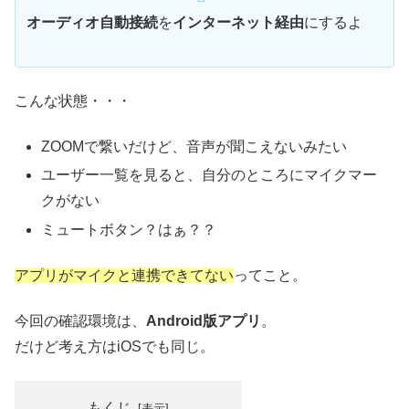
オーディオ自動接続
を
インターネット経由
にするよ
こんな状態・・・
ZOOMで繋いだけど、音声が聞こえないみたい
ユーザー一覧を見ると、自分のところにマイクマー
クがない
ミュートボタン？はぁ？？
アプリがマイクと連携できてない
ってこと。
今回の確認環境は、
Android版アプリ
。
だけど考え方はiOSでも同じ。
もくじ