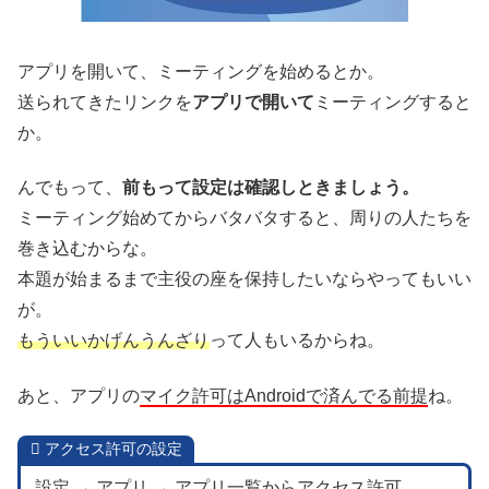
アプリを開いて、ミーティングを始めるとか。
送られてきたリンクを
アプリで開いて
ミーティングすると
か。
んでもって、
前もって設定は確認しときましょう。
ミーティング始めてからバタバタすると、周りの人たちを
巻き込むからな。
本題が始まるまで主役の座を保持したいならやってもいい
が。
もういいかげんうんざり
って人もいるからね。
あと、アプリの
マイク許可はAndroidで済んでる前提
ね。
アクセス許可の設定
設定 → アプリ → アプリ一覧からアクセス許可