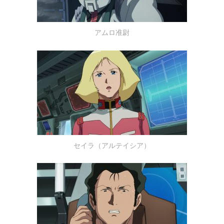
アムロ准尉
セイラ（アルテイシア）