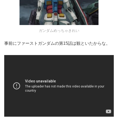
ガンダムめっちゃきれい
事前にファーストガンダムの第15話は観といたからな。