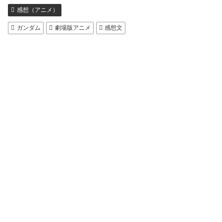
感想（アニメ）
ガンダム
劇場版アニメ
感想文