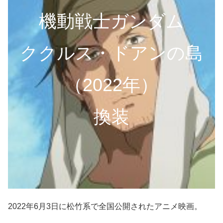
機動戦士ガンダム
ククルス・ドアンの島
（2022年）
換装
2022年6月3日に松竹系で全国公開されたアニメ映画。