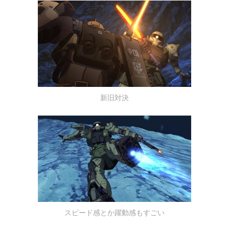
新旧対決
スピード感とか躍動感もすごい