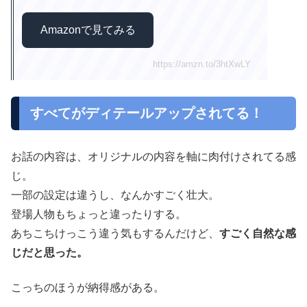
Amazonで見てみる
https://amzn.to/3htXwLY
すべてがディテールアップされてる！
お話の内容は、オリジナルの内容を軸に肉付けされてる感
じ。
一部の設定は違うし、なんかすごく壮大。
登場人物もちょっと違ったりする。
あちこちけっこう違う気もするんだけど、
すごく自然な感
じだと思った。
こっちのほうが納得感がある。