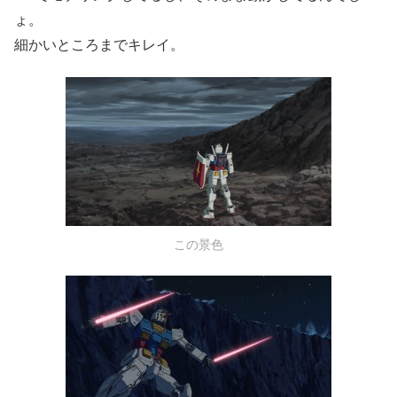
ょ。
細かいところまでキレイ。
この景色