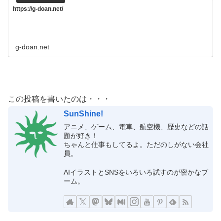
https://g-doan.net/
g-doan.net
この投稿を書いたのは・・・
SunShine!
アニメ、ゲーム、電車、航空機、歴史などの話
題が好き！
ちゃんと仕事もしてるよ。ただのしがない会社
員。
AIイラストとSNSをいろいろ試すのが密かなブ
ーム。