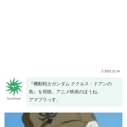
2022.12.14
『機動戦士ガンダム ククルス・ドアンの
島』を視聴。アニメ映画のほうね。
SunShine!
アマプラっす。