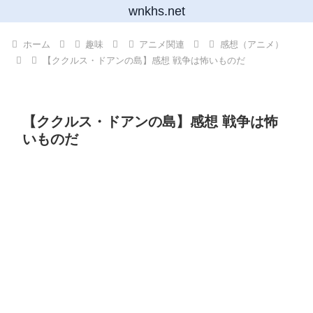
wnkhs.net
ホーム
趣味
アニメ関連
感想（アニメ）
【ククルス・ドアンの島】感想 戦争は怖いものだ
【ククルス・ドアンの島】感想 戦争は怖
いものだ