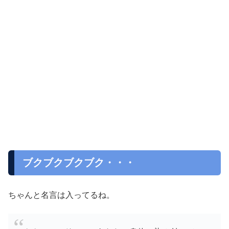
ブクブクブクブク・・・
ちゃんと名言は入ってるね。