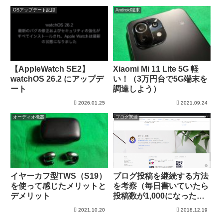
OSアップデート記録
Android端末
【AppleWatch SE2】
Xiaomi Mi 11 Lite 5G 軽
watchOS 26.2 にアップデ
い！（3万円台で5G端末を
ート
調達しよう）
2026.01.25
2021.09.24
オーディオ機器
ブログ関連
イヤーカフ型TWS（S19）
ブログ投稿を継続する方法
を使って感じたメリットと
を考察（毎日書いていたら
デメリット
投稿数が1,000になったの
で）
2021.10.20
2018.12.19