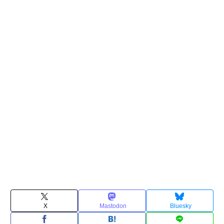
X
Mastodon
Bluesky