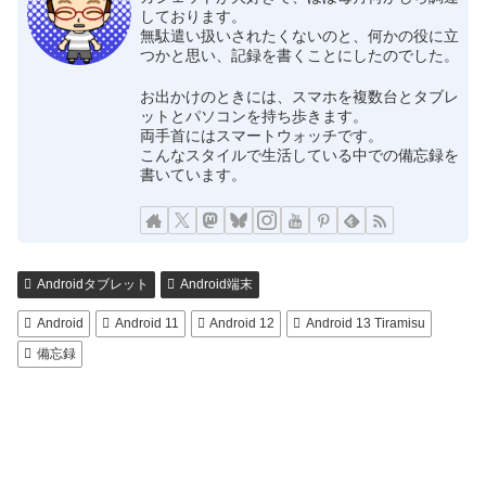
しております。
無駄遣い扱いされたくないのと、何かの役に立
つかと思い、記録を書くことにしたのでした。
お出かけのときには、スマホを複数台とタブレ
ットとパソコンを持ち歩きます。
両手首にはスマートウォッチです。
こんなスタイルで生活している中での備忘録を
書いています。
Androidタブレット
Android端末
Android
Android 11
Android 12
Android 13 Tiramisu
備忘録