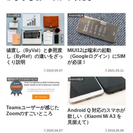
Excel関連
Android端末
値渡し（ByVal）と参照渡
MIUI12は端末の起動
し（ByRef）の違いをざっ
（Googleログイン）にSIM
くり説明
が必須！
2023.05.07
2021.05.11
個別のアプリやサービス
Android端末
Teamsユーザーが感じた
Android Q 対応のスマホが
Zoomのすごいところ
欲しい（Xiaomi Mi A3 を
見据えて）
2020.04.07
2019.05.09