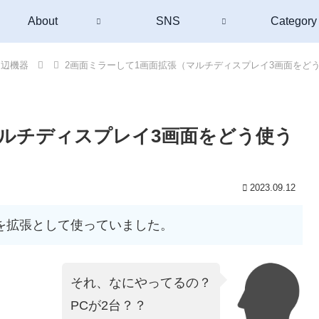
About
SNS
Category
周辺機器
2画面ミラーして1画面拡張（マルチディスプレイ3画面をど
マルチディスプレイ3画面をどう使う
2023.09.12
3を拡張として使っていました。
それ、なにやってるの？
PCが2台？？