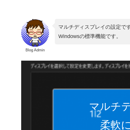
マルチディスプレイの設定で
Windowsの標準機能です。
Blog Admin
マルチ
柔軟