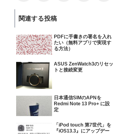
関連する投稿
PDFに手書きの署名を入れ
たい（無料アプリで実現す
る方法）
ASUS ZenWatch3のリセッ
トと接続変更
日本通信SIMのAPNを
Redmi Note 13 Pro+ に設
定
「iPod touch 第7世代」を
『iOS13.3』にアップデー