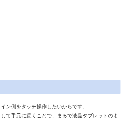
メイン側をタッチ操作したいからです。
として手元に置くことで、まるで液晶タブレットのよ