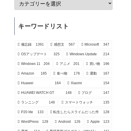
キーワードリスト
備忘録
1391
感想文
567
Microsoft
347
OSアップデート
325
Windows Update
214
Windows 11
204
アニメ
201
買い物
196
Amazon
185
食べ物
178
運動
167
Huawei
164
Xiaomi
154
HUAWEI WATCH GT
148
ブログ
147
ランニング
146
スマートウォッチ
135
P20 lite
133
転生したらスライムだった件
128
WordPress
128
Android
126
Apple
123