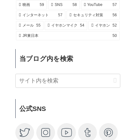
映画
59
SNS
58
YouTube
57
インターネット
57
セキュリティ対策
56
メール
55
イヤホンマイク
54
イヤホン
52
JR東日本
50
当ブログ内を検索
公式SNS