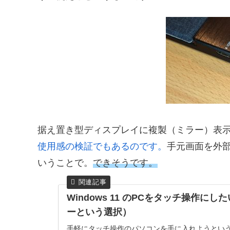
据え置き型ディスプレイに複製（ミラー）表
使用感の検証でもあるのです。
手元画面を外
いうことで。
できそうです。
Windows 11 のPCをタッチ操作に
ーという選択）
手軽にタッチ操作のパソコンを手に入れようという