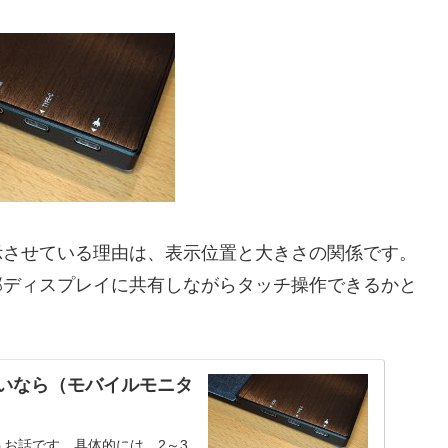
示させている理由は、表示位置と大きさの関係です。
部ディスプレイに共有しながらタッチ操作できるかと
したいなら（モバイルモニタ
お話です。具体的には、2～3