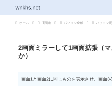
wnkhs.net
ホーム
IT関連
パソコン全般
パソコン
2画面ミラーして1画面拡張（
か）
画面1と画面2に同じものを表示させ、画面