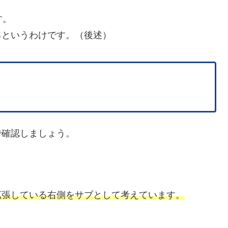
す。
るというわけです。（後述）
で確認しましょう。
。
拡張している右側をサブとして考えています。