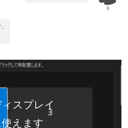
Q
す。
ディスプレイ
に使えます