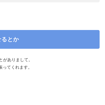
せるとか
とがありまして。
振ってくれます。