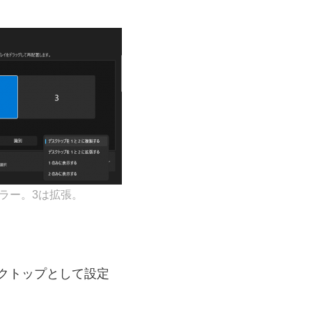
ミラー。3は拡張。
クトップとして設定