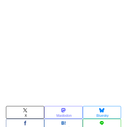
X
Mastodon
Bluesky