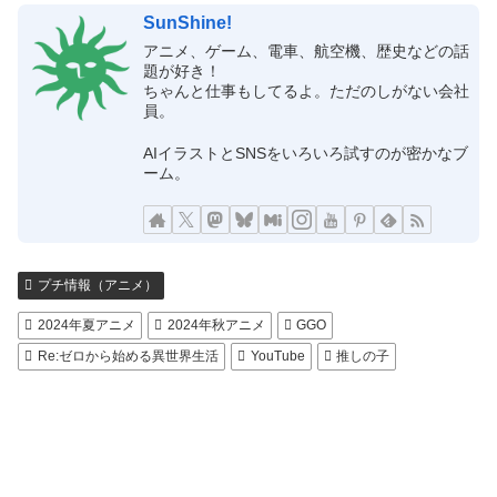
SunShine!
アニメ、ゲーム、電車、航空機、歴史などの話
題が好き！
ちゃんと仕事もしてるよ。ただのしがない会社
員。
AIイラストとSNSをいろいろ試すのが密かなブ
ーム。
プチ情報（アニメ）
2024年夏アニメ
2024年秋アニメ
GGO
Re:ゼロから始める異世界生活
YouTube
推しの子