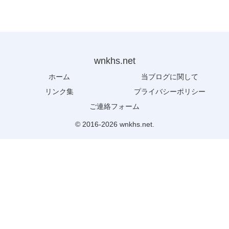
wnkhs.net
ホーム
当ブログに関して
リンク集
プライバシーポリシー
ご連絡フォーム
© 2016-2026 wnkhs.net.