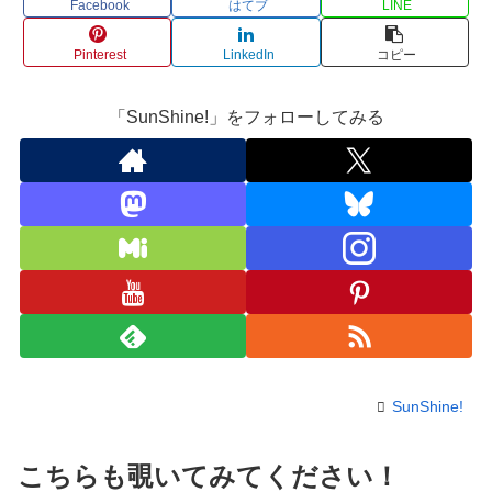
Facebook
はてブ
LINE
Pinterest
LinkedIn
コピー
「SunShine!」をフォローしてみる
SunShine!
こちらも覗いてみてください！