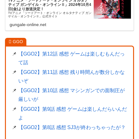
TVアニメ「ソードアート・オンライン オルタナ
ティブ ガンゲイル・オンラインⅡ」2024年10月4
日(金)より放送決定！
TVアニメ「ソードアート・オンライン オルタナティブ ガン
ゲイル・オンラインⅡ」公式サイト
gungale-online.net
GGO
【GGO2】第12話 感想 ゲームは楽しむもんだっ
て話
【GGO2】第11話 感想 残り時間んが数分しかな
いぞ
【GGO2】第10話 感想 マシンガンでの面制圧が
厳しいが
【GGO2】第9話 感想 ゲームは楽しんだらいんだ
よ
【GGO2】第8話 感想 SJ3が終わっちゃったが？