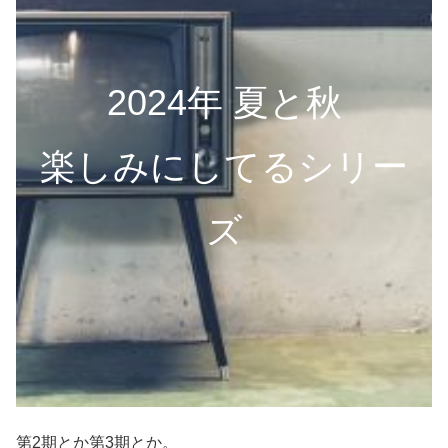
2024年 夏と秋
楽しみにしてるシリー
ズ
第2期とか第3期とか。