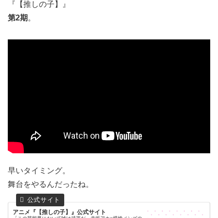
『【推しの子】』
第2期
。
早いタイミング。
舞台をやるんだったね。
アニメ『【推しの子】』公式サイト