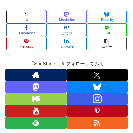
X
Mastodon
Bluesky
Facebook
はてブ
LINE
Pinterest
LinkedIn
コピー
「SunShine!」をフォローしてみる