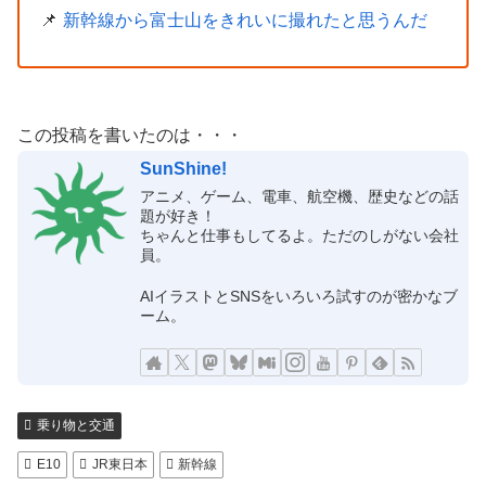
新幹線から富士山をきれいに撮れたと思うんだ
この投稿を書いたのは・・・
SunShine!
アニメ、ゲーム、電車、航空機、歴史などの話
題が好き！
ちゃんと仕事もしてるよ。ただのしがない会社
員。
AIイラストとSNSをいろいろ試すのが密かなブ
ーム。
乗り物と交通
E10
JR東日本
新幹線