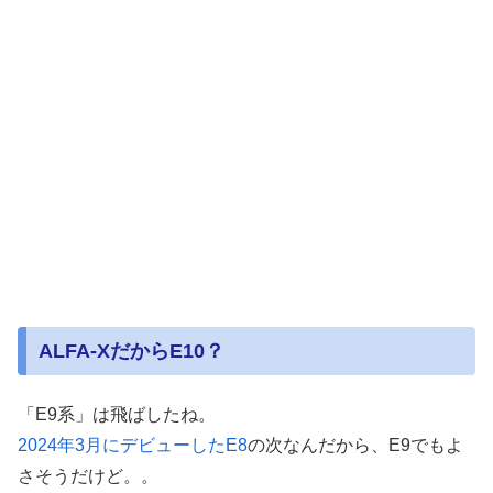
ALFA-XだからE10？
「E9系」は飛ばしたね。
2024年3月にデビューしたE8
の次なんだから、E9でもよ
さそうだけど。。