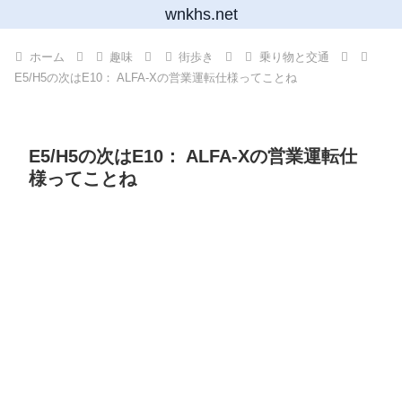
wnkhs.net
ホーム
趣味
街歩き
乗り物と交通
E5/H5の次はE10： ALFA-Xの営業運転仕様ってことね
E5/H5の次はE10： ALFA-Xの営業運転仕
様ってことね