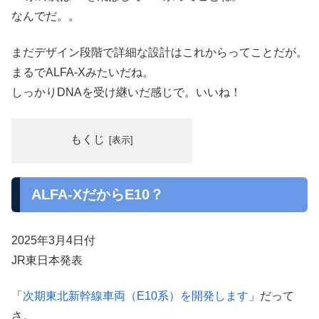
なんでだ。。
まだデザイン段階で詳細な設計はこれからってことだが。
まるでALFA-Xみたいだね。
しっかりDNAを受け継いだ感じで。いいね！
もくじ
ALFA-XだからE10？
2025年3月4日付
JR東日本発表
「
次期東北新幹線車両（E10系）を開発します
」だって
さ。