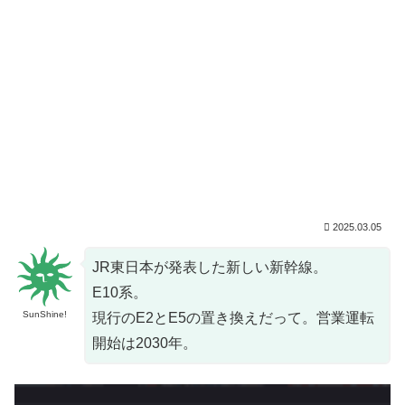
2025.03.05
JR東日本が発表した新しい新幹線。
E10系。
SunShine!
現行のE2とE5の置き換えだって。営業運転
開始は2030年。