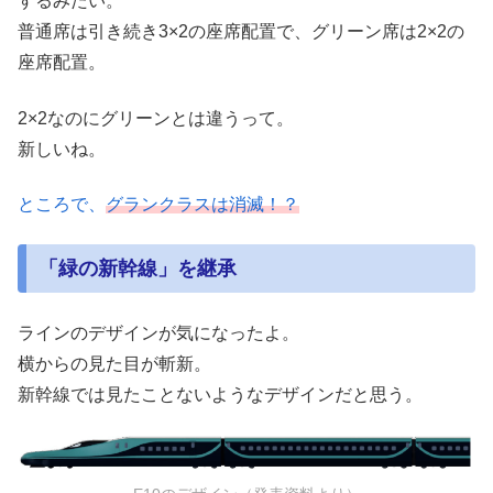
するみたい。
普通席は引き続き3×2の座席配置で、グリーン席は2×2の
座席配置。
2×2なのにグリーンとは違うって。
新しいね。
ところで、
グランクラスは消滅！？
「緑の新幹線」を継承
ラインのデザインが気になったよ。
横からの見た目が斬新。
新幹線では見たことないようなデザインだと思う。