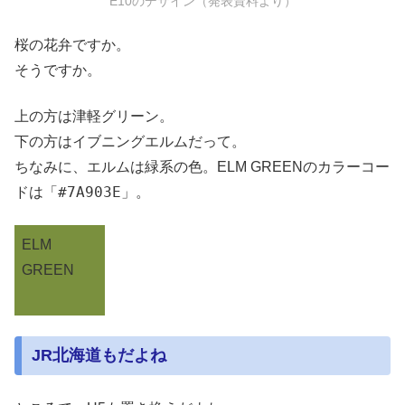
E10のデザイン（発表資料より）
桜の花弁ですか。
そうですか。
上の方は津軽グリーン。
下の方はイブニングエルムだって。
ちなみに、エルムは緑系の色。ELM GREENのカラーコー
#7A903E
ドは「
」。
ELM
GREEN
JR北海道もだよね