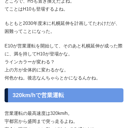
ところで、H5も置き換えだよね。
てことはH10も登場するよね。
もともと2030年度末に札幌延伸を計画してたわけだが、
困難ってことになった。
E10が営業運転を開始して、そのあと札幌延伸が成った際
に、満を持してH10が登場かな。
ラインカラーが変わる？
上の方が全体的に変わるかな。
何色かね。後志なんちゃらとかになるんかね。
320km/hで営業運転
営業運転の最高速度は320km/h。
宇都宮から盛岡まで突っ走るよね。