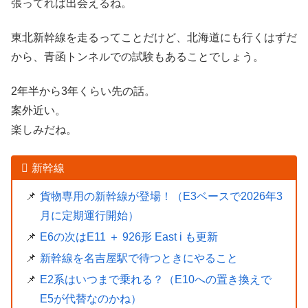
張ってれば出会えるね。
東北新幹線を走るってことだけど、北海道にも行くはずだ
から、青函トンネルでの試験もあることでしょう。
2年半から3年くらい先の話。
案外近い。
楽しみだね。
新幹線
貨物専用の新幹線が登場！（E3ベースで2026年3
月に定期運行開始）
E6の次はE11 ＋ 926形 East i も更新
新幹線を名吉屋駅で待つときにやること
E2系はいつまで乗れる？（E10への置き換えで
E5が代替なのかね）