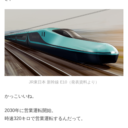
JR東日本 新幹線 E10（発表資料より）
かっこいいね。
2030年に営業運転開始。
時速320キロで営業運転するんだって。