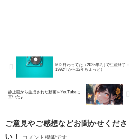
MD 終わってた（2025年2月で生産終了：
1992年から32年ちょっと）
静止画から生成された動画をYouTubeに
置いたよ
ご意見やご感想などお聞かせくださ
い！
コメント機能です。