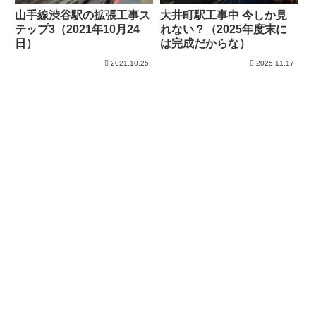
山手線渋谷駅の拡張工事ス
大井町駅工事中 今しか見
テップ3（2021年10月24
れない？（2025年度末に
日）
は完成だからな）
2021.10.25
2025.11.17