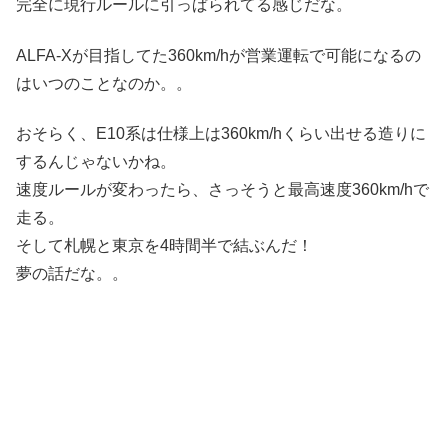
完全に現行ルールに引っぱられてる感じだな。
ALFA-Xが目指してた360km/hが営業運転で可能になるの
はいつのことなのか。。
おそらく、E10系は仕様上は360km/hくらい出せる造りに
するんじゃないかね。
速度ルールが変わったら、さっそうと最高速度360km/hで
走る。
そして札幌と東京を4時間半で結ぶんだ！
夢の話だな。。