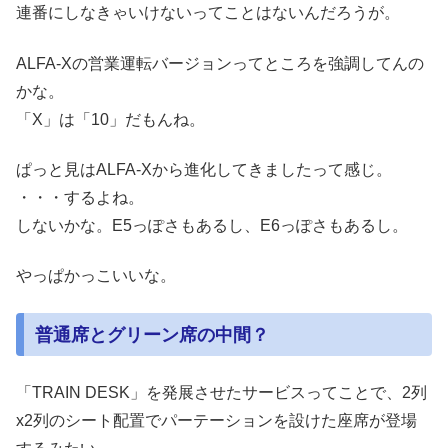
連番にしなきゃいけないってことはないんだろうが。
ALFA-Xの営業運転バージョンってところを強調してんの
かな。
「X」は「10」だもんね。
ぱっと見はALFA-Xから進化してきましたって感じ。
・・・するよね。
しないかな。E5っぽさもあるし、E6っぽさもあるし。
やっぱかっこいいな。
普通席とグリーン席の中間？
「TRAIN DESK」を発展させたサービスってことで、2列
x2列のシート配置でパーテーションを設けた座席が登場