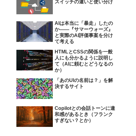
スイッチの違いと使い分け
AIは本当に「暴走」したの
か――『サマーウォーズ』
と実際のAI評価事案を分け
て考える
HTMLとCSSの関係を一般
人にも分かるように説明し
て（AIに頼むとどうなるの
か）
「あのUIの名前は？」を解
決するサイト
Copilotとの会話トーンに違
和感があるとき（フランク
すぎない？とか）