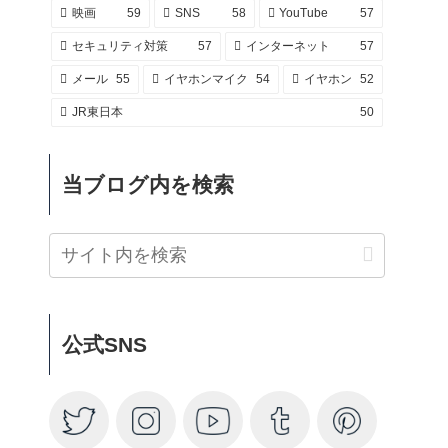
映画
59
SNS
58
YouTube
57
セキュリティ対策
57
インターネット
57
メール
55
イヤホンマイク
54
イヤホン
52
JR東日本
50
当ブログ内を検索
公式SNS