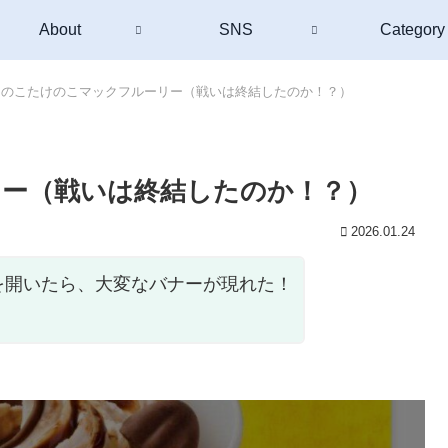
About
SNS
Category
きのこたけのこマックフルーリー（戦いは終結したのか！？）
ー（戦いは終結したのか！？）
2026.01.24
を開いたら、大変なバナーが現れた！