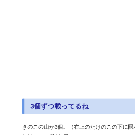
3個ずつ載ってるね
きのこの山が3個。（右上のたけのこの下に隠