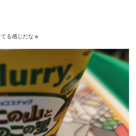
ててる感じだなｗ