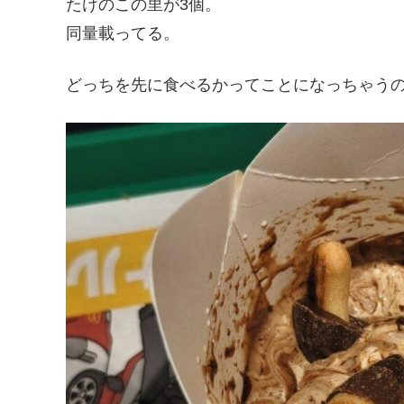
たけのこの里が3個。
同量載ってる。
どっちを先に食べるかってことになっちゃう