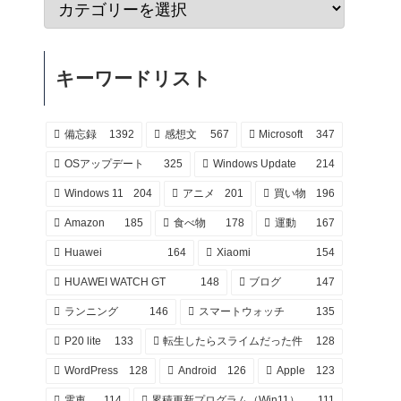
キーワードリスト
備忘録
1392
感想文
567
Microsoft
347
OSアップデート
325
Windows Update
214
Windows 11
204
アニメ
201
買い物
196
Amazon
185
食べ物
178
運動
167
Huawei
164
Xiaomi
154
HUAWEI WATCH GT
148
ブログ
147
ランニング
146
スマートウォッチ
135
P20 lite
133
転生したらスライムだった件
128
WordPress
128
Android
126
Apple
123
電車
114
累積更新プログラム（Win11）
111