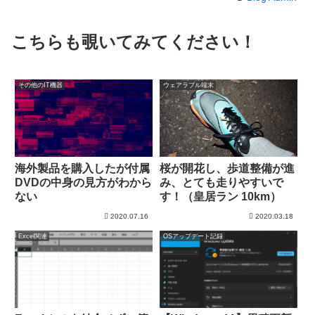
こちらも覗いてみてください！
その他のIT機器
ウェアラブル端末
海外製品を購入したが付属
桜が開花し、歩道整備が進
DVDの中身の見方がわから
み、とても走りやすいで
ない
す！（皇居ラン 10km）
2020.07.16
2020.03.18
Excel関連
OSアップデート記録