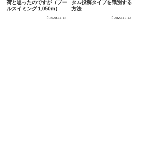
荷と思ったのですが（プー
タム投稿タイプを識別する
ルスイミング 1,050m）
方法
2020.11.18
2023.12.13