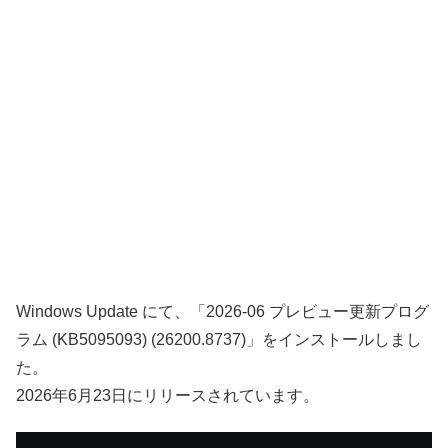
Windows Update にて、「2026-06 プレビュー更新プログ
ラム (KB5095093) (26200.8737)」をインストールしまし
た。
2026年6月23日にリリースされています。