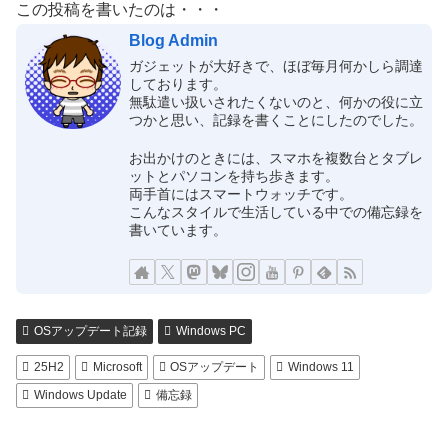
この投稿を書いたのは・・・
Blog Admin
ガジェットが大好きで、ほぼ毎月何かしら調達
しております。
無駄遣い扱いされたくないのと、何かの役に立
つかと思い、記録を書くことにしたのでした。
お出かけのときには、スマホを複数台とタブレ
ットとパソコンを持ち歩きます。
両手首にはスマートウォッチです。
こんなスタイルで生活している中での備忘録を
書いています。
OSアップデート記録
Windows PC
25H2
Microsoft
OSアップデート
Windows 11
Windows Update
備忘録