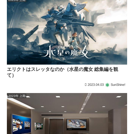
エリクトはスレッタなのか（水星の魔女 総集編を観
て）
2023.04.03
SunShine!
2023年 上期