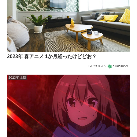
2023年 春アニメ 1か月経ったけどどお？
2023.05.05
SunShine!
2023年 上期