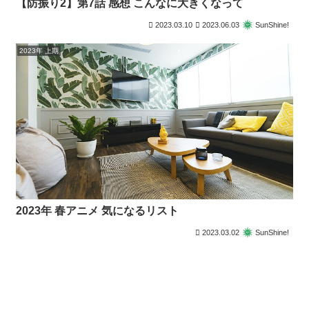
【防振り2】第7話 感想 こんなに大きくなって
2023.03.10
2023.06.03
SunShine!
2023年 上期
2023年 春アニメ 気になるリスト
2023.03.02
SunShine!