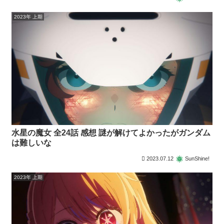
2023年 上期
水星の魔女 全24話 感想 謎が解けてよかったがガンダム
は難しいな
2023.07.12
SunShine!
2023年 上期