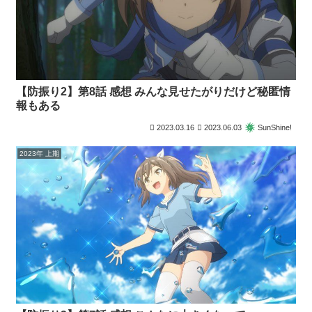
【防振り2】第8話 感想 みんな見せたがりだけど秘匿情
報もある
2023.03.16
2023.06.03
SunShine!
2023年 上期