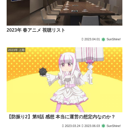
2023年 春アニメ 視聴リスト
2023.04.01
SunShine!
2023年 上期
【防振り2】第9話 感想 本当に運営の想定内なのか？
2023.03.24
2023.06.03
SunShine!