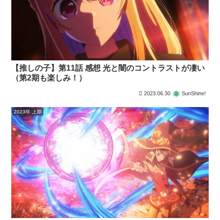
【推しの子】第11話 感想 光と闇のコントラストが凄い
（第2期も楽しみ！）
2023.06.30
SunShine!
2023年 上期