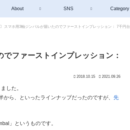
About
SNS
Category
スマホ用3軸ジンバルが届いたのでファーストインプレッション： 7千円
のでファーストインプレッション：
2018.10.15
2021.09.26
りました。
半から、といったラインナップだったのですが、
先
eld Gimbal」というものです。