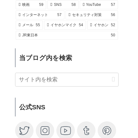
映画
59
SNS
58
YouTube
57
インターネット
57
セキュリティ対策
56
メール
55
イヤホンマイク
54
イヤホン
52
JR東日本
50
当ブログ内を検索
公式SNS