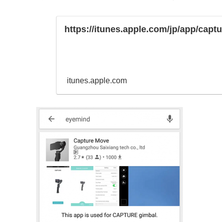
https://itunes.apple.com/jp/app/cap
itunes.apple.com