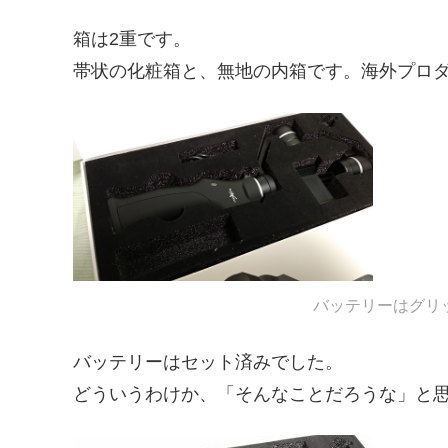
箱は2重です。
帯状の化粧箱と、無地の内箱です。海外プロ
バッテリーはグリ
バッテリーはセット済みでした。
どういうわけか、「そんなことだろうな」と