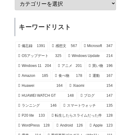
キーワードリスト
備忘録
1391
感想文
567
Microsoft
347
OSアップデート
325
Windows Update
214
Windows 11
204
アニメ
201
買い物
196
Amazon
185
食べ物
178
運動
167
Huawei
164
Xiaomi
154
HUAWEI WATCH GT
148
ブログ
147
ランニング
146
スマートウォッチ
135
P20 lite
133
転生したらスライムだった件
128
WordPress
128
Android
126
Apple
123