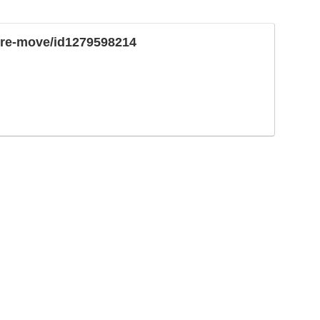
ture-move/id1279598214