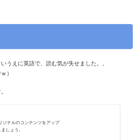
さいうえに英語で、読む気が失せました。。
でｗ）
す。
オリジナルのコンテンツをアップ
しましょう。