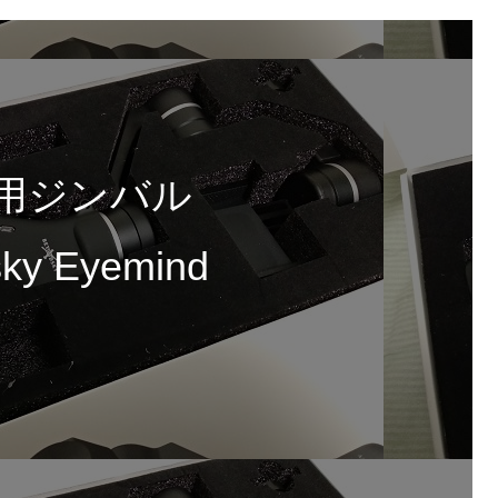
用ジンバル
ky Eyemind