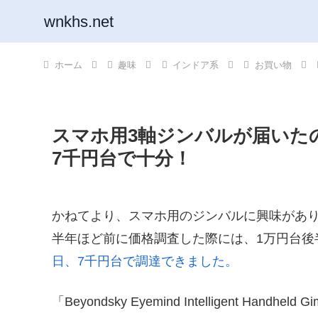
wnkhs.net
ホーム
趣味
インドア系
お買い物
スマホ用3軸ジンバルが届いた
7千円台で十分！
かねてより、スマホ用のジンバルに興味があ
半年ほど前に価格調査した際には、1万円台後
日、7千円台で調達できました。
「Beyondsky Eyemind Intelligent Handh