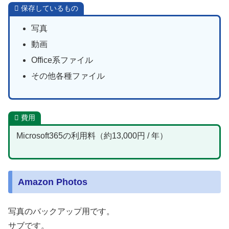
保存しているもの
写真
動画
Office系ファイル
その他各種ファイル
費用
Microsoft365の利用料（約13,000円 / 年）
Amazon Photos
写真のバックアップ用です。
サブです。