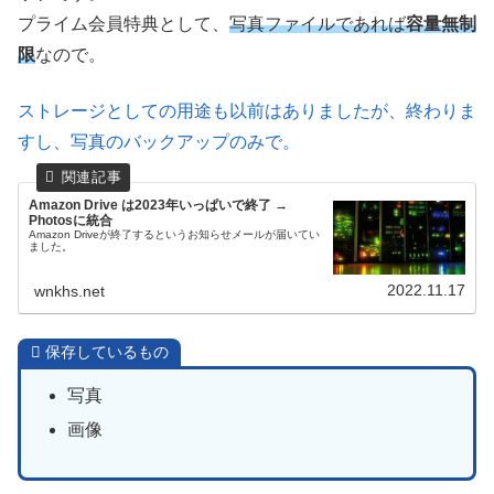
プライム会員特典として、
写真ファイルであれば
容量無制
限
なので。
ストレージとしての用途も以前はありましたが、終わりま
すし、写真のバックアップのみで。
Amazon Drive は2023年いっぱいで終了 →
Photosに統合
Amazon Driveが終了するというお知らせメールが届いてい
ました。
2022.11.17
wnkhs.net
保存しているもの
写真
画像