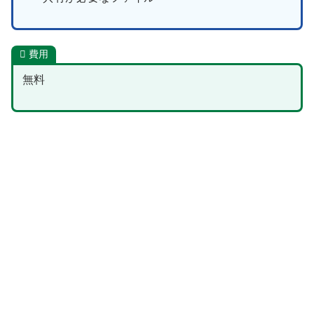
費用
無料