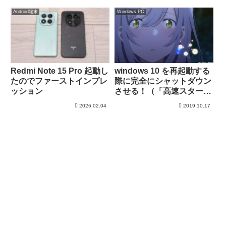
Android端末
Windows PC
Redmi Note 15 Pro 起動し
windows 10 を再起動する
たのでファーストインプレ
際に完全にシャットダウン
ッション
させる！（「高速スタート
アップ」って知ってる？）
2026.02.04
2019.10.17