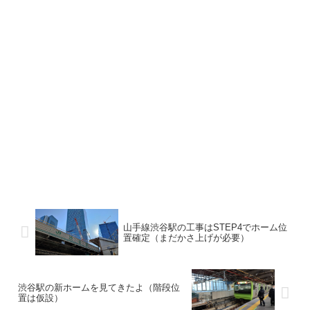
山手線渋谷駅の工事はSTEP4でホーム位
置確定（まだかさ上げが必要）
渋谷駅の新ホームを見てきたよ（階段位
置は仮設）