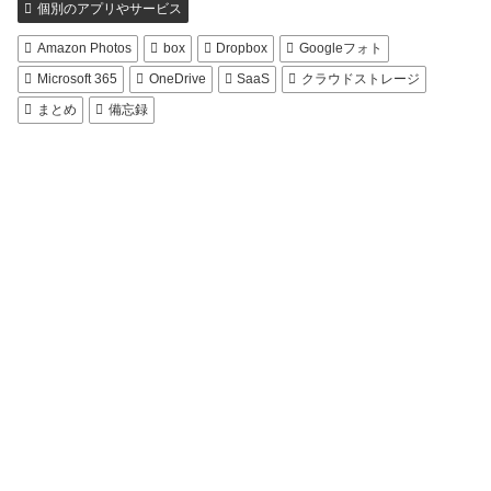
個別のアプリやサービス
Amazon Photos
box
Dropbox
Googleフォト
Microsoft 365
OneDrive
SaaS
クラウドストレージ
まとめ
備忘録