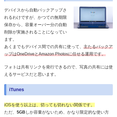
デバイスから自動バックアップさ
れるわけですが、かつての無期限
保存から、容量オーバー分の自動
削除が実施されることになってい
ます。
あくまでもデバイス間での共有に使って、
主たるバックア
ップはOneDriveとAmazon Photosに任せる運用です。
フォトは共有リンクを発行できるので、写真の共有には使
えるサービスだと思います。
iTunes
iOSを使う以上は、切っても切れない関係です。
ただ、
5GB
しか容量がないため、かなり限定的な使い方