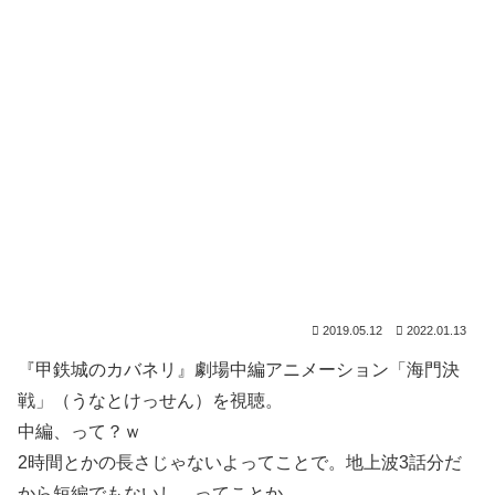
2019.05.12
2022.01.13
『甲鉄城のカバネリ』劇場中編アニメーション「海門決
戦」（うなとけっせん）を視聴。
中編、って？ｗ
2時間とかの長さじゃないよってことで。地上波3話分だ
から短編でもないし。ってことか。