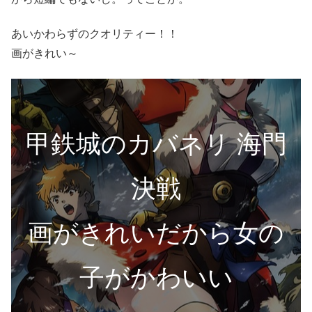
あいかわらずのクオリティー！！
画がきれい～
甲鉄城のカバネリ 海門
決戦
画がきれいだから女の
子がかわいい