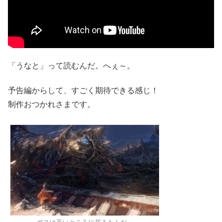
「うなと」って読むんだ。へぇ～。
予告編からして、すごく期待できる感じ！
制作おつかれさまです。