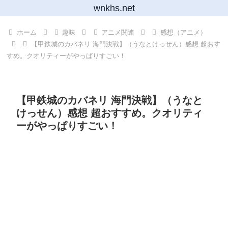
wnkhs.net
ホーム
趣味
アニメ関連
感想（アニメ）
【甲鉄城のカバネリ 海門決戦】（うなとけっせん）感想 超おす
すめ。クオリティーがやっぱりすごい！
【甲鉄城のカバネリ 海門決戦】（うなと
けっせん）感想 超おすすめ。クオリティ
ーがやっぱりすごい！