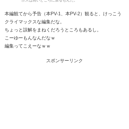
ボスは高いところに居るもんだ。
本編観てから予告（本PV-1、本PV-2）観ると、けっこう
クライマックスな編集だな。
ちょっと誤解をまねくだろうところもあるし。
こーゆーもんなんだなｗ
編集ってこえーなｗｗ
スポンサーリンク