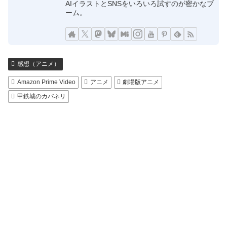
AIイラストとSNSをいろいろ試すのが密かなブ
ーム。
感想（アニメ）
Amazon Prime Video
アニメ
劇場版アニメ
甲鉄城のカバネリ