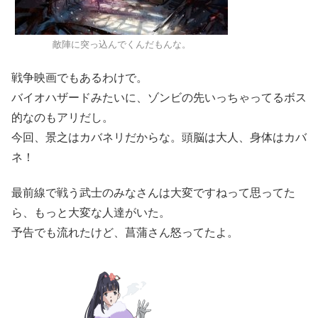
敵陣に突っ込んでくんだもんな。
戦争映画でもあるわけで。
バイオハザードみたいに、ゾンビの先いっちゃってるボス
的なのもアリだし。
今回、景之はカバネリだからな。頭脳は大人、身体はカバ
ネ！
最前線で戦う武士のみなさんは大変ですねって思ってた
ら、もっと大変な人達がいた。
予告でも流れたけど、菖蒲さん怒ってたよ。