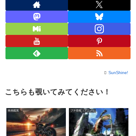
SunShine!
こちらも覗いてみてください！
映画鑑賞
プチ情報（アニメ）