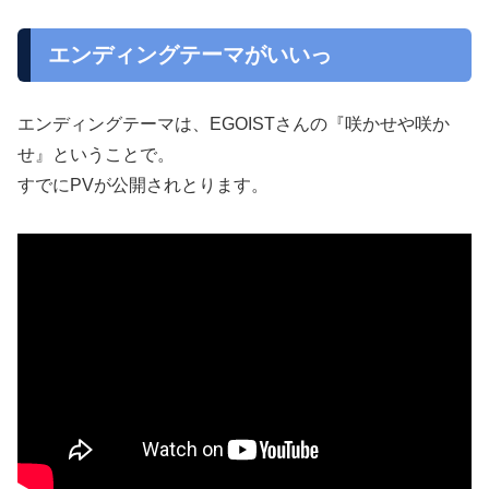
エンディングテーマがいいっ
エンディングテーマは、EGOISTさんの『咲かせや咲か
せ』ということで。
すでにPVが公開されとります。