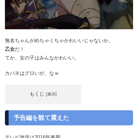
無名ちゃんがめちゃくちゃかわいいじゃないか。
乙女
だ！
てか、女の子はみんなかわいい。
カバネはグロいが、なｗ
もくじ
予告編を観て震えた
テレビ放送は2016年春期。