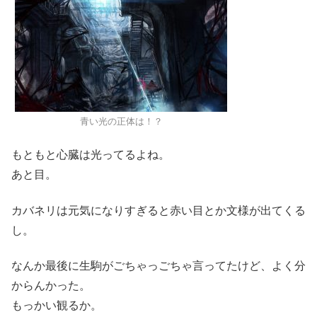
青い光の正体は！？
もともと心臓は光ってるよね。
あと目。
カバネリは元気になりすぎると赤い目とか文様が出てくる
し。
なんか最後に生駒がごちゃっごちゃ言ってたけど、よく分
からんかった。
もっかい観るか。