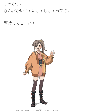
しっかし。
なんだかいちゃいちゃしちゃってさ。
壁持ってこーい！
鰍はフツーの女子っぽいよね。