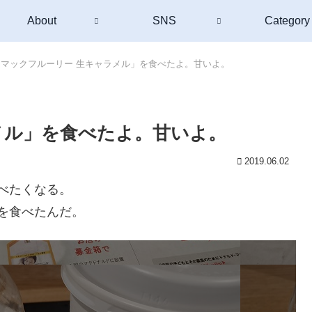
About
SNS
Category
「マックフルーリー 生キャラメル」を食べたよ。甘いよ。
メル」を食べたよ。甘いよ。
2019.06.02
べたくなる。
 を食べたんだ。