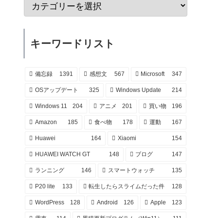
キーワードリスト
備忘録
1391
感想文
567
Microsoft
347
OSアップデート
325
Windows Update
214
Windows 11
204
アニメ
201
買い物
196
Amazon
185
食べ物
178
運動
167
Huawei
164
Xiaomi
154
HUAWEI WATCH GT
148
ブログ
147
ランニング
146
スマートウォッチ
135
P20 lite
133
転生したらスライムだった件
128
WordPress
128
Android
126
Apple
123