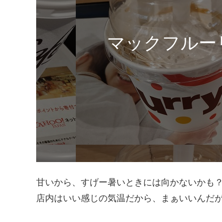
マックフルー
甘いから、すげー暑いときには向かないかも
店内はいい感じの気温だから、まぁいいんだ