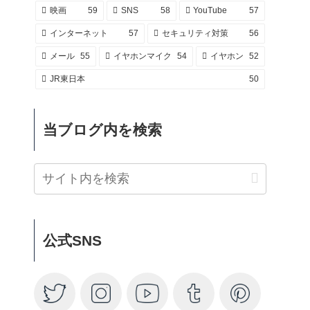
映画
59
SNS
58
YouTube
57
インターネット
57
セキュリティ対策
56
メール
55
イヤホンマイク
54
イヤホン
52
JR東日本
50
当ブログ内を検索
公式SNS