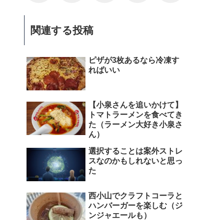
関連する投稿
ピザが3枚あるなら冷凍す
ればいい
【小泉さんを追いかけて】
トマトラーメンを食べてき
た（ラーメン大好き小泉さ
ん）
選択することは案外ストレ
スなのかもしれないと思っ
た
西小山でクラフトコーラと
ハンバーガーを楽しむ（ジ
ンジャエールも）