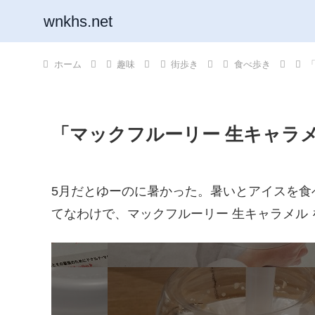
wnkhs.net
ホーム
趣味
街歩き
食べ歩き
「マックフルーリー 生キャラ
5月だとゆーのに暑かった。暑いとアイスを食
てなわけで、マックフルーリー 生キャラメル