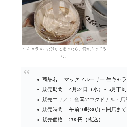
生キャラメルだけかと思ったら、何か入ってる
な。
商品名： マックフルーリー 生キャ
販売期間： 4月24日（水）～5月下
販売エリア： 全国のマクドナルド店
販売時間： 午前10時30分～閉店ま
販売価格： 290円（税込）