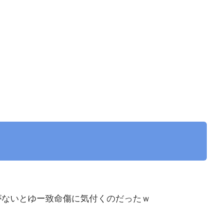
がないとゆー致命傷に気付くのだったｗ