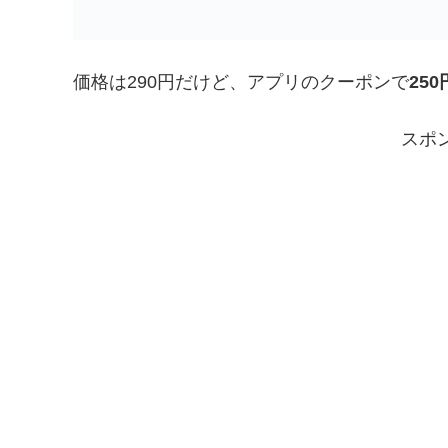
価格は290円だけど、アプリのクーポンで
250
スポ