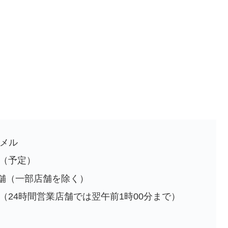
ラメル
旬（予定）
舗（一部店舗を除く）
で（24時間営業店舗では翌午前1時00分まで）