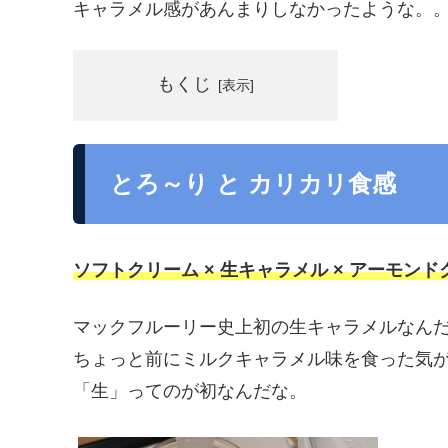
キャラメル感があんまりしなかったような。
もくじ
とろ～り と カリカリ食感
ソフトクリーム × 生キャラメル × アーモン
マックフルーリー史上初の生キャラメルなん
ちょっと前にミルクキャラメル味を食った気
「生」ってのが初なんだな。