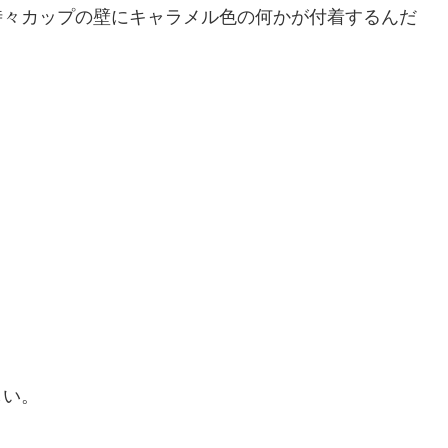
時々カップの壁にキャラメル色の何かが付着するんだ
しい。