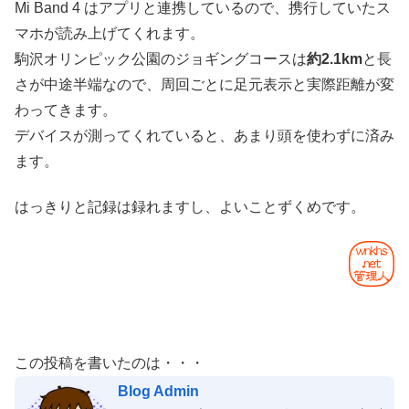
Mi Band 4 はアプリと連携しているので、携行していたス
マホが読み上げてくれます。
駒沢オリンピック公園のジョギングコースは
約2.1km
と長
さが中途半端なので、周回ごとに足元表示と実際距離が変
わってきます。
デバイスが測ってくれていると、あまり頭を使わずに済み
ます。
はっきりと記録は録れますし、よいことずくめです。
この投稿を書いたのは・・・
Blog Admin