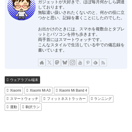
ガジェットが大好きで、ほぼ毎月何かしら調達
しております。
無駄遣い扱いされたくないのと、何かの役に立
つかと思い、記録を書くことにしたのでした。
お出かけのときには、スマホを複数台とタブレ
ットとパソコンを持ち歩きます。
両手首にはスマートウォッチです。
こんなスタイルで生活している中での備忘録を
書いています。
ウェアラブル端末
Xiaomi
Xiaomi Mi A3
Xiaomi Mi Band 4
スマートウォッチ
フィットネストラッカー
ランニング
運動
駒沢ラン