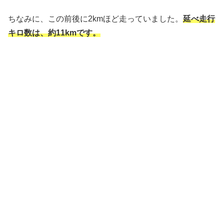
ちなみに、この前後に2kmほど走っていました。
延べ走行
キロ数は、約11kmです。