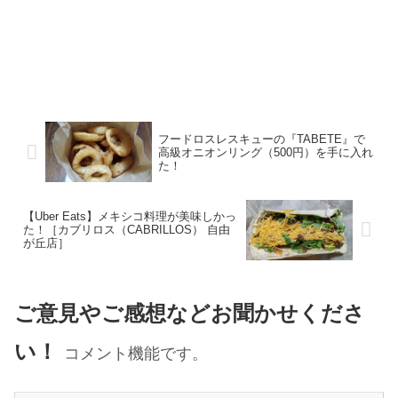
フードロスレスキューの『TABETE』で
高級オニオンリング（500円）を手に入れ
た！
【Uber Eats】メキシコ料理が美味しかっ
た！［カブリロス（CABRILLOS） 自由
が丘店］
ご意見やご感想などお聞かせくださ
い！
コメント機能です。