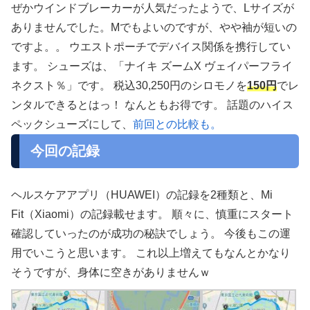
ぜかウインドブレーカーが人気だったようで、Lサイズが
ありませんでした。Mでもよいのですが、やや袖が短いの
ですよ。。 ウエストポーチでデバイス関係を携行してい
ます。 シューズは、「ナイキ ズームX ヴェイパーフライ
ネクスト％」です。 税込30,250円のシロモノを
150円
でレ
ンタルできるとはっ！ なんともお得です。 話題のハイス
ペックシューズにして、
前回との比較も。
今回の記録
ヘルスケアアプリ（HUAWEI）の記録を2種類と、Mi
Fit（Xiaomi）の記録載せます。 順々に、慎重にスタート
確認していったのが成功の秘訣でしょう。 今後もこの運
用でいこうと思います。 これ以上増えてもなんとかなり
そうですが、身体に空きがありませんｗ