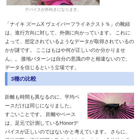
デバイスが外向きになります。
「ナイキ ズームX ヴェイパーフライネクスト％」の靴紐
は、進行方向に対して、外側に向かっています。 これに
よって、想定されているようなデータが取得されているの
かが謎です。 ここはもはや何が正しいのか分かりませ
ん。。 接地パターンは自分の意識の中と相違ないので、
データを信じるという立場です。
3種の比較
距離も時間も異なるのに、平均ペ
ースだけは同じになりました。
すごいことです。 距離やペース
は、足元で計測しているHonorデ
バイスが正しいのではないかと考えています。 さらに、