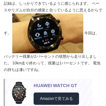
記録は、しっかりできているように感じられます。 ペー
スやリズムが自分の感覚と合っているように思えるからで
す。
今回は、
バッテリー残量が2パーセントの状態から走り出しまし
た。 10km走り終わって、残量は1パーセントです。 電池
の持ちは凄いですね。
HUAWEI WATCH GT
Amazonで見てみる