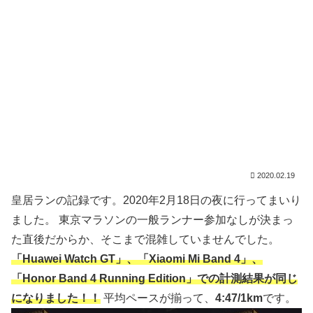
2020.02.19
皇居ランの記録です。2020年2月18日の夜に行ってまいり
ました。 東京マラソンの一般ランナー参加なしが決まっ
た直後だからか、そこまで混雑していませんでした。
「Huawei Watch GT」、「Xiaomi Mi Band 4」、
「Honor Band 4 Running Edition」での計測結果が同じ
になりました！！
平均ペースが揃って、
4:47/1km
です。