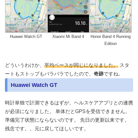
Huawei Watch GT
Xiaomi Mi Band 4
Honor Band 4 Running
Edition
どういうわけか、
平均ペースが同じになりました。
スタ
ートもストップもバラバラでしたので、
奇跡
ですね。
Huawei Watch GT
時計単独で計測できるはずが、ヘルスケアアプリとの連携
が必須になりました。 単体だとGPSを受信できません。
準備完了状態にならないのです。 先日の更新以来です。
残念です。。元に戻してほしいです。