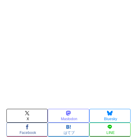
X
Mastodon
Bluesky
Facebook
はてブ
LINE