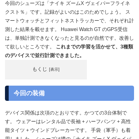
今回のシューズは「ナイキ ズームX ヴェイパーフライネ
クスト％」です。記録がよいのはこのためでしょう。 ス
マートウォッチとフィットネストラッカーで、それぞれ計
測した結果を載せます。 Huawei Watch GT のGPS受信
は、単独計測できなくなったと見るのが自然です。改善し
て欲しいところです。
これまでの学習を活かせて、3種類
のデバイスで並行計測できました。
もくじ
今回の装備
デバイス関係は次項のとおりです。かつての3台体制で
す。 ウェアーはレンタル品で長袖 + ハーフパンツ + 高性
能タイツ + ウインドブレーカーです。 手袋（軍手）も着
用しました。 シューズは噂の「ナイキ ズームX ヴェイパ