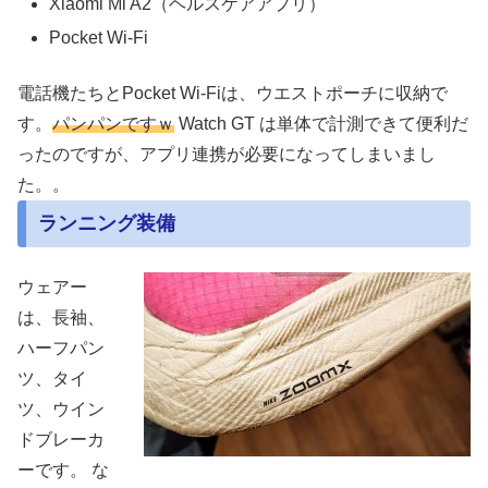
Xiaomi Mi A2（ヘルスケアアプリ）
Pocket Wi-Fi
電話機たちとPocket Wi-Fiは、ウエストポーチに収納で
す。
パンパンですｗ
Watch GT は単体で計測できて便利だ
ったのですが、アプリ連携が必要になってしまいまし
た。。
ランニング装備
ウェアー
は、長袖、
ハーフパン
ツ、タイ
ツ、ウイン
ドブレーカ
ーです。 な