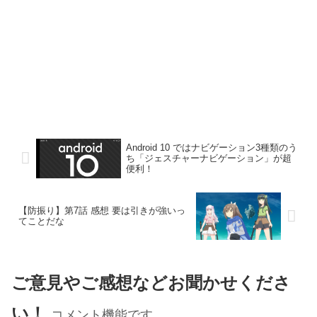
Android 10 ではナビゲーション3種類のう
ち「ジェスチャーナビゲーション」が超
便利！
【防振り】第7話 感想 要は引きが強いっ
てことだな
ご意見やご感想などお聞かせくださ
い！
コメント機能です。