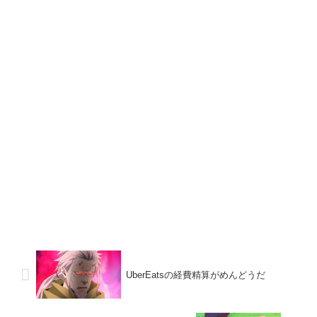
UberEatsの経費精算がめんどうだ