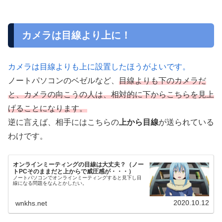
カメラは目線より上に！
カメラは目線よりも上に設置したほうがよいです。
ノートパソコンのベゼルなど、
目線よりも下のカメラだ
と、カメラの向こうの人は、相対的に下からこちらを見上
げることになります。
逆に言えば、相手にはこちらの
上から目線
が送られている
わけです。
オンラインミーティングの目線は大丈夫？（ノー
トPCそのままだと上からで威圧感が・・・）
ノートパソコンでオンラインミーティングすると見下し目
線になる問題をなんとかしたい。
2020.10.12
wnkhs.net