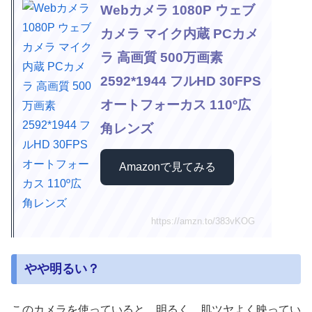
Webカメラ 1080P ウェブ
カメラ マイク内蔵 PCカメ
ラ 高画質 500万画素
2592*1944 フルHD 30FPS
オートフォーカス 110º広
角レンズ
Amazonで見てみる
https://amzn.to/383vKOG
やや明るい？
このカメラを使っていると、明るく、肌ツヤよく映ってい