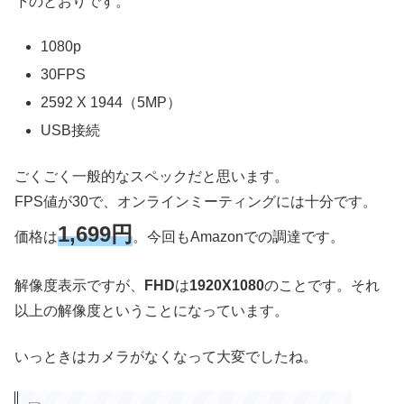
下のとおりです。
1080p
30FPS
2592 X 1944（5MP）
USB接続
ごくごく一般的なスペックだと思います。
FPS値が30で、オンラインミーティングには十分です。
1,699円
価格は
。今回もAmazonでの調達です。
解像度表示ですが、
FHD
は
1920X1080
のことです。それ
以上の解像度ということになっています。
いっときはカメラがなくなって大変でしたね。