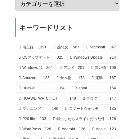
キーワードリスト
備忘録
1391
感想文
567
Microsoft
347
OSアップデート
325
Windows Update
214
Windows 11
204
アニメ
201
買い物
196
Amazon
185
食べ物
178
運動
167
Huawei
164
Xiaomi
154
HUAWEI WATCH GT
148
ブログ
147
ランニング
146
スマートウォッチ
135
P20 lite
133
転生したらスライムだった件
128
WordPress
128
Android
126
Apple
123