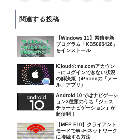
関連する投稿
【Windows 11】累積更新
プログラム「KB5065426」
をインストール
iCloudのme.comアカウン
トにログインできない状況
の解決策（iPhoneの「メー
ル」アプリ）
Android 10 ではナビゲーシ
ョン3種類のうち「ジェス
しょうか。
</
p
>
チャーナビゲーション」が
超便利！
【MEP-F10】クライアント
モードでWi-Fiネットワーク
してみました。
</
dd
>
に接続する方法