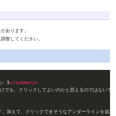
界があります。
は調整してください。
ン 3
</
summary
>
けでも、クリックしてよいのかと思えるのではないで
ます。加えて、クリックできそうなアンダーラインを追加