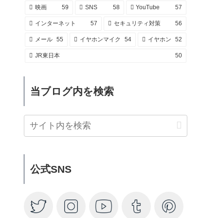
映画
59
SNS
58
YouTube
57
インターネット
57
セキュリティ対策
56
メール
55
イヤホンマイク
54
イヤホン
52
JR東日本
50
当ブログ内を検索
公式SNS