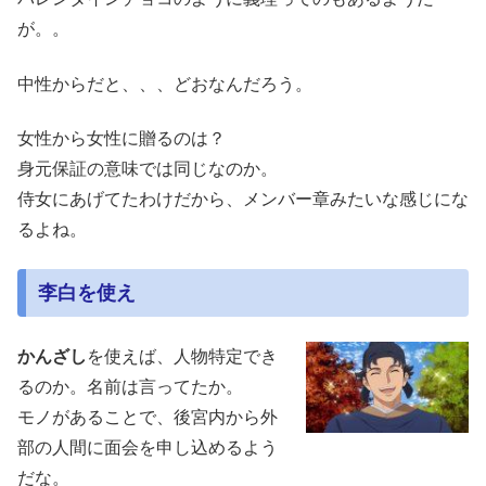
が。。
中性からだと、、、どおなんだろう。
女性から女性に贈るのは？
身元保証の意味では同じなのか。
侍女にあげてたわけだから、メンバー章みたいな感じにな
るよね。
李白を使え
かんざし
を使えば、人物特定でき
るのか。名前は言ってたか。
モノがあることで、後宮内から外
部の人間に面会を申し込めるよう
だな。