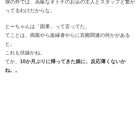
塀の外では、高級なオトナのお店の主人とスタッフと繋が
ってるわけだからな。
とーちゃんは「因果」って言ってた。
てことは、両親やら血縁者やらに宮殿関連の何かがある
と。
これも伏線かね。
てか、
10か月ぶりに帰ってきた娘に、反応薄くないか
ね。。