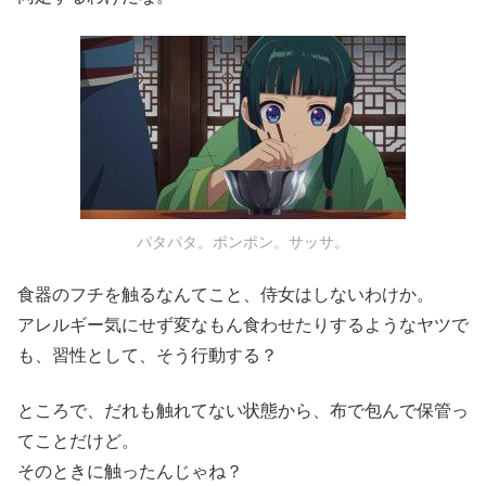
パタパタ。ポンポン。サッサ。
食器のフチを触るなんてこと、侍女はしないわけか。
アレルギー気にせず変なもん食わせたりするようなヤツで
も、習性として、そう行動する？
ところで、だれも触れてない状態から、布で包んで保管っ
てことだけど。
そのときに触ったんじゃね？