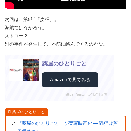
次回は、第8話「麦稈」。
海賊ではなかろう。
ストロー？
別の事件が発生して、本筋に絡んでくるのかな。
薬屋のひとりごと
Amazonで見てみる
https://amzn.to/45YTb70
薬屋のひとりごと
『薬屋のひとりごと』が実写映画化 ― 猫猫は芦