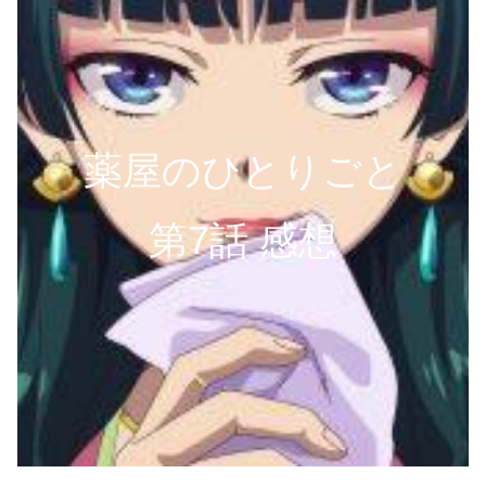
薬屋のひとりごと
第7話 感想