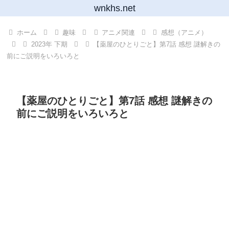
wnkhs.net
ホーム
趣味
アニメ関連
感想（アニメ）
2023年 下期
【薬屋のひとりごと】第7話 感想 謎解きの
前にご説明をいろいろと
【薬屋のひとりごと】第7話 感想 謎解きの
前にご説明をいろいろと