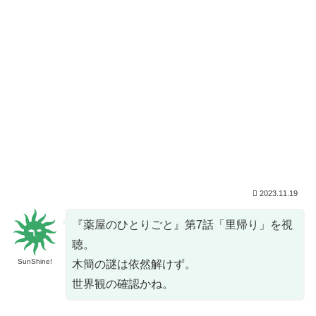
2023.11.19
『薬屋のひとりごと』第7話「里帰り」を視
聴。
SunShine!
木簡の謎は依然解けず。
世界観の確認かね。