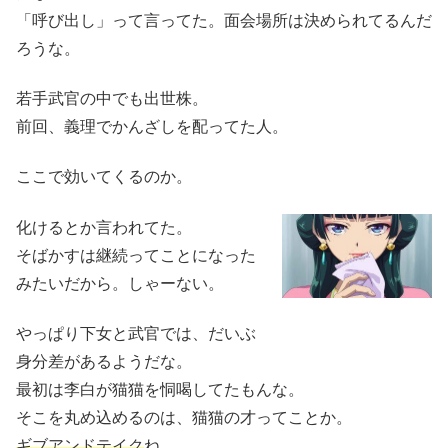
「呼び出し」って言ってた。面会場所は決められてるんだ
ろうな。
若手武官の中でも出世株。
前回、義理でかんざしを配ってた人。
ここで効いてくるのか。
化けるとか言われてた。
そばかすは継続ってことになった
みたいだから。しゃーない。
やっぱり下女と武官では、だいぶ
身分差があるようだな。
最初は李白が猫猫を恫喝してたもんな。
そこを丸め込めるのは、猫猫の才ってことか。
ギブアンドテイク
ね。