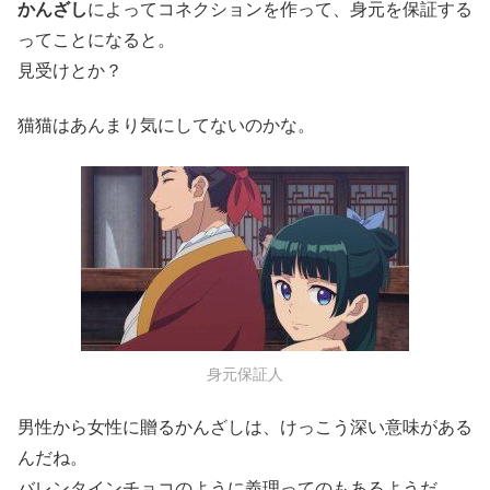
かんざし
によってコネクションを作って、身元を保証する
ってことになると。
見受けとか？
猫猫はあんまり気にしてないのかな。
身元保証人
男性から女性に贈るかんざしは、けっこう深い意味がある
んだね。
バレンタインチョコのように義理ってのもあるようだ