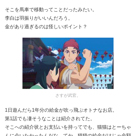
そこを馬車で移動ってことだったみたい。
李白は羽振りがいいんだろう。
金があり過ぎるのは怪しいポイント？
さすが武官。
1日遊んだら1年分の給金が吹っ飛ぶオトナなお店。
第1話でも凄そうなことは紹介されてた。
そこへの紹介状とお支払いを持ってでも、猫猫はとーちゃ
んに会いたかったんだな。てか、猫猫の給金だけじゃ全額