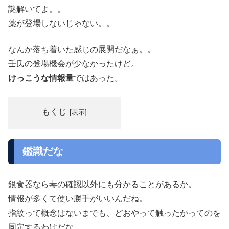
謎解いてよ。。
薬が登場しないじゃない。。
なんか落ち着いた感じの展開だなぁ。。
壬氏の登場機会が少なかったけど。
けっこうな情報量
ではあった。
もくじ
鑑識だな
銀食器なら毒の確認以外にも分かることがあるか。
情報が多くて使い勝手がいいんだね。
指紋って概念はないまでも、どおやって触ったかってのを
同定するわけだな。