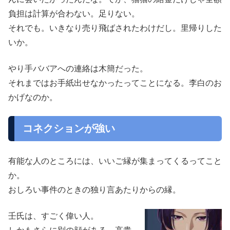
負担は計算が合わない。足りない。
それでも。いきなり売り飛ばされたわけだし。里帰りした
いか。
やり手ババアへの連絡は木簡だった。
それまではお手紙出せなかったってことになる。李白のお
かげなのか。
コネクションが強い
有能な人のところには、いいご縁が集まってくるってこと
か。
おしろい事件のときの独り言あたりからの縁。
壬氏は、すごく偉い人。