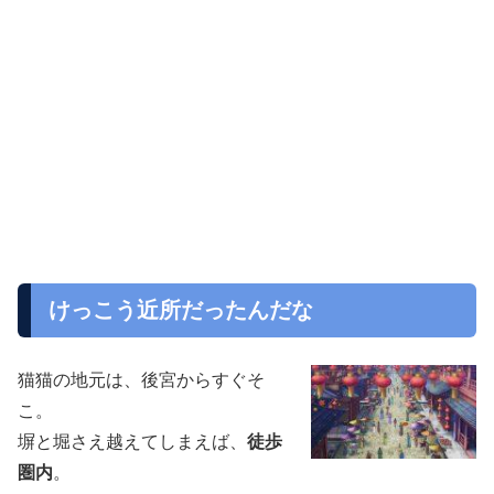
けっこう近所だったんだな
猫猫の地元は、後宮からすぐそ
こ。
塀と堀さえ越えてしまえば、
徒歩
圏内
。