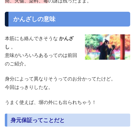
簡、火傷、染料、毒
の謎は残ったまま。
かんざしの意味
本筋にも絡んできそうな
かんざ
し
。
意味がいろいろあるってのは前回
のご紹介。
身分によって異なりそうってのお分かってたけど。
今回はっきりしたな。
うまく使えば、塀の外にも出られちゃう！
身元保証ってことだと