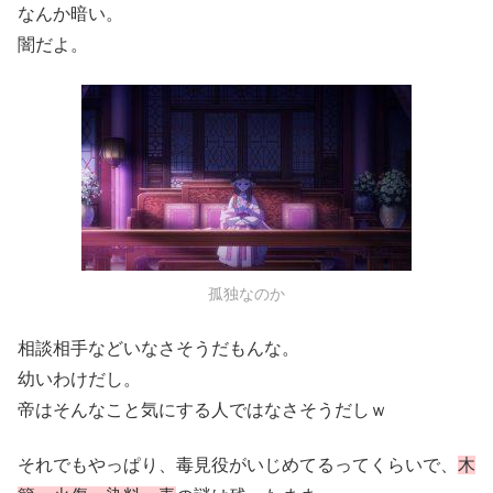
なんか暗い。
闇だよ。
孤独なのか
相談相手などいなさそうだもんな。
幼いわけだし。
帝はそんなこと気にする人ではなさそうだしｗ
それでもやっぱり、毒見役がいじめてるってくらいで、
木