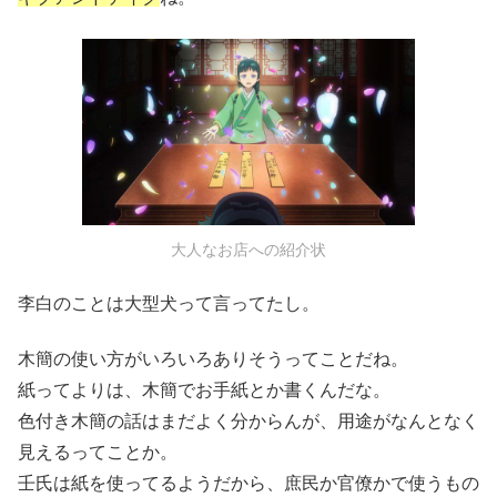
大人なお店への紹介状
李白のことは大型犬って言ってたし。
木簡の使い方がいろいろありそうってことだね。
紙ってよりは、木簡でお手紙とか書くんだな。
色付き木簡の話はまだよく分からんが、用途がなんとなく
見えるってことか。
壬氏は紙を使ってるようだから、庶民か官僚かで使うもの