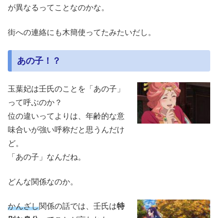
が異なるってことなのかな。
街への連絡にも木簡使ってたみたいだし。
あの子！？
玉葉妃は壬氏のことを「あの子」
って呼ぶのか？
位の違いってよりは、年齢的な意
味合いが強い呼称だと思うんだけ
ど。
「あの子」なんだね。
どんな関係なのか。
かんざし
関係の話では、壬氏は
特