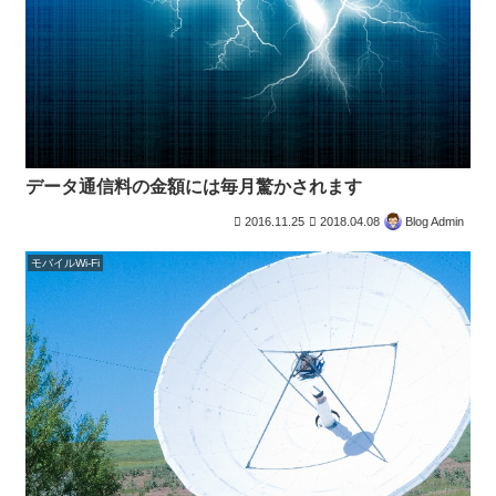
データ通信料の金額には毎月驚かされます
2016.11.25
2018.04.08
Blog Admin
モバイルWi-Fi