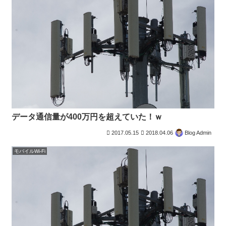
データ通信量が400万円を超えていた！ｗ
2017.05.15
2018.04.06
Blog Admin
モバイルWi-Fi