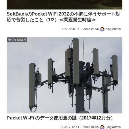
SoftBankのPocket WiFi 203Zの不調に伴うサポート対
応で苦労したこと（1/2）≪問題発生時編≫
2018.05.27
2018.06.06
Blog Admin
モバイルWi-Fi
Pocket Wi-Fi のデータ使用量の謎（2017年12月分）
2017.12.11
2018.04.05
Blog Admin