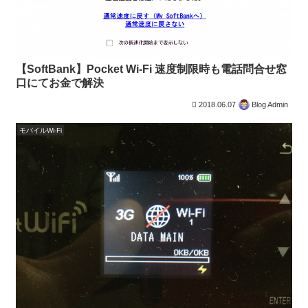
【SoftBank】Pocket Wi-Fi 速度制限時も電話問合せ窓
口にてお金で解決
2018.06.07
Blog Admin
モバイルWi-Fi