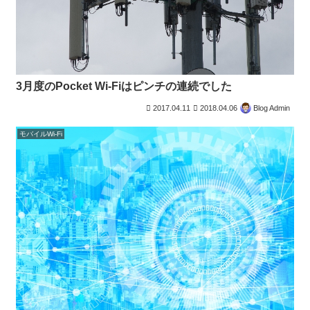
3月度のPocket Wi-Fiはピンチの連続でした
2017.04.11
2018.04.06
Blog Admin
モバイルWi-Fi