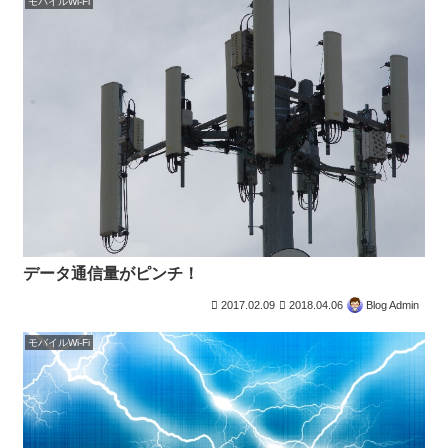
モバイルWi-Fi
データ通信量がピンチ！
2017.02.09
2018.04.06
Blog Admin
モバイルWi-Fi