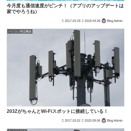
今月度も通信速度がピンチ！（アプリのアップデートは
家でやろうね）
2017.03.29
2018.04.06
Blog Admin
パソコン周辺機器
203ZがちゃんとWi-Fiスポットに接続している！
2017.03.02
2020.09.06
Blog Admin