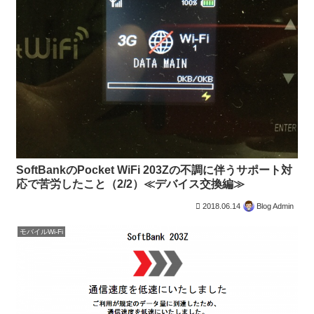
SoftBankのPocket WiFi 203Zの不調に伴うサポート対
応で苦労したこと（2/2）≪デバイス交換編≫
2018.06.14
Blog Admin
モバイルWi-Fi