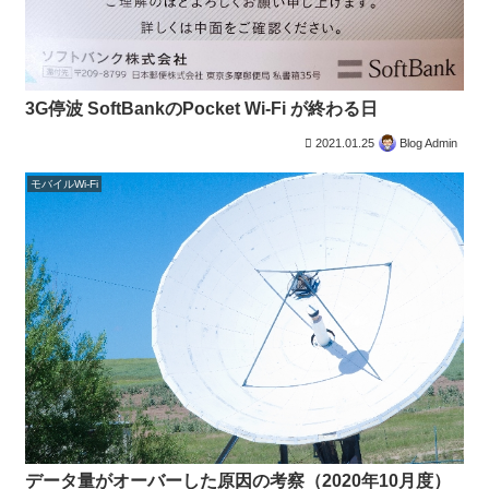
3G停波 SoftBankのPocket Wi-Fi が終わる日
2021.01.25
Blog Admin
モバイルWi-Fi
データ量がオーバーした原因の考察（2020年10月度）