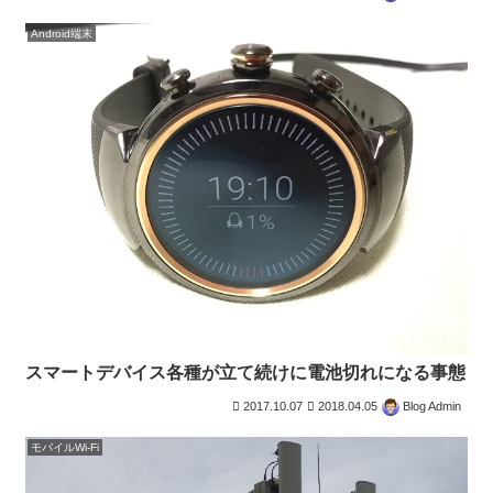
Android端末
スマートデバイス各種が立て続けに電池切れになる事態
2017.10.07
2018.04.05
Blog Admin
モバイルWi-Fi