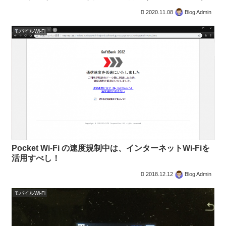
2020.11.08
Blog Admin
モバイルWi-Fi
Pocket Wi-Fi の速度規制中は、インターネットWi-Fiを
活用すべし！
2018.12.12
Blog Admin
モバイルWi-Fi