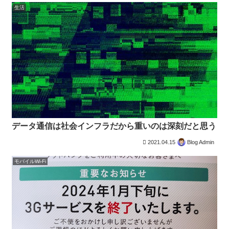
生活
データ通信は社会インフラだから重いのは深刻だと思う
2021.04.15
Blog Admin
モバイルWi-Fi