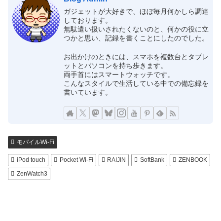
ガジェットが大好きで、ほぼ毎月何かしら調達
しております。
無駄遣い扱いされたくないのと、何かの役に立
つかと思い、記録を書くことにしたのでした。
お出かけのときには、スマホを複数台とタブレ
ットとパソコンを持ち歩きます。
両手首にはスマートウォッチです。
こんなスタイルで生活している中での備忘録を
書いています。
モバイルWi-Fi
iPod touch
Pocket Wi-Fi
RAIJIN
SoftBank
ZENBOOK
ZenWatch3