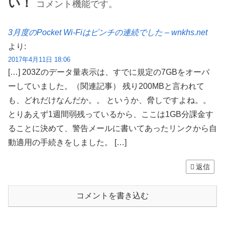
い！
コメント機能です。
3月度のPocket Wi-Fiはピンチの連続でした – wnkhs.net
より:
2017年4月11日 18:06
[…] 203Zのデータ量表示は、すでに規定の7GBをオーバ
ーしていました。（関連記事） 残り200MBと言われて
も、どれだけなんだか。。 というか、脅しですよね。。
とりあえず1週間弱残っているから、ここは1GB分課金す
ることに決めて、警告メールに書いてあったリンクから自
動適用の手続きをしました。 […]
返信
コメントを書き込む