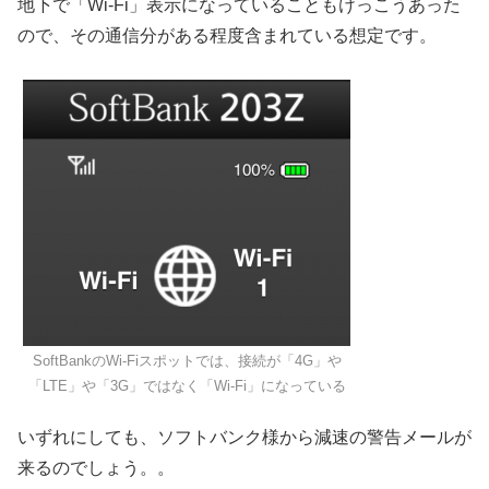
地下で「Wi-Fi」表示になっていることもけっこうあった
ので、その通信分がある程度含まれている想定です。
SoftBankのWi-Fiスポットでは、接続が「4G」や
「LTE」や「3G」ではなく「Wi-Fi」になっている
いずれにしても、ソフトバンク様から減速の警告メールが
来るのでしょう。。