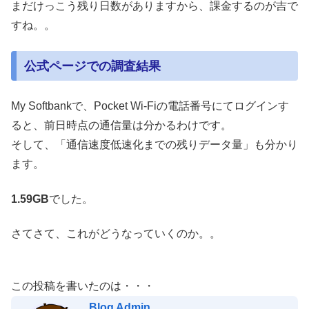
まだけっこう残り日数がありますから、課金するのが吉で
すね。。
公式ページでの調査結果
My Softbankで、Pocket Wi-Fiの電話番号にてログインす
ると、前日時点の通信量は分かるわけです。
そして、「通信速度低速化までの残りデータ量」も分かり
ます。
1.59GB
でした。
さてさて、これがどうなっていくのか。。
この投稿を書いたのは・・・
Blog Admin