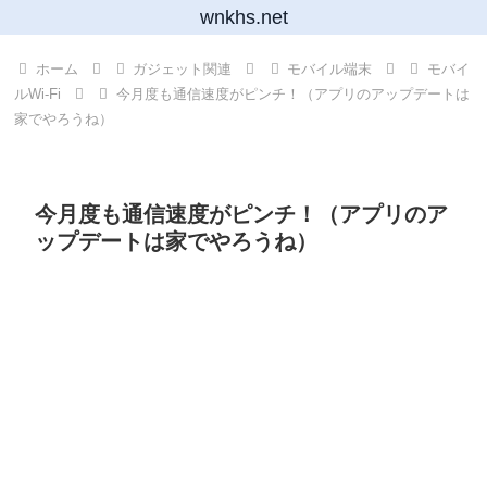
wnkhs.net
ホーム
ガジェット関連
モバイル端末
モバイ
ルWi-Fi
今月度も通信速度がピンチ！（アプリのアップデートは
家でやろうね）
今月度も通信速度がピンチ！（アプリのア
ップデートは家でやろうね）