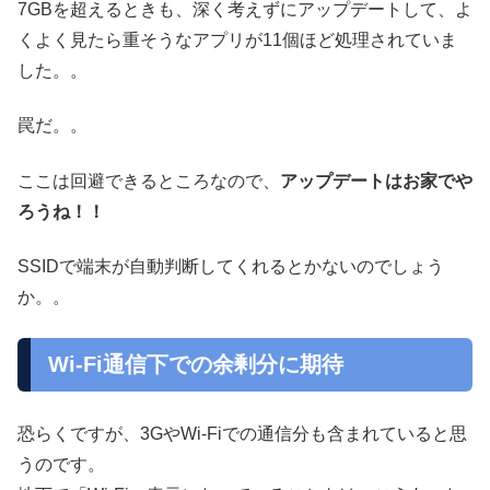
7GBを超えるときも、深く考えずにアップデートして、よ
くよく見たら重そうなアプリが11個ほど処理されていま
した。。
罠だ。。
ここは回避できるところなので、
アップデートはお家でや
ろうね！！
SSIDで端末が自動判断してくれるとかないのでしょう
か。。
Wi-Fi通信下での余剰分に期待
恐らくですが、3GやWi-Fiでの通信分も含まれていると思
うのです。