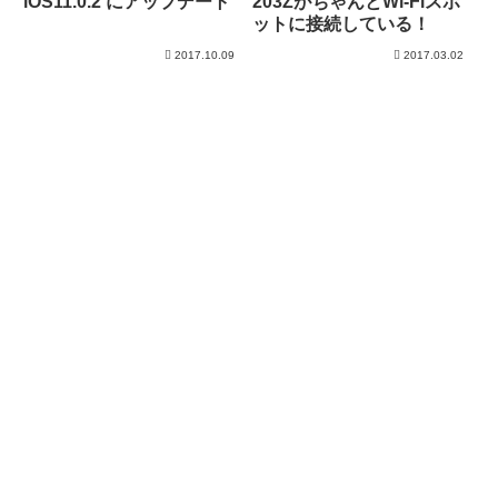
203ZがちゃんとWi-Fiスポ
iOS11.0.2 にアップデート
ットに接続している！
2017.10.09
2017.03.02