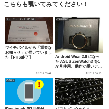
こちらも覗いてみてください！
フィーチャーフォン（PHS）
Android端末
ワイモバイルから「重要な
お知らせ」が届いていまし
Android Wear 2.0 になっ
た【PHS終了】
た ASUS ZenWatch3 を1
か月使用。動作が重いデ
ス。。
2018.05.07
2017.08.25
iOS端末
Windows Mobile
iPod touch 第7世代が
ソフトバンクからも