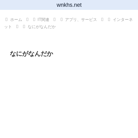
wnkhs.net
ホーム
IT関連
アプリ、サービス
インターネ
ット
なにがなんだか
なにがなんだか