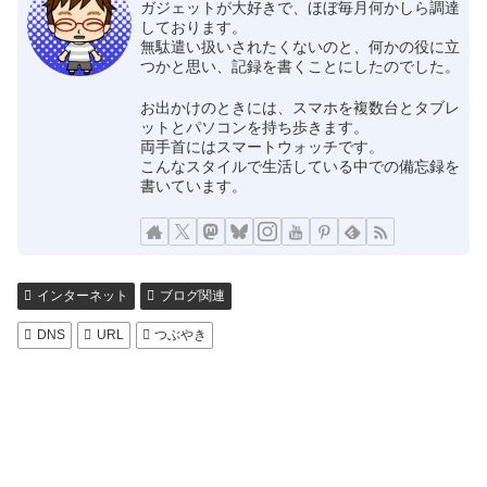
ガジェットが大好きで、ほぼ毎月何かしら調達
しております。
無駄遣い扱いされたくないのと、何かの役に立
つかと思い、記録を書くことにしたのでした。
お出かけのときには、スマホを複数台とタブレ
ットとパソコンを持ち歩きます。
両手首にはスマートウォッチです。
こんなスタイルで生活している中での備忘録を
書いています。
インターネット
ブログ関連
DNS
URL
つぶやき