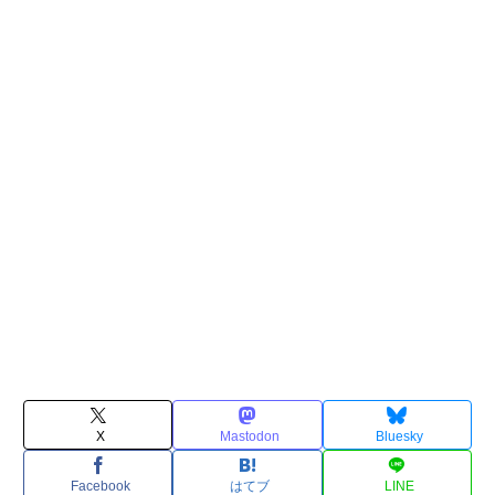
X
Mastodon
Bluesky
Facebook
はてブ
LINE