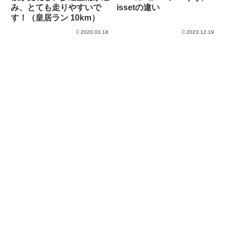
み、とても走りやすいで
issetの違い
す！（皇居ラン 10km）
2020.03.18
2023.12.19