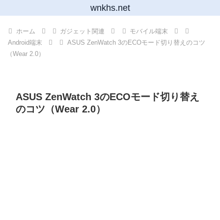
wnkhs.net
ホーム
ガジェット関連
モバイル端末
Android端末
ASUS ZenWatch 3のECOモード切り替えのコツ
（Wear 2.0）
ASUS ZenWatch 3のECOモード切り替え
のコツ（Wear 2.0）