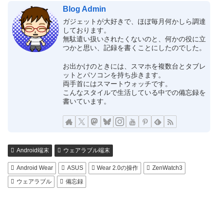
Blog Admin
ガジェットが大好きで、ほぼ毎月何かしら調達
しております。
無駄遣い扱いされたくないのと、何かの役に立
つかと思い、記録を書くことにしたのでした。
お出かけのときには、スマホを複数台とタブレ
ットとパソコンを持ち歩きます。
両手首にはスマートウォッチです。
こんなスタイルで生活している中での備忘録を
書いています。
Android端末
ウェアラブル端末
Android Wear
ASUS
Wear 2.0の操作
ZenWatch3
ウェアラブル
備忘録