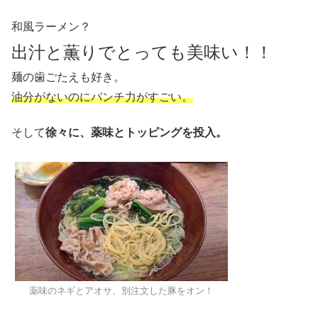
和風ラーメン？
出汁と薫りでとっても美味い！！
麺の歯ごたえも好き。
油分がないのにパンチ力がすごい。
そして
徐々に、薬味とトッピングを投入。
薬味のネギとアオサ、別注文した豚をオン！