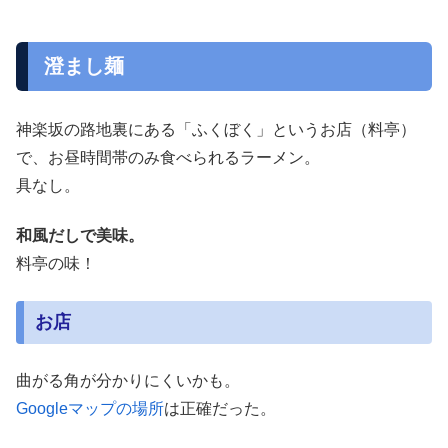
澄まし麺
神楽坂の路地裏にある「ふくぼく」というお店（料亭）
で、お昼時間帯のみ食べられるラーメン。
具なし。
和風だしで美味。
料亭の味！
お店
曲がる角が分かりにくいかも。
Googleマップの場所
は正確だった。