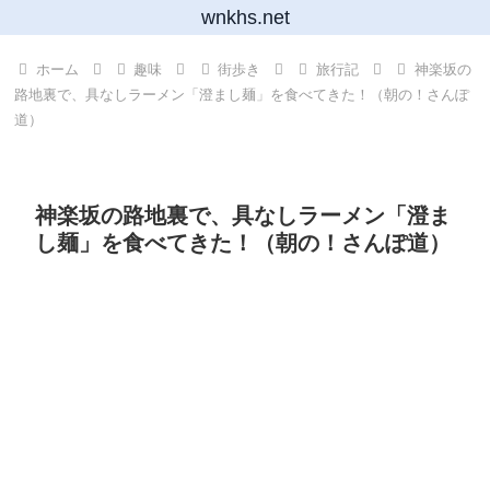
wnkhs.net
ホーム
趣味
街歩き
旅行記
神楽坂の
路地裏で、具なしラーメン「澄まし麺」を食べてきた！（朝の！さんぽ
道）
神楽坂の路地裏で、具なしラーメン「澄ま
し麺」を食べてきた！（朝の！さんぽ道）