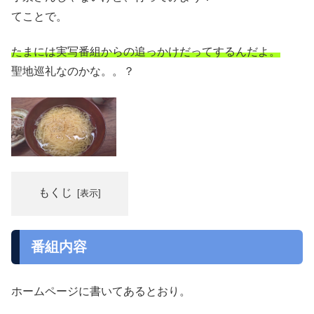
てことで。
たまには実写番組からの追っかけだってするんだよ。
聖地巡礼なのかな。。？
もくじ
番組内容
ホームページに書いてあるとおり。