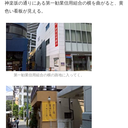
神楽坂の通りにある第一勧業信用組合の横を曲がると、黄
色い看板が見える。
第一勧業信用組合の横の路地に入ってく。