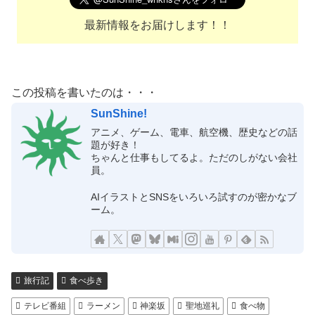
最新情報をお届けします！！
この投稿を書いたのは・・・
SunShine!
アニメ、ゲーム、電車、航空機、歴史などの話
題が好き！
ちゃんと仕事もしてるよ。ただのしがない会社
員。
AIイラストとSNSをいろいろ試すのが密かなブ
ーム。
旅行記
食べ歩き
テレビ番組
ラーメン
神楽坂
聖地巡礼
食べ物