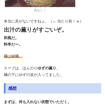
具なし！
本当に具がないですねぇ。（← 当たり前！ｗ）
出汁の薫りがすごいぞ。
和風だ。
料亭だー。
麺は細麺。
スープは、ほんのり
ゆずの薫り
。
麺の下にゆずの皮が入ってました。
感想
まずは、何も入れない状態でいただく。