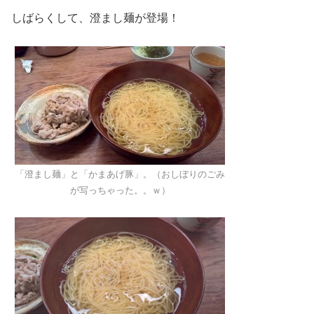
しばらくして、澄まし麺が登場！
「澄まし麺」と「かまあげ豚」。（おしぼりのごみ
が写っちゃった。。ｗ）