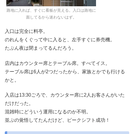
路地に入れば、すぐに看板が見える。入口は路地に
面してるから迷わないはず。
入口は完全に料亭。
のれんをくぐって中に入ると、左手すぐに券売機。
たぶん夜は閉まってるんだろう。
店内はカウンター席とテーブル席。すべてイス。
テーブル席は6人が2つだったから、家族とかでも行ける
かと。
入店は13:30ごろで、カウンター席に2人お客さんがいた
だけだった。
混雑時にどういう運用になるのか不明。
並ぶの覚悟してたんだけど、ピークシフト成功！