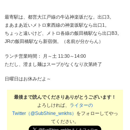
最寄駅は、都営大江戸線の牛込神楽坂だな。出口3。
まあまあ近いメトロ東西線の神楽坂駅なら出口1。
ちょっと遠いけど、メトロ各線の飯田橋駅なら出口B3。
JRの飯田橋駅なら新宿側。（名前が分からん）
ランチ営業時間： 月～土 11:30～14:00
ただし、澄まし麺はスープがなくなり次第終了
日曜日はお休みだよ～
最後まで読んでくださりありがとうございます！
よろしければ、
ライターの
Twitter（@SubShine_wnkhs）
をフォローしてやっ
てください。