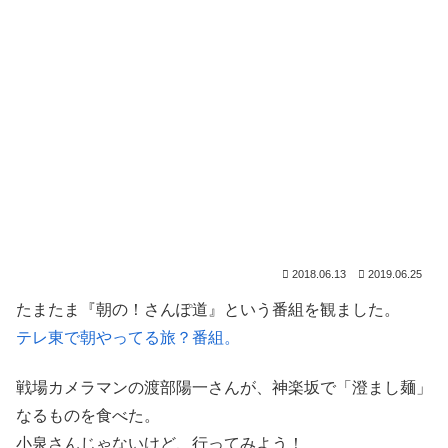
2018.06.13
2019.06.25
たまたま『朝の！さんぽ道』という番組を観ました。
テレ東で朝やってる旅？番組。
戦場カメラマンの渡部陽一さんが、神楽坂で「澄まし麺」
なるものを食べた。
小泉さんじゃないけど、行ってみよう！