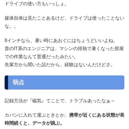
ドライブの使い方もいっしょ。
媒体自体は見たことあるけど、ドライブは使ったことない
な。。
8インチなら、暑い時にあおぐにはちょうどいいよね。
昔のIT系のエンジニアは、マシンの排熱で暑くなった部屋
での作業なんて普通だったみたい。
先輩方から聞いた話だから、経験はないんだけどさ。
弱点
記録方法が『磁気』てことで、トラブルあったなぁ～
カバンに入れて運ぶときとか、
携帯が近くにある状態が長
時間続くと、データが跳ぶ。