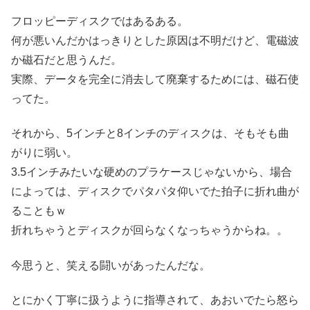
フロッピーディスクではあるある。
何が悪いんだかはっきりとした原因は不明だけど、電磁波
か磁石だと思うんだ。
実際、データを完全に消去して廃棄するためには、磁石使
ってた。
それから、5インチと8インチのディスクは、そもそも曲
がりに弱い。
3.5インチみたいな硬めのプラケースじゃないから、場合
によっては、ディスクでパタパタ仰いでた拍子に折れ曲が
ることもｗ
折れちゃうとディスクが回らなくなっちゃうからね。。
今思うと、笑える闘いがあったんだな。
とにかく丁寧に扱うように指導されて、あおいでたら怒ら