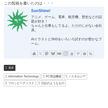
この投稿を書いたのは・・・
SunShine!
アニメ、ゲーム、電車、航空機、歴史などの話
題が好き！
ちゃんと仕事もしてるよ。ただのしがない会社
員。
AIイラストとSNSをいろいろ試すのが密かなブ
ーム。
遺産
Information Technology
PC周辺機器
ノスタルジア
フロッピーディスク
日記のようなもの