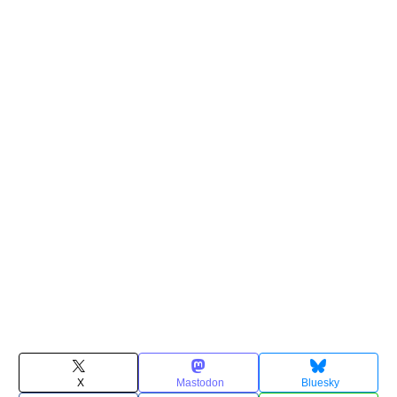
X
Mastodon
Bluesky