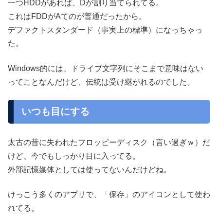
一つHDDがあれば、Dが割り当てられてる。
これはFDDがAてのが普通だったから。
デファクトスタンダード（事実上の標準）になっちゃっ
た。
Windows的には、ドライブ文字列にそこまで意味はない
ってことなんだけど、伝統は受け継がれるのでした。
いつも目にする
太古の昔に失われたフロッピーディスク（言い過ぎｗ）だ
けど、今でもしっかり目に入ってる。
外部記憶媒体としては使ってないんだけどね。
けっこう多くのアプリで、「保存」のアイコンとして使わ
れてる。