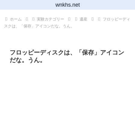
wnkhs.net
ホーム
実験カテゴリー
遺産
フロッピーディ
スクは、「保存」アイコンだな。うん。
フロッピーディスクは、「保存」アイコン
だな。うん。