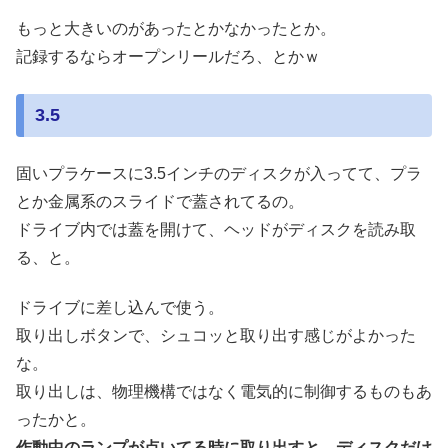
もっと大きいのがあったとかなかったとか。
記録するならオープンリールだろ、とかｗ
3.5
固いプラケースに3.5インチのディスクが入ってて、プラ
とか金属系のスライドで蓋されてるの。
ドライブ内では蓋を開けて、ヘッドがディスクを読み取
る、と。
ドライブに差し込んで使う。
取り出しボタンで、シュコッと取り出す感じがよかった
な。
取り出しは、物理機構ではなく電気的に制御するものもあ
ったかと。
作動中のランプが点いてる時に取り出すと、ディスクだけ