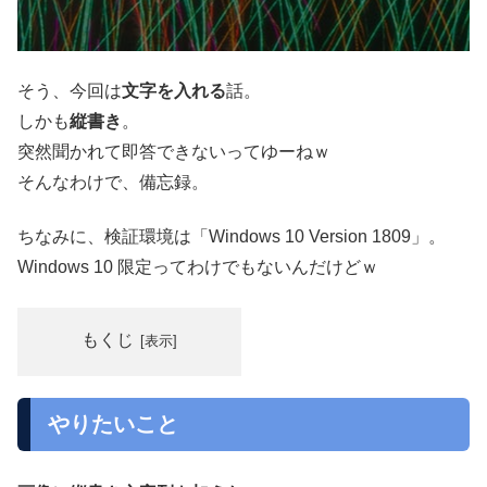
そう、今回は
文字を入れる
話。
しかも
縦書き
。
突然聞かれて即答できないってゆーねｗ
そんなわけで、備忘録。
ちなみに、検証環境は「Windows 10 Version 1809」。
Windows 10 限定ってわけでもないんだけどｗ
もくじ
やりたいこと