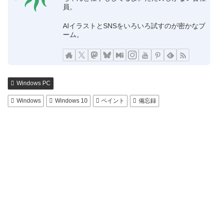
員。
AIイラストとSNSをいろいろ試すのが密かなブ
ーム。
Windows PC
Windows
Windows 10
ペイント
備忘録