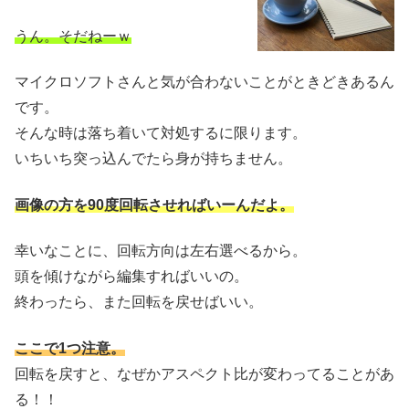
うん。そだねーｗ
マイクロソフトさんと気が合わないことがときどきあるん
です。
そんな時は落ち着いて対処するに限ります。
いちいち突っ込んでたら身が持ちません。
画像の方を90度回転させればいーんだよ。
幸いなことに、回転方向は左右選べるから。
頭を傾けながら編集すればいいの。
終わったら、また回転を戻せばいい。
ここで1つ注意。
回転を戻すと、なぜかアスペクト比が変わってることがあ
る！！