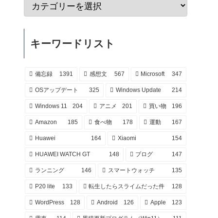
キーワードリスト
備忘録
1391
感想文
567
Microsoft
347
OSアップデート
325
Windows Update
214
Windows 11
204
アニメ
201
買い物
196
Amazon
185
食べ物
178
運動
167
Huawei
164
Xiaomi
154
HUAWEI WATCH GT
148
ブログ
147
ランニング
146
スマートウォッチ
135
P20 lite
133
転生したらスライムだった件
128
WordPress
128
Android
126
Apple
123