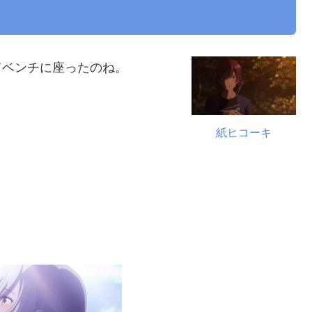
てベンチに座ったのね。
紙ヒコーキ