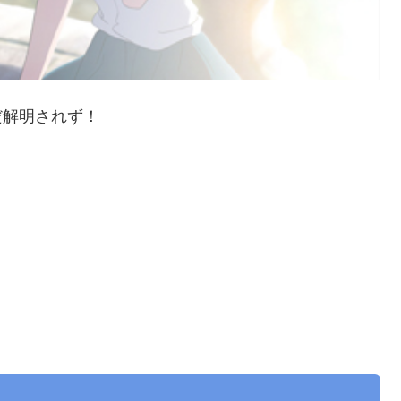
だ解明されず！