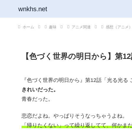
wnkhs.net
ホーム
趣味
アニメ関連
感想（アニメ
【色づく世界の明日から】第12
『色づく世界の明日から』第12話「光る光る
きれいだった。
青春だった。
悲恋だよね。やっぱりそうなっちゃうよね。
「帰りたくない」って繰り返してて、何かま