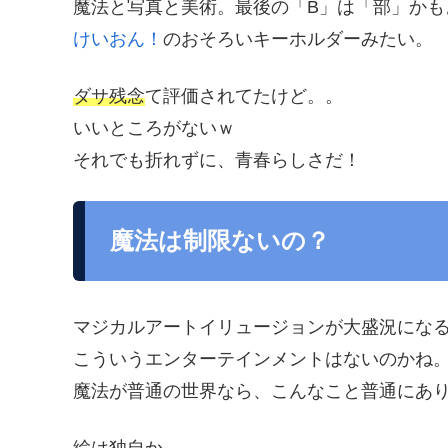
魔法と写真と美術。最後の「B」は「部」かも
けいおん！
のおそろいキーホルダーみたい。
ダサ残念
て評価されてたけど。。
いいところがないｗ
それでも折れずに、青春らしさだ！
魔法は制限ないの？
マジカルアートイリュージョンが大盛況にな
こういうエンターテインメントはないのかね
魔法が普通の世界なら、こんなこと普通にあ