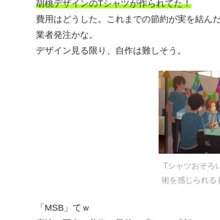
胡桃デザインのTシャツが作られてた！
費用はどうした。これまでの節約が実を結ん
業者発注かな。
デザイン見る限り、自作は難しそう。
Tシャツおそろ
術を感じられる
「MSB」てｗ