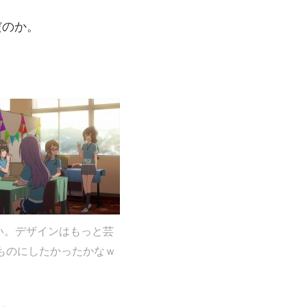
だのか。
い。デザインはもっと芸
ものにしたかったかなｗ