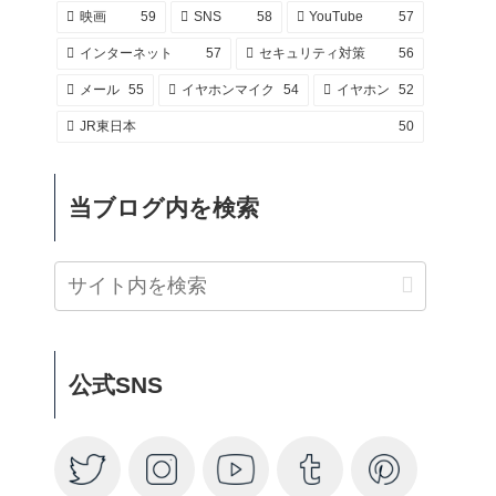
映画
59
SNS
58
YouTube
57
インターネット
57
セキュリティ対策
56
メール
55
イヤホンマイク
54
イヤホン
52
JR東日本
50
当ブログ内を検索
公式SNS