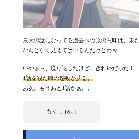
最大の謎になってる過去への旅の意味は、未
なんとなく見えてはいるんだけどねｗ
いやぁ～、繰り返しだけど、
きれいだった！
1話を観た時の感動が蘇る。
ああ。もうあと1話かぁ。。
もくじ