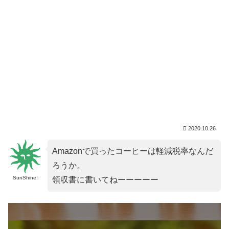
2020.10.26
Amazonで買ったコーヒーは軽減税率なんだ
ろうか。
SunShine!
領収書に書いてねーーーーー