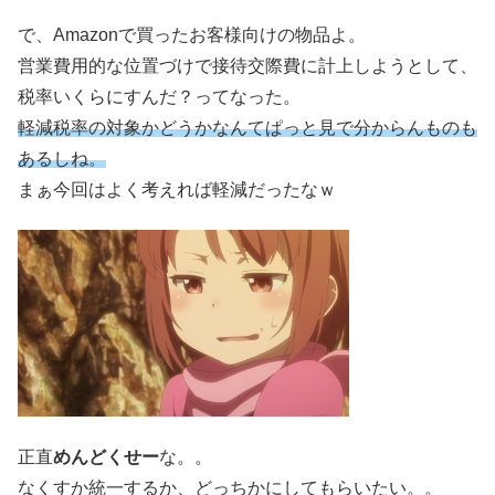
で、Amazonで買ったお客様向けの物品よ。
営業費用的な位置づけで接待交際費に計上しようとして、
税率いくらにすんだ？ってなった。
軽減税率の対象かどうかなんてぱっと見で分からんものも
あるしね。
まぁ今回はよく考えれば軽減だったなｗ
正直
めんどくせー
な。。
なくすか統一するか、どっちかにしてもらいたい。。