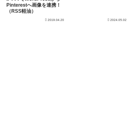
Pinterestへ画像を連携！
（RSS軽油）
2019.04.20
2024.05.02