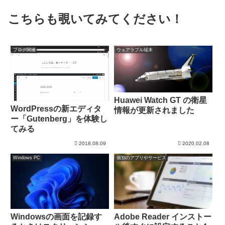
こちらも覗いてみてください！
ブログ関連
ウェアラブル端末
Huawei Watch GT の衛星
WordPressの新エディタ
情報が更新されました
ー「Gutenberg」を体験し
てみる
2018.08.09
2020.02.08
Windows PC
個別のアプリやサービス
Windowsの画面を記録す
Adobe Reader インストー