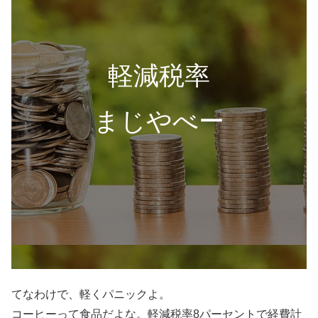
軽減税率
まじやべー
てなわけで、軽くパニックよ。
コーヒーって食品だよな。軽減税率8パーセントで経費計