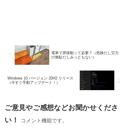
電車で席移動って必要？（危険だし労力
の無駄だしみっともない）
Windows 10 バージョン 20H2 リリース
（今すぐ手動アップデート！）
ご意見やご感想などお聞かせくださ
い！
コメント機能です。