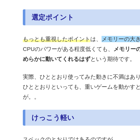
選定ポイント
もっとも重視したポイント
は、
メモリーの大
CPUのパワーがある程度低くても、
メモリー
めらかに動いてくれるはず
という期待です。
実際、ひととおり使ってみた動きに不満はあ
ひととおりといっても、重いゲームを動かすと
が。。
けっこう軽い
スペックのとおりではあるのですが。