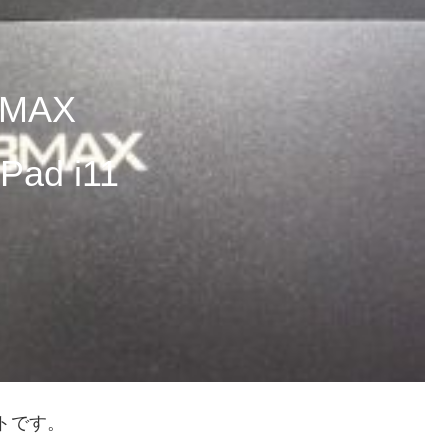
MAX
Pad i11
ットです。