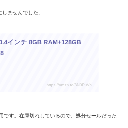
にしませんでした。
0.4インチ 8GB RAM+128GB
8
https://amzn.to/3N0PuVp
ポン適用です。在庫切れしているので、処分セールだった