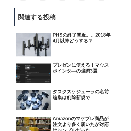
関連する投稿
PHSの終了間近。。2018年
4月以降どうする？
プレゼンに使える！マウス
ポインタ―の強調3選
タスクスケジューラの名前
編集は削除新規で
Amazonのマケプレ商品が
注文より多く届いたが対応
はシンプルだった