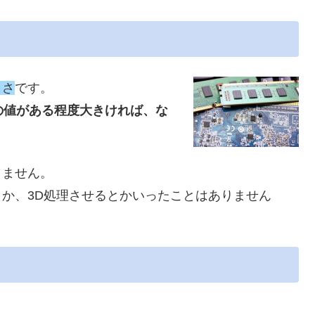
きさ
です。
の値がある程度大きければ、な
りません。
か、3D処理させるとかいったことはありません