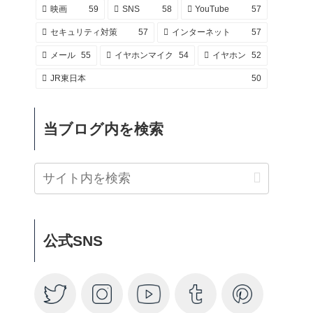
映画
59
SNS
58
YouTube
57
セキュリティ対策
57
インターネット
57
メール
55
イヤホンマイク
54
イヤホン
52
JR東日本
50
当ブログ内を検索
公式SNS