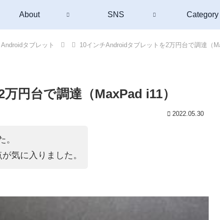
About
SNS
Category
Androidタブレット
10インチAndroidタブレットを2万円台で調達（Max
2万円台で調達（MaxPad i11）
2022.05.30
した。
点が気に入りました。