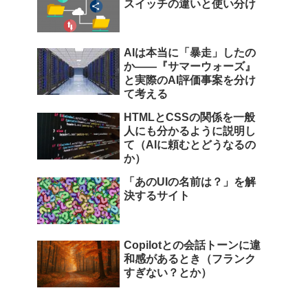
スイッチの違いと使い分け
AIは本当に「暴走」したの
か――『サマーウォーズ』
と実際のAI評価事案を分け
て考える
HTMLとCSSの関係を一般
人にも分かるように説明し
て（AIに頼むとどうなるの
か）
「あのUIの名前は？」を解
決するサイト
Copilotとの会話トーンに違
和感があるとき（フランク
すぎない？とか）