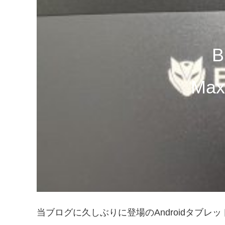
B
Max
当ブログに久しぶりに登場のAndroidタブレ