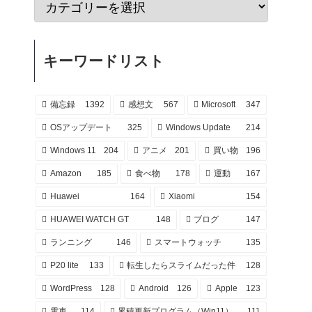
キーワードリスト
備忘録
1392
感想文
567
Microsoft
347
OSアップデート
325
Windows Update
214
Windows 11
204
アニメ
201
買い物
196
Amazon
185
食べ物
178
運動
167
Huawei
164
Xiaomi
154
HUAWEI WATCH GT
148
ブログ
147
ランニング
146
スマートウォッチ
135
P20 lite
133
転生したらスライムだった件
128
WordPress
128
Android
126
Apple
123
電車
114
累積更新プログラム（Win11）
111