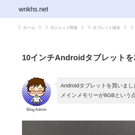
wnkhs.net
ホーム
ガジェット関連
タブレット端末
10インチAndroidタブレットを
Androidタブレットを買いま
メインメモリーが8GBという
Blog Admin