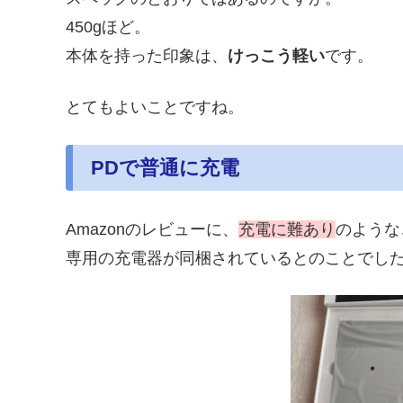
450gほど。
本体を持った印象は、
けっこう軽い
です。
とてもよいことですね。
PDで普通に充電
Amazonのレビューに、
充電に難あり
のような
専用の充電器が同梱されているとのことでし