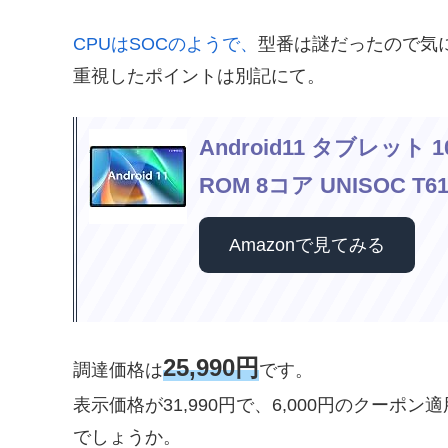
CPUはSOCのようで、
型番は謎だったので気
重視したポイントは別記にて。
Android11 タブレット 1
ROM 8コア UNISOC T61
Amazonで見てみる
25,990円
調達価格は
です。
表示価格が31,990円で、6,000円のクー
でしょうか。