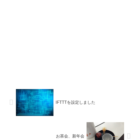
IFTTTを設定しました
お茶会、新年会