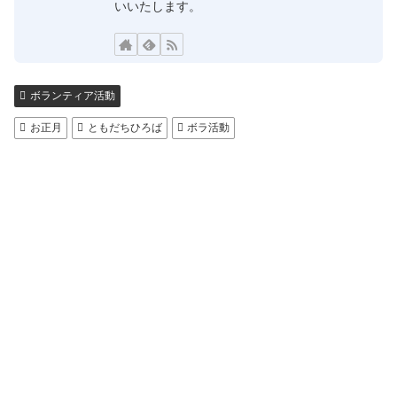
いいたします。
ボランティア活動
お正月
ともだちひろば
ボラ活動