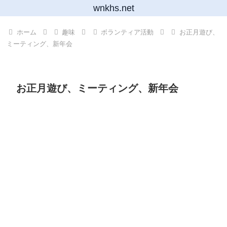
wnkhs.net
ホーム
趣味
ボランティア活動
お正月遊び、
ミーティング、新年会
お正月遊び、ミーティング、新年会