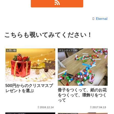
Eternal
こちらも覗いてみてください！
お買い物
ボランティア活動
500円からのクリスマスプ
冊子をつくって、紙のお花
レゼントを選ぶ
をつくって、環飾りをつく
って
2016.12.14
2017.04.13