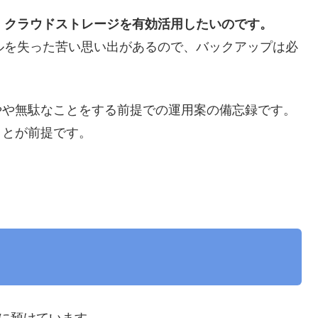
、
クラウドストレージを有効活用したいのです。
ルを失った苦い思い出があるので、バックアップは必
やや無駄なことをする前提での運用案の備忘録です。
ことが前提です。