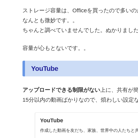
ストレージ容量は、Officeを買ったので多い
なんとも微妙です。。
ちゃんと調べていませんでした。ぬかりまし
容量が心もとないです。。
YouTube
アップロードできる制限がない
上に、共有が
15分以内の動画ばかりなので、煩わしい設定
YouTube
作成した動画を友だち、家族、世界中の人たちと