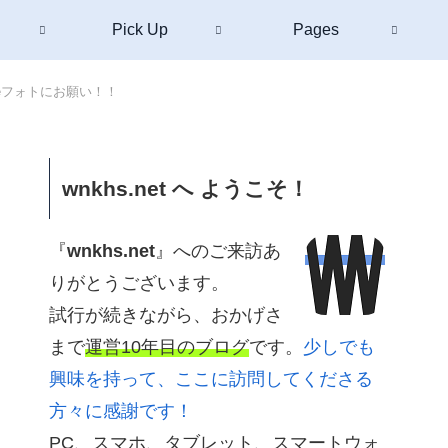
Pick Up
Pages
ogleフォトにお願い！！
wnkhs.net へ ようこそ！
『
wnkhs.net
』へのご来訪あ
りがとうございます。
試行が続きながら、おかげさ
まで
運営10年目のブログ
です。
少しでも
興味を持って、ここに訪問してくださる
方々に感謝です！
PC、スマホ、タブレット、スマートウォ