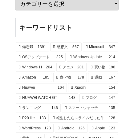
キーワードリスト
備忘録
1391
感想文
567
Microsoft
347
OSアップデート
325
Windows Update
214
Windows 11
204
アニメ
201
買い物
196
Amazon
185
食べ物
178
運動
167
Huawei
164
Xiaomi
154
HUAWEI WATCH GT
148
ブログ
147
ランニング
146
スマートウォッチ
135
P20 lite
133
転生したらスライムだった件
128
WordPress
128
Android
126
Apple
123