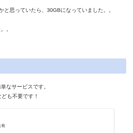
のかと思っていたら、30GBになっていました。。
た。。
簡単なサービスです。
なども不要です！
共有