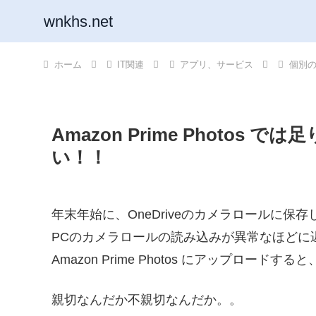
wnkhs.net
ホーム
IT関連
アプリ、サービス
個別
Amazon Prime Photos
い！！
年末年始に、OneDriveのカメラロールに
PCのカメラロールの読み込みが異常なほどに
Amazon Prime Photos にアップロードす
親切なんだか不親切なんだか。。