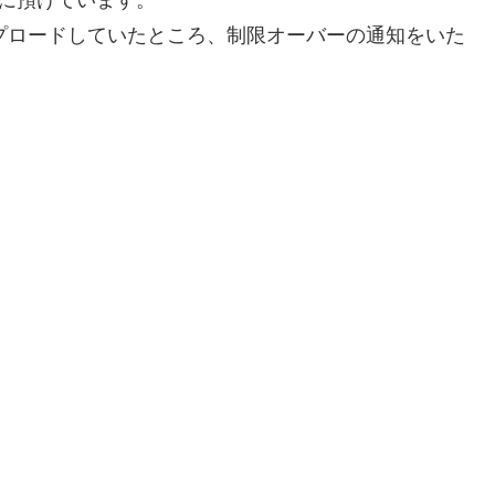
nに預けています。
併せてアップロードしていたところ、制限オーバーの通知をいた