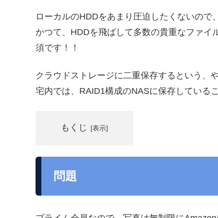
ローカルのHDDをあまり圧迫したくないので
かつて、HDDを飛ばして多数の貴重なファイ
須です！！
クラウドストレージに二重保存するという、
宅内では、RAID1構成のNASに保存している
もくじ
問題