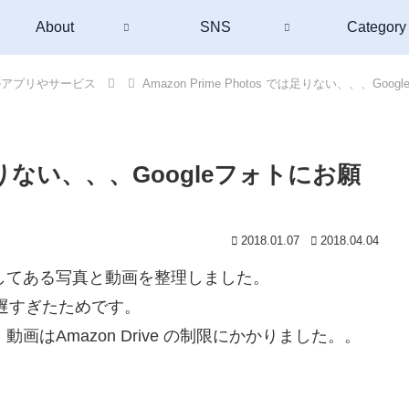
About
SNS
Category
のアプリやサービス
Amazon Prime Photos では足りない、、、Go
 では足りない、、、Googleフォトにお願
2018.01.07
2018.04.04
保存してある写真と動画を整理しました。
遅すぎたためです。
ると、動画はAmazon Drive の制限にかかりました。。