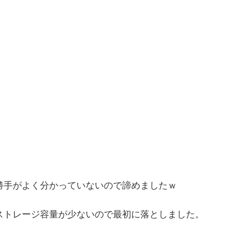
、使い勝手がよく分かっていないので諦めましたｗ
boxは、ストレージ容量が少ないので最初に落としました。