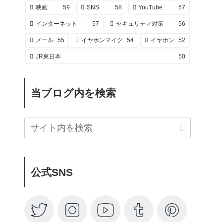
映画
59
SNS
58
YouTube
57
インターネット
57
セキュリティ対策
56
メール
55
イヤホンマイク
54
イヤホン
52
JR東日本
50
当ブログ内を検索
公式SNS