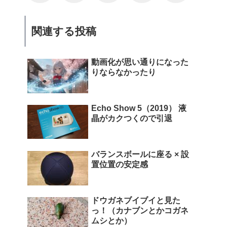
関連する投稿
動画化が思い通りになった
りならなかったり
Echo Show 5（2019） 液
晶がカクつくので引退
バランスボールに座る × 設
置位置の安定感
ドウガネブイブイと見た
っ！（カナブンとかコガネ
ムシとか）