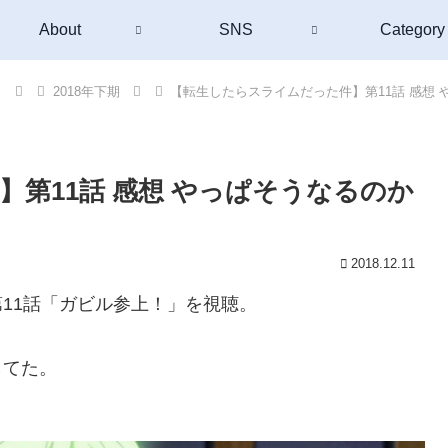
About
SNS
Category
）
2018年下期
【転生したらスライムだった件】第11話 感想
第11話 感想 やっぱそうなるのか
2018.12.11
11話「ガビル参上！」を視聴。
してた。