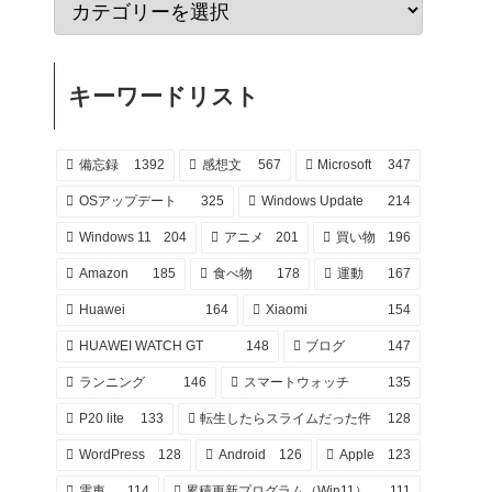
キーワードリスト
備忘録
1392
感想文
567
Microsoft
347
OSアップデート
325
Windows Update
214
Windows 11
204
アニメ
201
買い物
196
Amazon
185
食べ物
178
運動
167
Huawei
164
Xiaomi
154
HUAWEI WATCH GT
148
ブログ
147
ランニング
146
スマートウォッチ
135
P20 lite
133
転生したらスライムだった件
128
WordPress
128
Android
126
Apple
123
電車
114
累積更新プログラム（Win11）
111