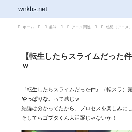
wnkhs.net
ホーム
趣味
アニメ関連
感想（アニメ
【転生したらスライムだった件】
ｗ
『転生したらスライムだった件』（転スラ）第
やっぱりな。
って感じｗ
結論は分かってたから、プロセスを楽しみに
そしてらゴブタくん大活躍じゃないか！