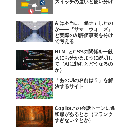
スイッチの違いと使い分け
AIは本当に「暴走」したの
か――『サマーウォーズ』
と実際のAI評価事案を分け
て考える
HTMLとCSSの関係を一般
人にも分かるように説明し
て（AIに頼むとどうなるの
か）
「あのUIの名前は？」を解
決するサイト
Copilotとの会話トーンに違
和感があるとき（フランク
すぎない？とか）