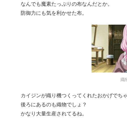
なんでも魔素たっぷりの布なんだとか。
防御力にも気を利かせた布。
織
カイジンが織り機つくってくれたおかげでち
後ろにあるのも織物でしょ？
かなり大量生産されてるね。