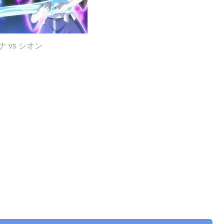
ナ vs シオン