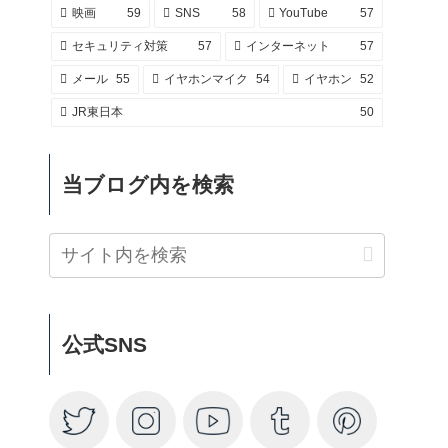
映画
59
SNS
58
YouTube
57
セキュリティ対策
57
インターネット
57
メール
55
イヤホンマイク
54
イヤホン
52
JR東日本
50
当ブログ内を検索
公式SNS