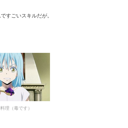
れですごいスキルだが。
の料理（毒です）