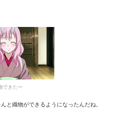
物できたー
ゃんと織物ができるようになったんだね。