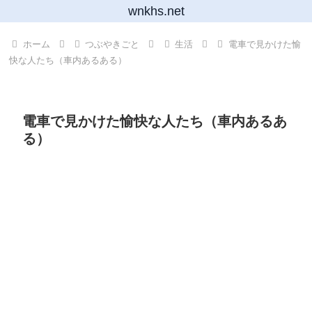
wnkhs.net
ホーム
つぶやきごと
生活
電車で見かけた愉
快な人たち（車内あるある）
電車で見かけた愉快な人たち（車内あるあ
る）