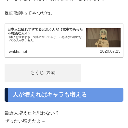
反面教師ってやつだね。
日本人は疲れすぎてると思うんだ（電車であった
不思議な人々）
日本人は疲れすぎ。電車に乗ってると、不思議な行動にな
ってる人が多いもん。
2020.07.23
wnkhs.net
もくじ
人が増えればキャラも増える
最近人増えたと思わない？
ぜったい増えたよ～