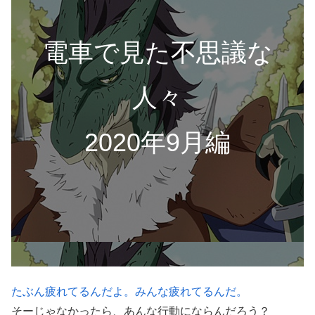
電車で見た不思議な
人々
2020年9月編
たぶん疲れてるんだよ。みんな疲れてるんだ。
そーじゃなかったら、あんな行動にならんだろう？