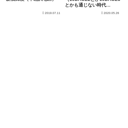
とかも通じない時代
か。。）
2019.07.11
2020.05.26