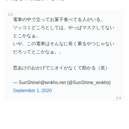
電車の中で立ってお菓子食べてる人がいる。
ツッコミどころとしては、やっぱマスクしてない
とこかなぁ。
いや、この電車はそんなに長く乗るやつじゃない
だろってとこかなぁ。。
窓あけのおかげでニオイがなくて助かる（笑）
— SunShine!@wnkhs.net (@SunShine_wnkhs)
September 1, 2020