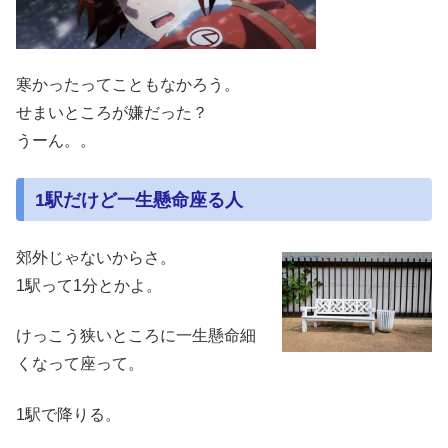
寒かったってこともなかろう。
せまいところが嫌だった？
うーん。。
1駅だけど一生懸命座る人
郊外じゃないからさ。
1駅って1分とかよ。
けっこう狭いところに一生懸命細
くなって座って。
1駅で降りる。