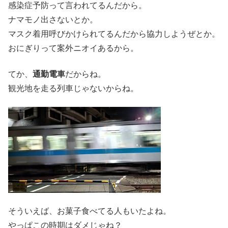
感染症予防って言われてるんだから。
ナマモノ出さないとか。
マスク着用呼びかけられてるんだから協力しようぜとか。
おにぎりって案外ニオイあるから。
てか、
通勤電車
だからね。
観光地を走る列車じゃないからね。
そういえば、お菓子食べてる人もいたよね。
やっぱこの時期はダメじゃね？